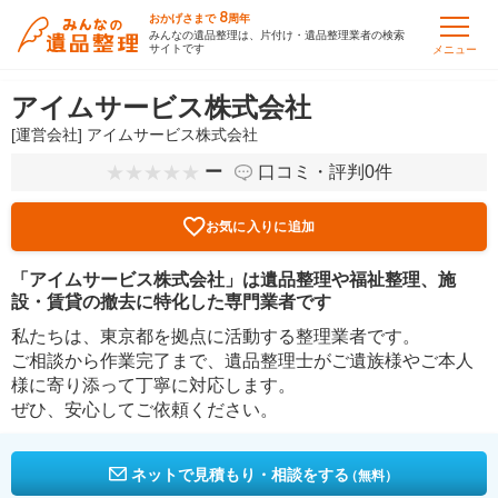
8
おかげさまで
周年
みんなの遺品整理は、片付け・遺品整理業者の検索
サイトです
メニュー
アイムサービス株式会社
[運営会社] アイムサービス株式会社
ー
口コミ・評判0件
お気に入りに追加
「アイムサービス株式会社」は遺品整理や福祉整理、施
設・賃貸の撤去に特化した専門業者です
私たちは、東京都を拠点に活動する整理業者です。
ご相談から作業完了まで、遺品整理士がご遺族様やご本人
様に寄り添って丁寧に対応します。
ぜひ、安心してご依頼ください。
ネットで見積もり・相談をする
（無料）