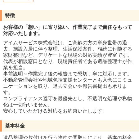
特徴
お客様の「想い」に寄り添い、作業完了まで責任をもって
対応いたします。
アイムサービス株式会社は、ご高齢の方の単身世帯の退
去、施設入居に伴う整理、生活保護案件、相続に付随する
家財整理など、デリケートな現場の対応実績が豊富です。
代表が相談窓口となり、現場責任者である遺品整理士が作
業を担当。
事前説明～作業完了後の報告まで懇切丁寧に対応します。
不動産管理会社や地域包括支援センターとも入念にコミュ
ニケーションを取り、退去立会いや報告書提出も承りま
す。
コンプライアンス遵守を最優先とし、不透明な処理や私物
化は一切行いません。
安心していただける対応をお約束いたします。
基本料金
遺品整理や片付けを行う物件の間取りにより、基本の料金