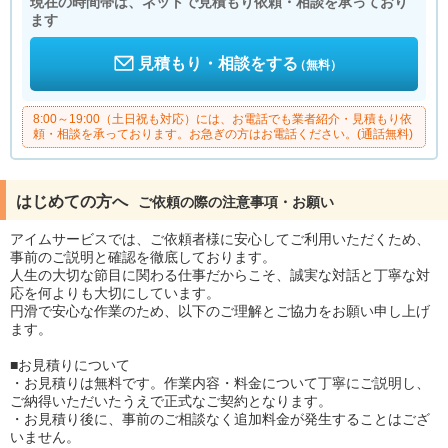
現在の時間帯は、ネットで見積もり依頼・相談を承っており
ます
見積もり・相談をする
（無料）
8:00～19:00（土日祝も対応）には、お電話でも業者紹介・見積もり依
頼・相談を承っております。お急ぎの方はお電話ください。(通話無料)
はじめての方へ
ご依頼の際の注意事項・お願い
アイムサービスでは、ご依頼者様に安心してご利用いただくため、
事前のご説明と確認を徹底しております。
人生の大切な節目に関わる仕事だからこそ、誠実な対話と丁寧な対
応を何よりも大切にしています。
円滑で安心な作業のため、以下のご理解とご協力をお願い申し上げ
ます。
■お見積りについて
・お見積りは無料です。作業内容・料金について丁寧にご説明し、
ご納得いただいたうえで正式なご契約となります。
・お見積り後に、事前のご相談なく追加料金が発生することはござ
いません。