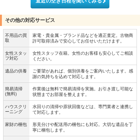
直近の空き日程を聞いてみる
その他の対応サービス
不用品の買
家電・貴金属・ブランド品などを適正査定。古物商
取
許可取得済みで安心してお任せいただけます。
女性スタッ
女性スタッフ在籍。女性のお客様も安心してご相談
フ対応
ください。
遺品の供養
ご要望があれば、個別供養をご案内いたします。感
謝の気持ちを込めて対応します。
簡易清掃
作業後は無料で簡易清掃を実施。お引き渡し可能な
(無料)
状態までお部屋を整えます。
ハウスクリ
水回りの清掃や原状回復などは、専門業者と連携し
ーニング
て対応します。
家財の梱包
形見分けや配送用の梱包にも対応。大切な遺品を丁
寧に梱包します。