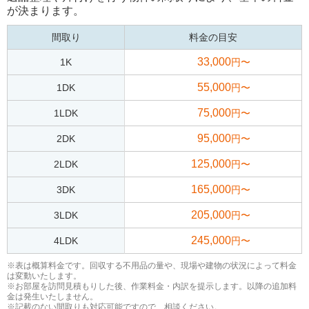
が決まります。
間取り
料金の目安
33,000
1K
円〜
55,000
1DK
円〜
75,000
1LDK
円〜
95,000
2DK
円〜
125,000
2LDK
円〜
165,000
3DK
円〜
205,000
3LDK
円〜
245,000
4LDK
円〜
※表は概算料金です。回収する不用品の量や、現場や建物の状況によって料金
は変動いたします。
※お部屋を訪問見積もりした後、作業料金・内訳を提示します。以降の追加料
金は発生いたしません。
※記載のない間取りも対応可能ですので、相談ください。