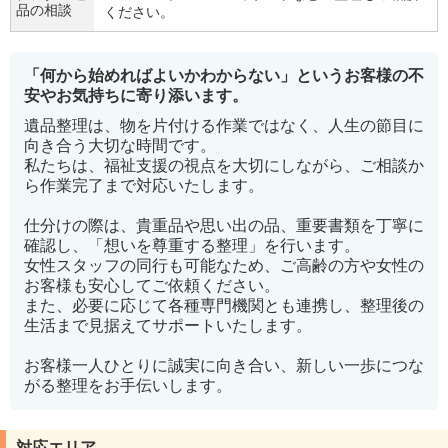
品の相談
ください。
「何から始めればよいかわからない」というお客様の不
安やお気持ちに寄り添います。
遺品整理は、物を片付ける作業ではなく、人生の節目に
向き合う大切な時間です。
私たちは、福祉支援の視点を大切にしながら、ご相談か
ら作業完了まで対応いたします。
仕分けの際は、貴重品や思い出の品、重要書類を丁寧に
確認し、「想いを尊重する整理」を行います。
女性スタッフの同行も可能なため、ご高齢の方や女性の
お客様も安心してご依頼ください。
また、必要に応じて各種専門機関とも連携し、整理後の
生活まで見据えてサポートいたします。
お客様一人ひとりに誠実に向き合い、新しい一歩につな
がる整理をお手伝いします。
対応エリア