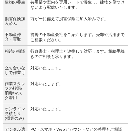
建物の養生
共用部や室内を専用シートで養生し、建物を傷つけ
ないよう配慮いたします。
損害保険加
万が一に備えて損害保険に加入済みです。
入済み
不動産仲
提携の不動産会社をご紹介します。売却や活用まで
介・買取
ご相談ください。
相続の相談
行政書士・税理士と連携して対応します。相続手続
きのご相談も承ります。
立ち合いな
対応いたします。
しで作業可
作業スタッ
対応いたします。
フの検温/
消毒/マス
ク着用
オンライン
対応いたします。
見積もり
(概算のみ)
デジタル遺
PC・スマホ・Webアカウントなどの整理もご相談