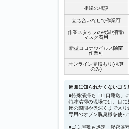
相続の相談
立ち合いなしで作業可
作業スタッフの検温/消毒/
マスク着用
新型コロナウイルス除菌
作業可
オンライン見積もり(概算
のみ)
周囲に知られたくないゴミ
■特殊清掃も「山口運送」
特殊清掃の現場では、目に
床の隙間や奥深くまで入り
専用のオゾン脱臭機を使っ
■ゴミ屋敷も迅速・秘密厳