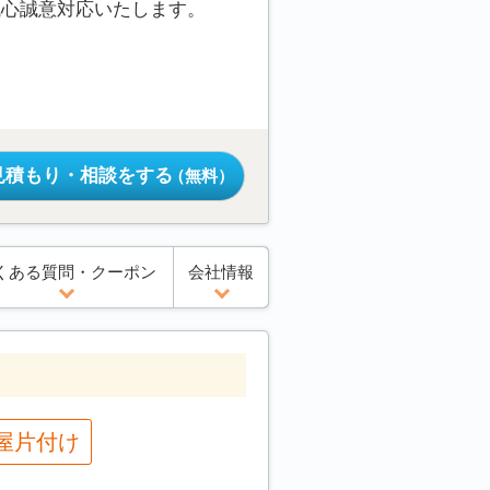
誠心誠意対応いたします。
見積もり・相談をする
（無料）
くある質問・クーポン
会社情報
屋片付け