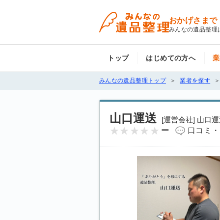
おかげさまで
みんなの遺品整理
トップ
はじめての方へ
業
みんなの遺品整理トップ
業者を探す
山口運送
[運営会社] 山口
ー
口コミ・