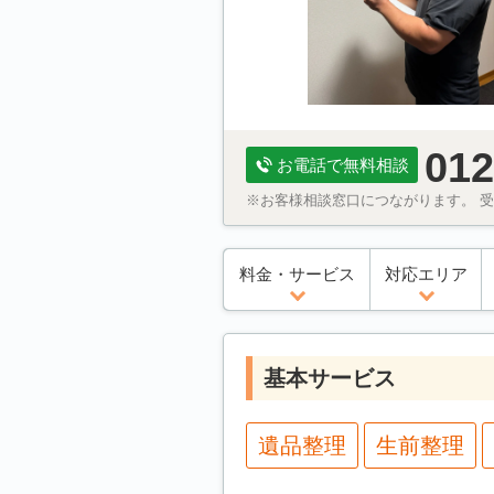
012
お電話で無料相談
※お客様相談窓口につながります。 受付
料金・サービス
対応エリア
基本サービス
遺品整理
生前整理