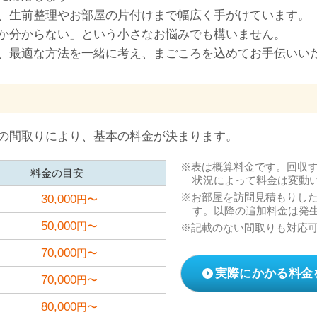
、生前整理やお部屋の片付けまで幅広く手がけています。
か分からない」という小さなお悩みでも構いません。
、最適な方法を一緒に考え、まごころを込めてお手伝いい
の間取りにより、基本の料金が決まります。
表は概算料金です。回収
料金の目安
状況によって料金は変動
お部屋を訪問見積もりし
30,000
円〜
す。以降の追加料金は発
50,000
円〜
記載のない間取りも対応
70,000
円〜
実際にかかる料金
70,000
円〜
80,000
円〜