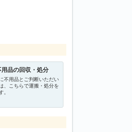
不用品の回収・処分
に不用品とご判断いただい
は、こちらで運搬・処分を
す。