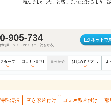
「頼んでよかった」と感じていただけるよう、
0-905-734
ネットで
時間 8:00～19:00（土日祝も対応）
スタッフ
口コミ・評判
事例紹介
はじめての方へ
よ
特殊清掃
空き家片付け
ゴミ屋敷片付け
部