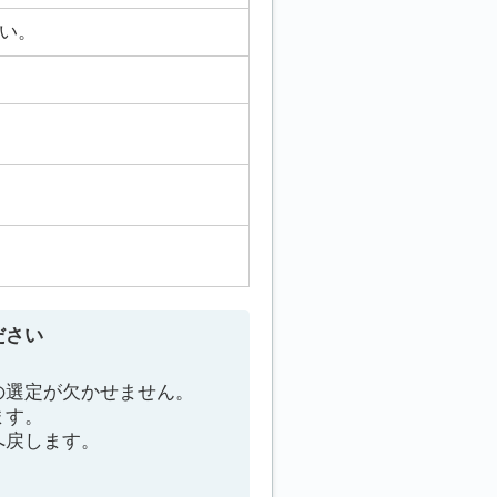
い。
ださい
の選定が欠かせません。
ます。
へ戻します。