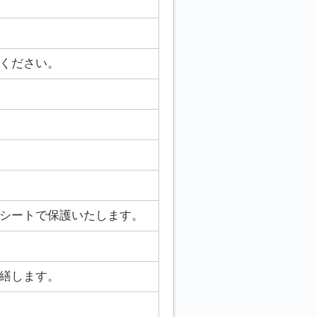
ください。
シートで保護いたします。
繕します。