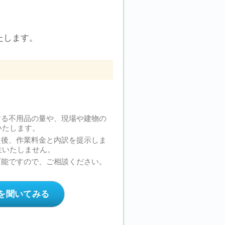
たします。
する不用品の量や、現場や建物の
いたします。
た後、作業料金と内訳を提示しま
生いたしません。
可能ですので、ご相談ください。
を聞いてみる