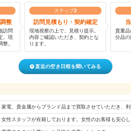
ステップ
2
調整
訪問見積もり・契約確定
当
地訪問
現地視察の上で、見積り提示。
貴重品
定。現
内容ご確認いただき、契約とな
分品の
調整。
ります。
直近の空き日程を聞いてみる
家電、貴金属からブランド品まで買取させていただき、利
女性スタッフが在籍しております。女性のお客様も安心し