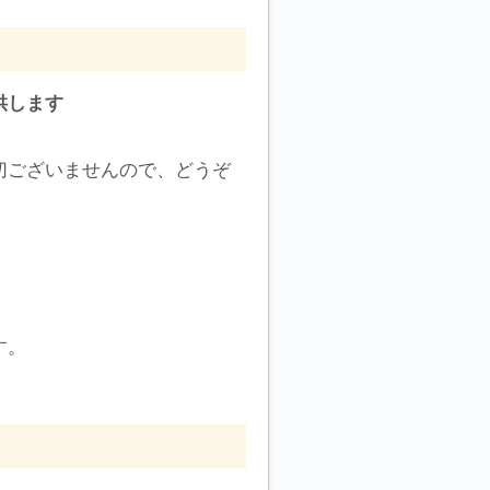
供します
切ございませんので、どうぞ
す。