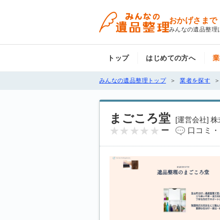
おかげさまで
みんなの遺品整理
トップ
はじめての方へ
業
みんなの遺品整理トップ
業者を探す
まごころ堂
[運営会社] 
ー
口コミ・