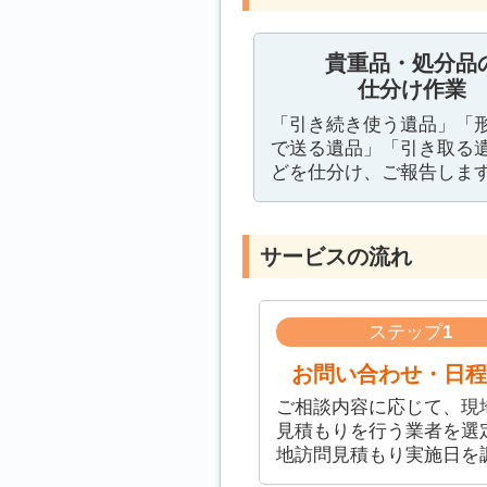
貴重品・処分品
仕分け作業
「引き続き使う遺品」「
で送る遺品」「引き取る
どを仕分け、ご報告しま
サービスの流れ
ステップ
1
お問い合わせ・日程
ご相談内容に応じて、現
見積もりを行う業者を選
地訪問見積もり実施日を