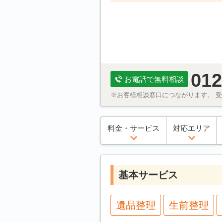
012
お電話で無料相談
※お客様相談窓口につながります。 受付
料金・サービス
対応エリア
基本サービス
遺品整理
生前整理