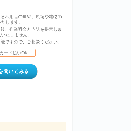
する不用品の量や、現場や建物の
いたします。
た後、作業料金と内訳を提示しま
生いたしません。
可能ですので、ご相談ください。
カード払いOK
を聞いてみる