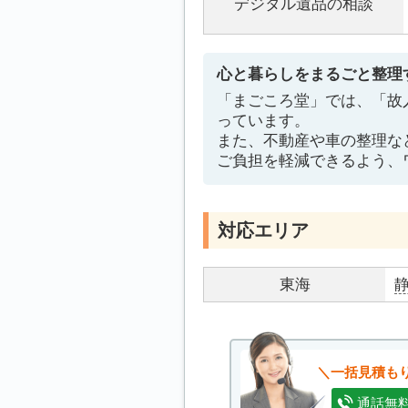
デジタル遺品の相談
心と暮らしをまるごと整理
「まごころ堂」では、「故
っています。
また、不動産や車の整理な
ご負担を軽減できるよう、
対応エリア
東海
一括見積も
通話無