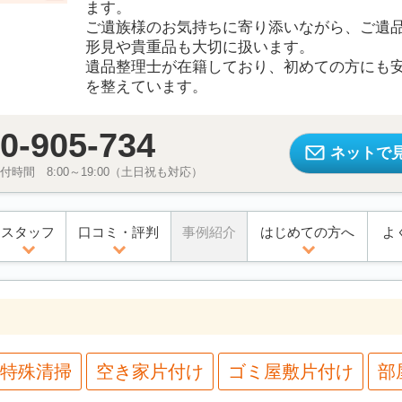
ます。
ご遺族様のお気持ちに寄り添いながら、ご遺
形見や貴重品も大切に扱います。
遺品整理士が在籍しており、初めての方にも
を整えています。
0-905-734
ネットで
時間 8:00～19:00（土日祝も対応）
スタッフ
口コミ・評判
事例紹介
はじめての方へ
よ
特殊清掃
空き家片付け
ゴミ屋敷片付け
部