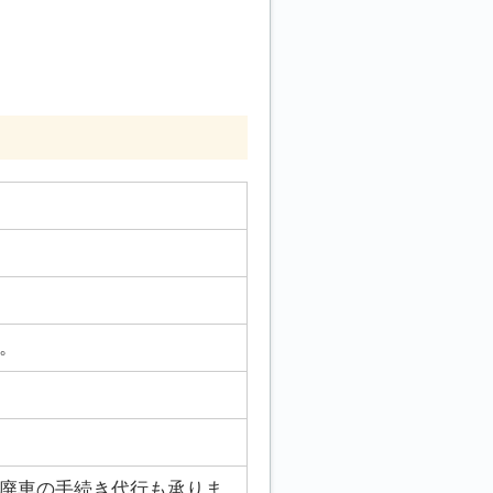
。
廃車の手続き代行も承りま