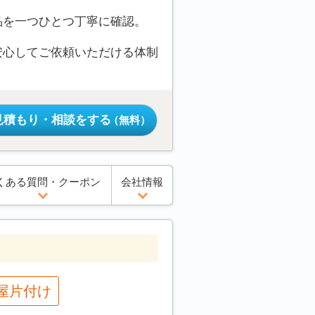
品を一つひとつ丁寧に確認。
安心してご依頼いただける体制
見積もり・相談をする
（無料）
くある質問・クーポン
会社情報
屋片付け