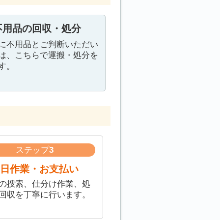
不用品の回収・処分
に不用品とご判断いただい
は、こちらで運搬・処分を
す。
ステップ
3
日作業・お支払い
の捜索、仕分け作業、処
回収を丁寧に行います。