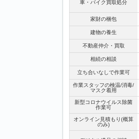
車・バイク買取処分
家財の梱包
建物の養生
不動産仲介・買取
相続の相談
立ち合いなしで作業可
作業スタッフの検温/消毒/
マスク着用
新型コロナウイルス除菌
作業可
オンライン見積もり(概算
のみ)