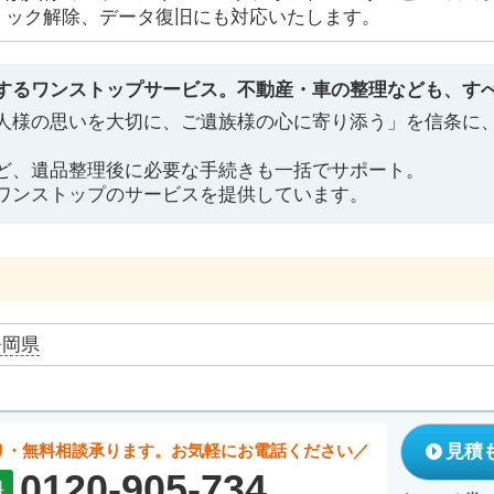
ック解除、データ復旧にも対応いたします。
するワンストップサービス。不動産・車の整理なども、す
人様の思いを大切に、ご遺族様の心に寄り添う」を信条に
ど、遺品整理後に必要な手続きも一括でサポート。
ワンストップのサービスを提供しています。
静岡県
り・無料相談承ります。お気軽にお電話ください
見積
0120-905-734
料