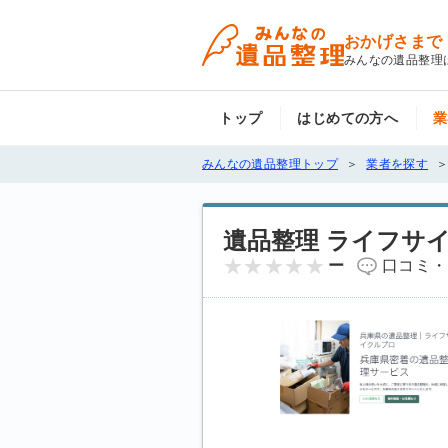
おかげさまで
みんなの遺品整理
トップ
はじめての方へ
業
みんなの遺品整理トップ
業者を探す
遺品整理 ライフサ
ー
口コミ・