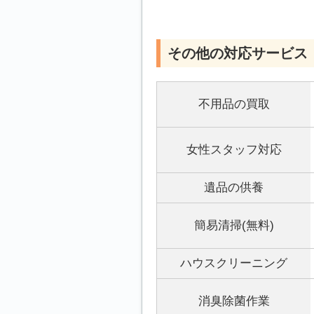
その他の対応サービス
不用品の買取
女性スタッフ対応
遺品の供養
簡易清掃(無料)
ハウスクリーニング
消臭除菌作業