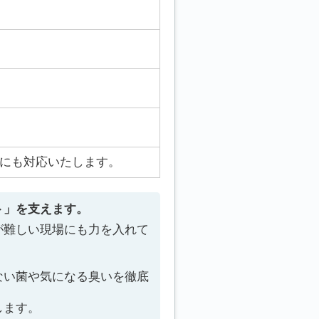
にも対応いたします。
ト」を支えます。
が難しい現場にも力を入れて
ない菌や気になる臭いを徹底
します。