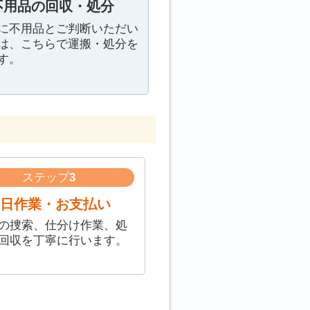
不用品の回収・処分
に不用品とご判断いただい
は、こちらで運搬・処分を
す。
ステップ
3
日作業・お支払い
の捜索、仕分け作業、処
回収を丁寧に行います。