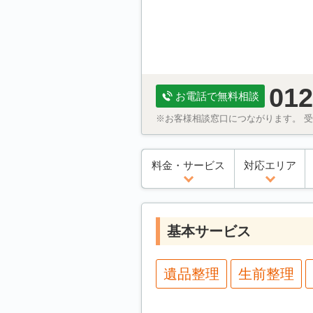
012
お電話で無料相談
※お客様相談窓口につながります。 受付
料金・サービス
対応エリア
基本サービス
遺品整理
生前整理