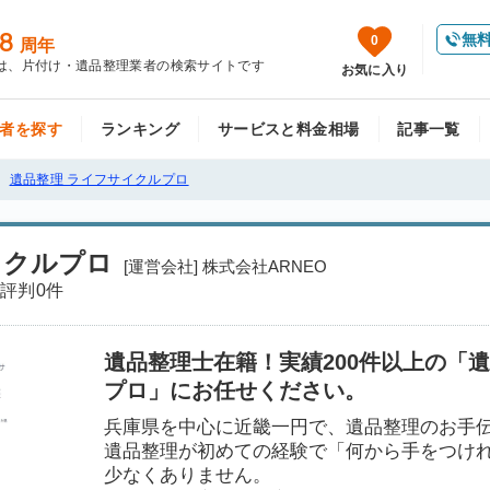
8
無
0
周年
は、片付け・遺品整理業者の検索サイトです
お気に入り
者を探す
ランキング
サービスと料金相場
記事一覧
遺品整理 ライフサイクルプロ
イクルプロ
[運営会社] 株式会社ARNEO
評判
0件
遺品整理士在籍！実績200件以上の「
プロ」にお任せください。
兵庫県を中心に近畿一円で、遺品整理のお手
遺品整理が初めての経験で「何から手をつけ
少なくありません。