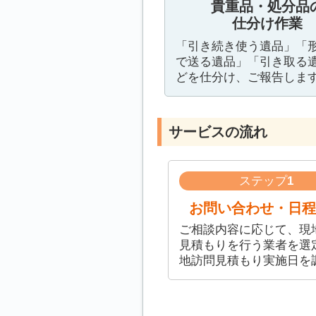
貴重品・処分品
仕分け作業
「引き続き使う遺品」「
で送る遺品」「引き取る
どを仕分け、ご報告しま
サービスの流れ
ステップ
1
お問い合わせ・日程
ご相談内容に応じて、現
見積もりを行う業者を選
地訪問見積もり実施日を