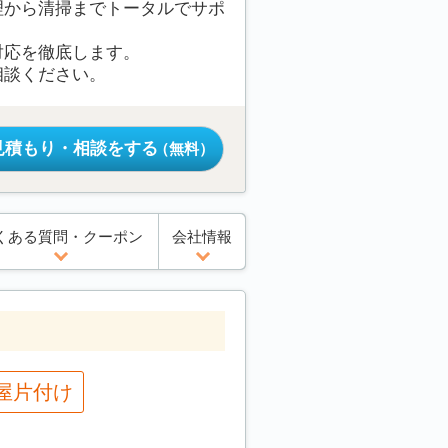
理から清掃までトータルでサポ
対応を徹底します。
相談ください。
見積もり・相談をする
（無料）
くある質問・クーポン
会社情報
屋片付け