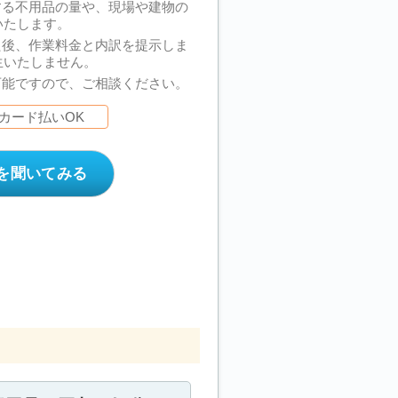
する不用品の量や、現場や建物の
いたします。
た後、作業料金と内訳を提示しま
生いたしません。
可能ですので、ご相談ください。
カード払いOK
を聞いてみる