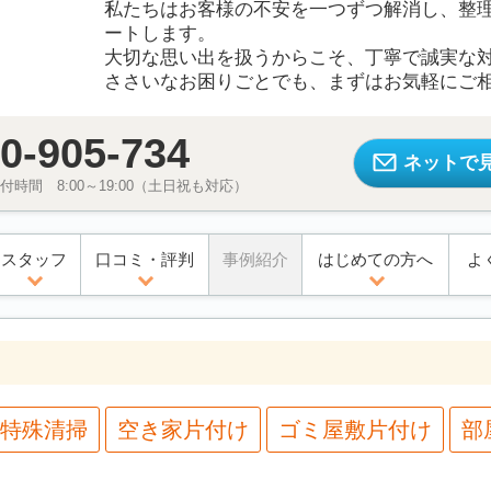
私たちはお客様の不安を一つずつ解消し、整
ートします。
大切な思い出を扱うからこそ、丁寧で誠実な
ささいなお困りごとでも、まずはお気軽にご
0-905-734
ネットで
時間 8:00～19:00（土日祝も対応）
スタッフ
口コミ・評判
事例紹介
はじめての方へ
よ
特殊清掃
空き家片付け
ゴミ屋敷片付け
部