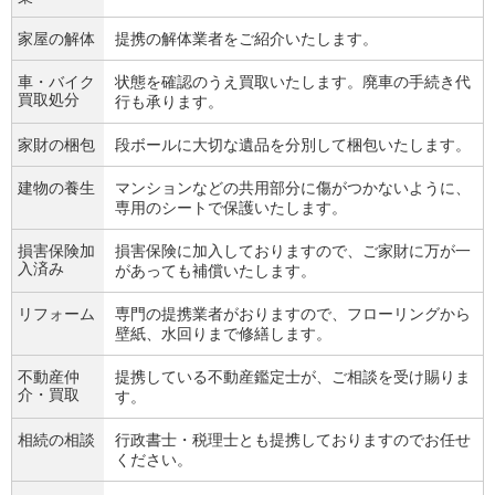
家屋の解体
提携の解体業者をご紹介いたします。
車・バイク
状態を確認のうえ買取いたします。廃車の手続き代
買取処分
行も承ります。
家財の梱包
段ボールに大切な遺品を分別して梱包いたします。
建物の養生
マンションなどの共用部分に傷がつかないように、
専用のシートで保護いたします。
損害保険加
損害保険に加入しておりますので、ご家財に万が一
入済み
があっても補償いたします。
リフォーム
専門の提携業者がおりますので、フローリングから
壁紙、水回りまで修繕します。
不動産仲
提携している不動産鑑定士が、ご相談を受け賜りま
介・買取
す。
相続の相談
行政書士・税理士とも提携しておりますのでお任せ
ください。