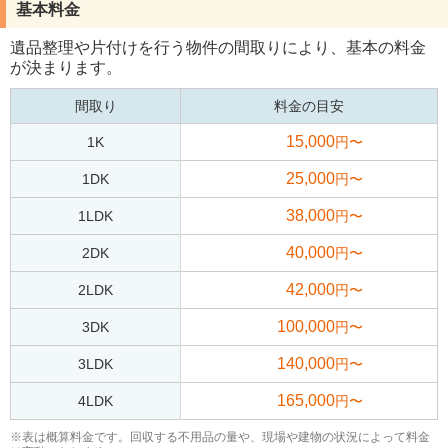
基本料金
遺品整理や片付けを行う物件の間取りにより、基本の料金
が決まります。
間取り
料金の目安
15,000
1K
円〜
25,000
1DK
円〜
38,000
1LDK
円〜
40,000
2DK
円〜
42,000
2LDK
円〜
100,000
3DK
円〜
140,000
3LDK
円〜
165,000
4LDK
円〜
※表は概算料金です。回収する不用品の量や、現場や建物の状況によって料金