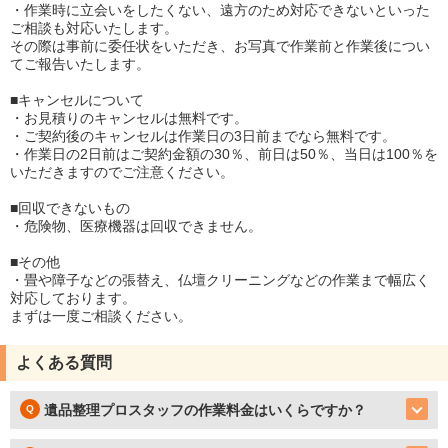
・作業時に立会いをしたくない、遠方のため対応できないといった
ご相談も対応いたします。
その際は事前に委任状をいただき、お写真で作業前と作業後につい
てご報告いたします。
■キャンセルについて
・お見積りのキャンセルは無料です。
・ご契約後のキャンセルは作業日の3日前までなら無料です。
・作業日の2日前はご契約金額の30％、前日は50％、当日は100％を
いただきますのでご注意ください。
■回収できないもの
・危険物、医療機器は回収できません。
■その他
・畳や障子などの張替え、仏壇クリーニングなどの作業まで幅広く
対応しております。
まずは一度ご相談ください。
よくある質問
遺品整理プロスタッフの作業料金はいくらですか？