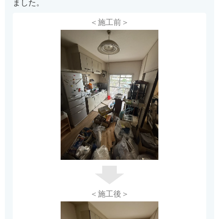
ました。
＜施工前＞
＜施工後＞