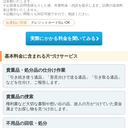
は変動いたします。
※お部屋を訪問見積もりした後、作業料金・内訳を提示します。以降の追加料
金は発生いたしません。
※記載のない間取りも対応可能ですので、相談ください。
お支払い方法
クレジットカード払いOK
実際にかかる料金を聞いてみる
基本料金に含まれる片づけサービス
貴重品・処分品の仕分け作業
「引き続き使う遺品」「形見分けで送る遺品」「引き取る遺品」
などを仕分け、ご報告します。
貴重品の捜索
権利書など大切な書類や想い出の品、故人の方がつけていた貴金
属までお探し物を見つけ出します。
不用品の回収・処分