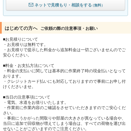
ネットで見積もり・相談をする
（無料）
はじめての方へ
ご依頼の際の注意事項・お願い
■お見積りについて
・お見積りは無料です。
・お見積りで提示した料金から追加料金は一切ございませんのでご
安心ください。
■料金・お支払方法について
・料金の支払いに関しては基本的に作業終了時の現金払いとなって
おります。
・クレジットカード払いにも対応しておりますので事前にお申し付
けくださいませ。
■当日の注意事項について
・電気、水道をお借りいたします。
・作業前に作業内容のご確認をさせていただきますのでご安心くだ
さい。
・事前にうかがった間取りや部屋の大きさが異なっている場合や、
当日に追加で回収物が増えてしまう場合は、すべての荷物を運び出
せないことがございますのでご注意ください。