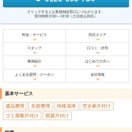
クリックするとお客様相談窓口につながります。
受付時間 8:00～19:00（土日祝も対応）
料金・サービス
対応エリア
スタッフ
口コミ・評判
事例紹介
はじめての方へ
よくある質問・クーポン
会社情報
基本サービス
遺品整理
生前整理
特殊清掃
空き家片付け
ゴミ屋敷片付け
部屋片付け