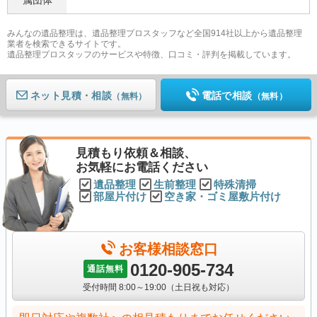
みんなの遺品整理は、遺品整理プロスタッフなど全国914社以上から遺品整理
業者を検索できるサイトです。
遺品整理プロスタッフのサービスや特徴、口コミ・評判を掲載しています。
ネット見積
電話で相談
（無料）
（無料）
見積もり依頼＆相談、
お気軽にお電話ください
遺品整理
生前整理
特殊清掃
部屋片付け
空き家・ゴミ屋敷片付け
お客様相談窓口
0120-905-734
通話無料
受付時間 8:00～19:00（土日祝も対応）