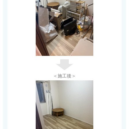
＜施工後＞