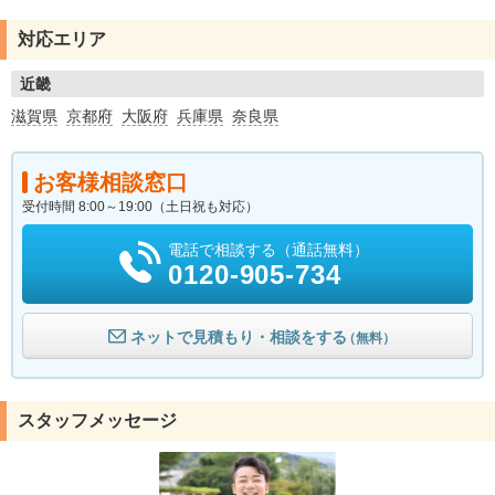
対応エリア
近畿
滋賀県
京都府
大阪府
兵庫県
奈良県
お客様相談窓口
受付時間 8:00～19:00（土日祝も対応）
電話で相談する（通話無料）
0120-905-734
ネットで見積もり・相談をする
（無料）
スタッフメッセージ