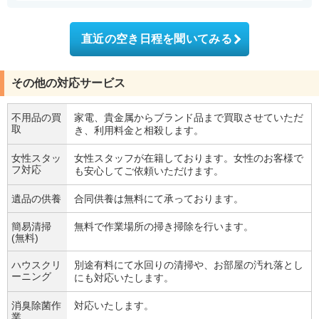
直近の空き日程を聞いてみる
その他の対応サービス
不用品の買
家電、貴金属からブランド品まで買取させていただ
取
き、利用料金と相殺します。
女性スタッ
女性スタッフが在籍しております。女性のお客様で
フ対応
も安心してご依頼いただけます。
遺品の供養
合同供養は無料にて承っております。
簡易清掃
無料で作業場所の掃き掃除を行います。
(無料)
ハウスクリ
別途有料にて水回りの清掃や、お部屋の汚れ落とし
ーニング
にも対応いたします。
消臭除菌作
対応いたします。
業