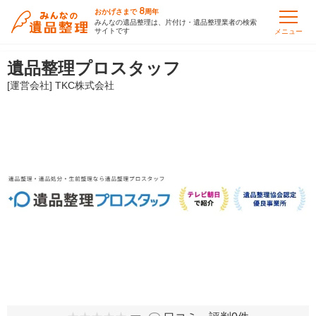
8
おかげさまで
周年
みんなの遺品整理は、片付け・遺品整理業者の検索
サイトです
メニュー
遺品整理プロスタッフ
[運営会社] TKC株式会社