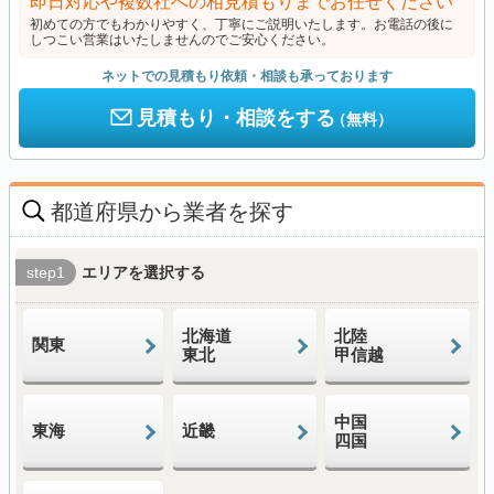
即日対応や複数社への相見積もりまでお任せください
初めての方でもわかりやすく、丁寧にご説明いたします。お電話の後に
しつこい営業はいたしませんのでご安心ください。
ネットでの見積もり依頼・相談も承っております
見積もり・相談をする
（無料）
都道府県から業者を探す
step1
エリアを選択する
北海道
北陸
関東
東北
甲信越
中国
東海
近畿
四国