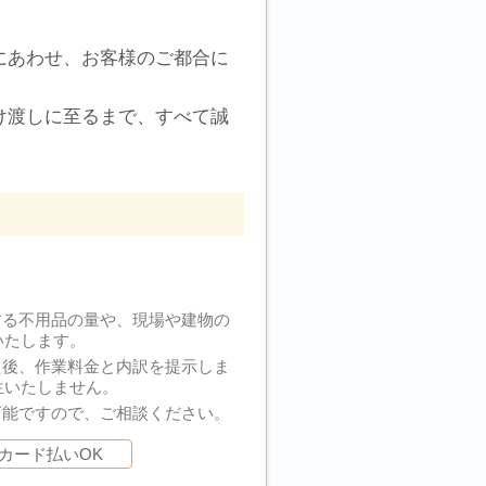
にあわせ、お客様のご都合に
け渡しに至るまで、すべて誠
する不用品の量や、現場や建物の
いたします。
た後、作業料金と内訳を提示しま
生いたしません。
可能ですので、ご相談ください。
カード払いOK