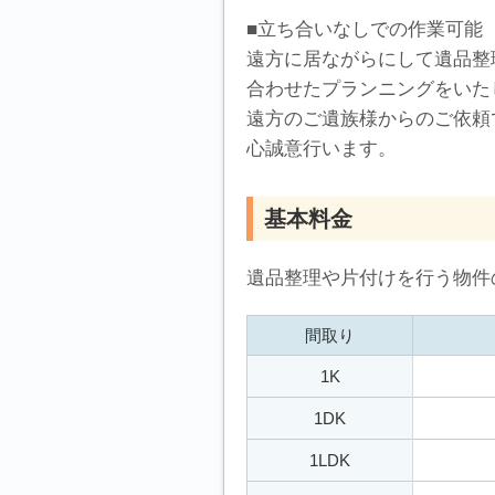
■立ち合いなしでの作業可能
遠方に居ながらにして遺品整
合わせたプランニングをいた
遠方のご遺族様からのご依頼
心誠意行います。
基本料金
遺品整理や片付けを行う物件
間取り
1K
1DK
1LDK