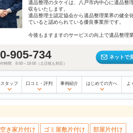
遺品整理のタケイは、八戸市内中心に遺品整理,
収をいたします。
遺品整理士認定協会から遺品整理業界の健全
ていると認められている優良事業所です。
今後もますますのサービスの向上で遺品整理
0-905-734
ネットで
時間 8:00～19:00（土日祝も対応）
スタッフ
口コミ・評判
事例紹介
はじめての方へ
よ
空き家片付け
ゴミ屋敷片付け
部屋片付け