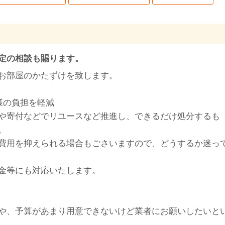
定の相談も賜ります。
お部屋のかたずけを致します。
様の負担を軽減
や寄付などでリユースなど推進し、できるだけ処分するも
。
費用を抑えられる場合もごさいますので、どうするか迷っ
金等にも対応いたします。
や、予算があまり用意できないけど業者にお願いしたいと