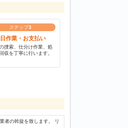
ステップ
3
日作業・お支払い
の捜索、仕分け作業、処
回収を丁寧に行います。
業者の斡旋を致します。 リ