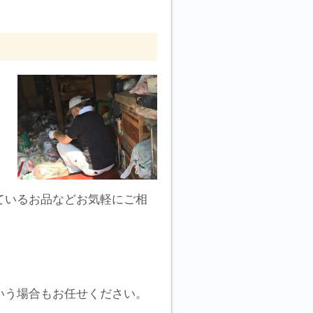
ているお品などお気軽にご相
いう場合もお任せください。