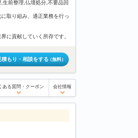
生前整理,仏壇処分,不要品回
化に取り組み、適正業務を行っ
業界に貢献していく所存です。
見積もり・相談をする
（無料）
くある質問・クーポン
会社情報