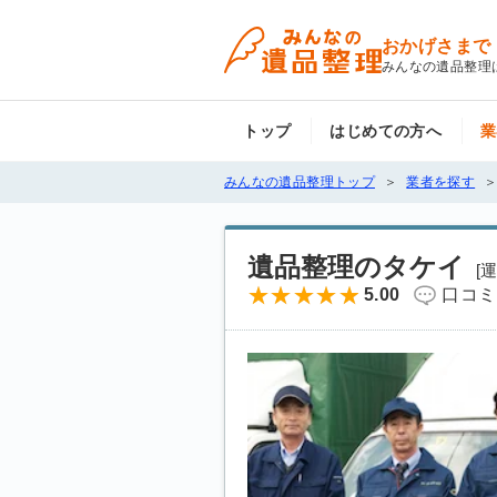
おかげさまで
みんなの遺品整理
トップ
はじめての方へ
業
みんなの遺品整理トップ
業者を探す
遺品整理のタケイ
[
5.00
口コミ