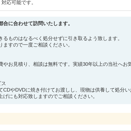
対応可能です。
都合に合わせて訪問いたします。
きるものはなるべく処分せずに引き取るよう致します。
りますので一度ご相談ください。
費やお見積り、相談は無料です。実績30年以上の当社へお
ビス
てCDやDVDに焼き付けてお渡しし、現物は供養して処分い
上げにも対応致しますのでご相談ください。