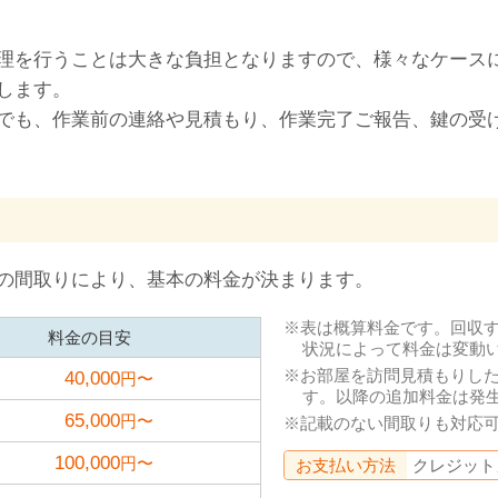
理を行うことは大きな負担となりますので、様々なケース
します。
でも、作業前の連絡や見積もり、作業完了ご報告、鍵の受
の間取りにより、基本の料金が決まります。
表は概算料金です。回収
料金の目安
状況によって料金は変動
お部屋を訪問見積もりし
40,000
円〜
す。以降の追加料金は発
65,000
円〜
記載のない間取りも対応
100,000
円〜
お支払い方法
クレジット