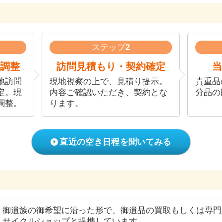
ステップ
2
調整
訪問見積もり・契約確定
当
地訪問
現地視察の上で、見積り提示。
貴重品
定。現
内容ご確認いただき、契約とな
分品の
調整。
ります。
直近の空き日程を聞いてみる
御遺族の御希望に沿った形で、御遺品の買取もしくは専門
サイクルショップと提携しています。