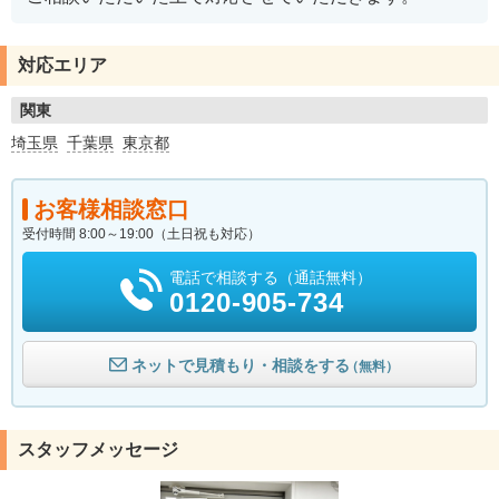
対応エリア
関東
埼玉県
千葉県
東京都
お客様相談窓口
受付時間 8:00～19:00（土日祝も対応）
電話で相談する（通話無料）
0120-905-734
ネットで見積もり・相談をする
（無料）
スタッフメッセージ