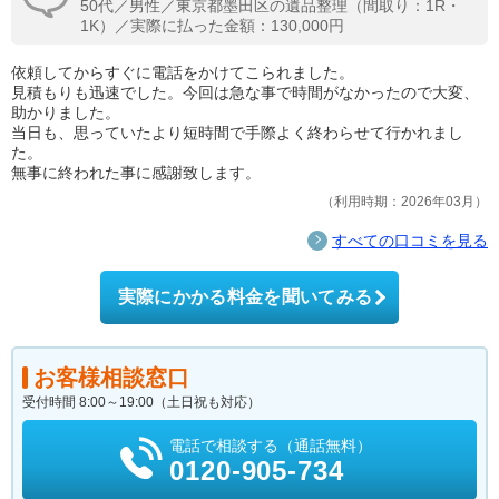
50代／男性／東京都墨田区の遺品整理（間取り：1R・
1K）／実際に払った金額：130,000円
依頼してからすぐに電話をかけてこられました。
見積もりも迅速でした。今回は急な事で時間がなかったので大変、
助かりました。
当日も、思っていたより短時間で手際よく終わらせて行かれまし
た。
無事に終われた事に感謝致します。
利用時期：2026年03月
すべての口コミを見る
実際にかかる料金を聞いてみる
お客様相談窓口
受付時間 8:00～19:00（土日祝も対応）
電話で相談する（通話無料）
0120-905-734