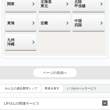
北海道
北陸
関東
東北
甲信越
中国
東海
近畿
四国
九州
沖縄
ページの先頭へ
みんなの遺品整理トップ
業者を探す
いづみホームサービス
LIFULLの関連サービス