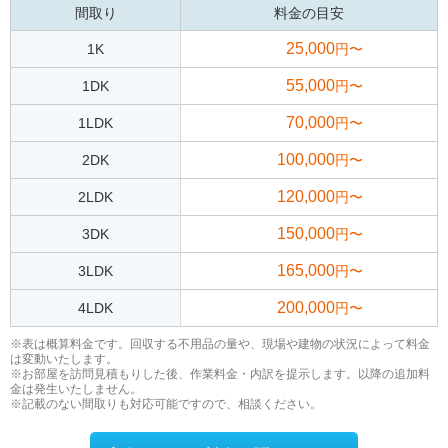
間取り
料金の目安
25,000
1K
円〜
55,000
1DK
円〜
70,000
1LDK
円〜
100,000
2DK
円〜
120,000
2LDK
円〜
150,000
3DK
円〜
165,000
3LDK
円〜
200,000
4LDK
円〜
※表は概算料金です。回収する不用品の量や、現場や建物の状況によって料金
は変動いたします。
※お部屋を訪問見積もりした後、作業料金・内訳を提示します。以降の追加料
金は発生いたしません。
※記載のない間取りも対応可能ですので、相談ください。