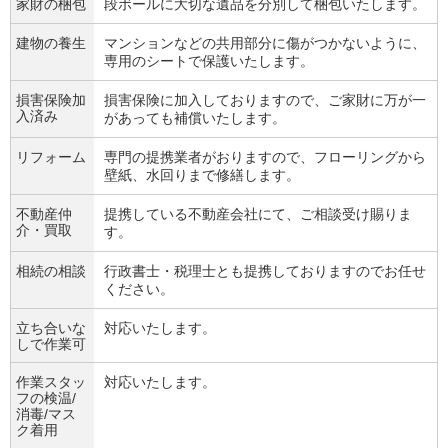
家財の梱包
段ボールに大切な遺品を分別して梱包いたします。
建物の養生
マンションなどの共用部分に傷がつかないように、
専用のシートで保護いたします。
損害保険加
損害保険に加入しておりますので、ご家財に万が一
入済み
があっても補償いたします。
リフォーム
専門の提携業者がおりますので、フローリングから
壁紙、水回りまで修繕します。
不動産仲
提携している不動産会社にて、ご相談受け賜りま
介・買取
す。
相続の相談
行政書士・税理士とも提携しておりますのでお任せ
ください。
立ち合いな
対応いたします。
しで作業可
作業スタッ
対応いたします。
フの検温/
消毒/マス
ク着用