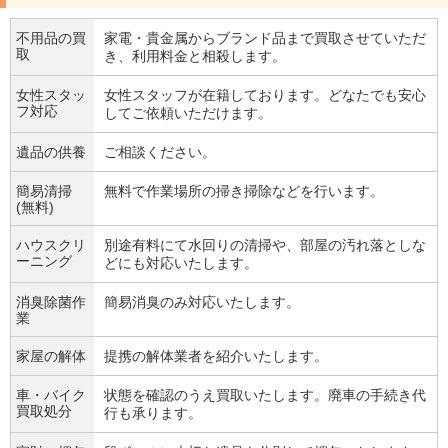
不用品の買
家電・貴金属からブランド品まで買取させていただ
取
き、利用料金と相殺します。
女性スタッ
女性スタッフが在籍しております。どなたでも安心
フ対応
してご依頼いただけます。
遺品の供養
ご相談ください。
簡易清掃
無料で作業場所の掃き掃除などを行います。
(無料)
ハウスクリ
別途有料にて水回りの清掃や、部屋の汚れ落としな
ーニング
どにも対応いたします。
消臭除菌作
簡易消臭のみ対応いたします。
業
家屋の解体
提携の解体業者を紹介いたします。
車・バイク
状態を確認のうえ買取いたします。廃車の手続き代
買取処分
行も承ります。