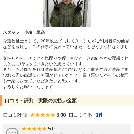
スタッフ：小泉 里奈
介護福祉士として、20年以上尽力してきましたがご利用者様の他界
などを経験し、この仕事に携わっていきたいと思うようになりまし
た。
女性だからこそできる気配りや優しさなど、きめ細やかな配慮で社
長と共に頑張っていきたいと思っています。
また、お時間があれば遺品整理だけではなくご家族の方と遺品にま
つわる思い出話なども聞かせていただき、寄り添いながら心の整理
も一緒にさせていただきたいと思います。
よろしくお願いいたします。
口コミ・評判・実際の支払い金額
口コミ評価
5.00
口コミ件数
1件
5.0