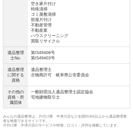
空き家片付け
特殊清掃
ゴミ屋敷清掃
部屋片付け
不動産管理
不動産業
ハウスクリーニング
買取リサイクル
遺品整理
第IS49408号
士No.
第IS49403号
遺品整理
遺品整理士
に関する
古物商許可 岐阜県公安委員会
資格
その他の
一般財団法人遺品整理士認定協会
資格・
所
宅地建物取引士
属団体
みんなの遺品整理は、片付け隊 中津川店など全国914社以上から遺品整理業
者を検索できるサイトです。
片付け隊 中津川店のサービスや特徴、口コミ・評判を掲載しています。