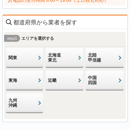
お電話の受付時間
8:00～19:00（土日祝も対応）
都道府県から業者を探す
step1
エリアを選択する
北海道
北陸
関東
東北
甲信越
中国
東海
近畿
四国
九州
沖縄