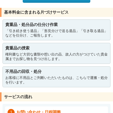
基本料金に含まれる片づけサービス
貴重品・処分品の仕分け作業
「引き続き使う遺品」「形見分けで送る遺品」「引き取る遺品」
などを仕分け、ご報告します。
貴重品の捜索
権利書など大切な書類や想い出の品、故人の方がつけていた貴金
属までお探し物を見つけ出します。
不用品の回収・処分
お客様に不用品とご判断いただいたものは、こちらで運搬・処分
を行います。
サービスの流れ
お問い合わせ・日程調整
1