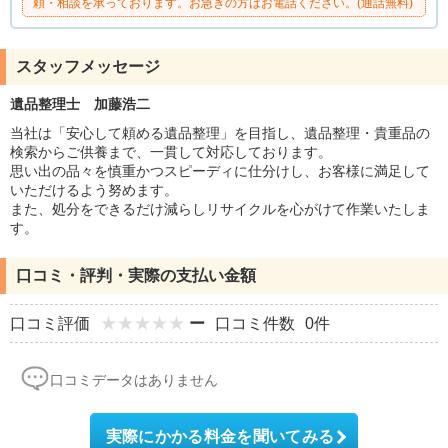
頼・相談を承っております。お急ぎの方はお電話ください。(通話無料)
スタッフメッセージ
遺品整理士 加藤浩二
当社は「安心して頼める遺品整理」を目指し、遺品整理・貴重品の
検索からご供養まで、一貫して対応しております。
思い出の品々を慎重かつスピーディに仕分けし、お客様に満足して
いただけるよう努めます。
また、処分をできるだけ減らしリサイクルを心がけて作業いたしま
す。
口コミ・評判・実際の支払い金額
口コミ評価
ー
口コミ件数
0件
口コミデータはありません
実際にかかる料金を聞いてみる