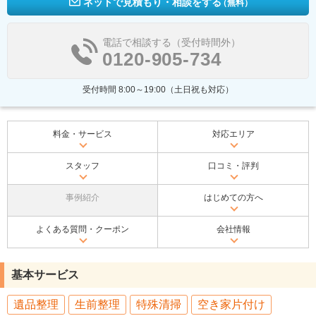
ネットで見積もり・相談をする
（無料）
電話で相談する（受付時間外）
0120-905-734
受付時間 8:00～19:00（土日祝も対応）
料金・サービス
対応エリア
スタッフ
口コミ・評判
事例紹介
はじめての方へ
よくある質問・クーポン
会社情報
基本サービス
遺品整理
生前整理
特殊清掃
空き家片付け