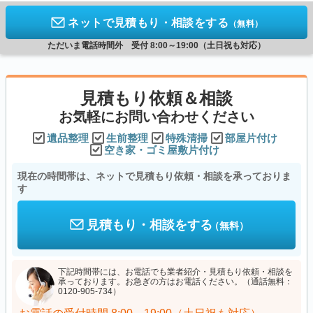
ネットで見積もり・相談をする
（無料）
ただいま電話時間外 受付 8:00～19:00（土日祝も対応）
見積もり依頼＆相談
お気軽にお問い合わせください
遺品整理
生前整理
特殊清掃
部屋片付け
空き家・ゴミ屋敷片付け
現在の時間帯は、ネットで見積もり依頼・相談を承っておりま
す
見積もり・相談をする
（無料）
下記時間帯には、お電話でも業者紹介・見積もり依頼・相談を
承っております。お急ぎの方はお電話ください。（通話無料：
0120-905-734）