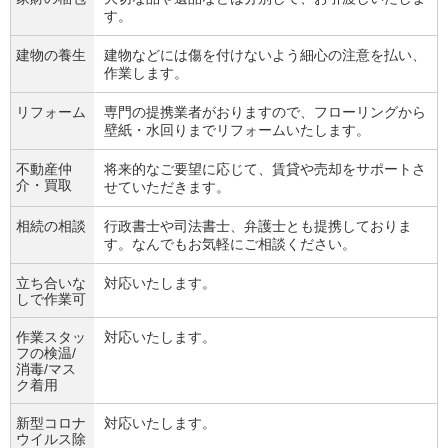
す。
建物の養生
建物などには傷を付けないよう細心の注意を払い、
作業します。
リフォーム
専門の提携業者がおりますので、フローリングから
壁紙・水回りまでリフォームいたします。
不動産仲
将来的なご要望に応じて、賃貸や売却をサポートさ
介・買取
せていただきます。
相続の相談
行政書士や司法書士、弁護士とも提携しておりま
す。なんでもお気軽にご相談ください。
立ち合いな
対応いたします。
しで作業可
作業スタッ
対応いたします。
フの検温/
消毒/マス
ク着用
新型コロナ
対応いたします。
ウイルス除