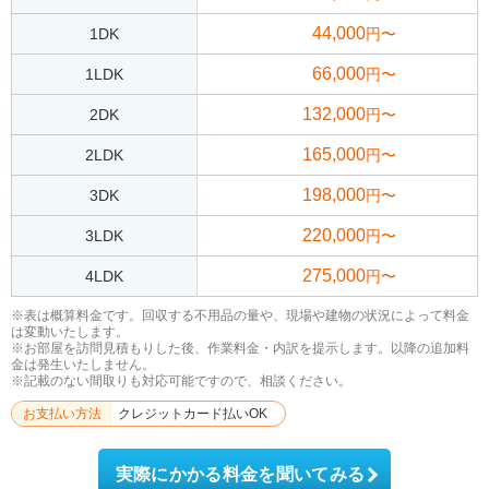
44,000
1DK
円〜
66,000
1LDK
円〜
132,000
2DK
円〜
165,000
2LDK
円〜
198,000
3DK
円〜
220,000
3LDK
円〜
275,000
4LDK
円〜
※表は概算料金です。回収する不用品の量や、現場や建物の状況によって料金
は変動いたします。
※お部屋を訪問見積もりした後、作業料金・内訳を提示します。以降の追加料
金は発生いたしません。
※記載のない間取りも対応可能ですので、相談ください。
お支払い方法
クレジットカード払いOK
実際にかかる料金を聞いてみる