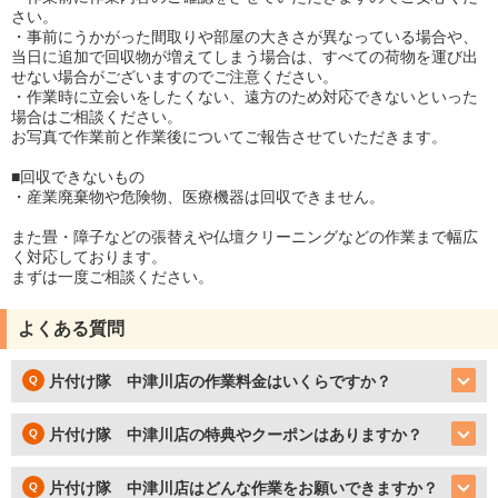
さい。
・事前にうかがった間取りや部屋の大きさが異なっている場合や、
当日に追加で回収物が増えてしまう場合は、すべての荷物を運び出
せない場合がございますのでご注意ください。
・作業時に立会いをしたくない、遠方のため対応できないといった
場合はご相談ください。
お写真で作業前と作業後についてご報告させていただきます。
■回収できないもの
・産業廃棄物や危険物、医療機器は回収できません。
また畳・障子などの張替えや仏壇クリーニングなどの作業まで幅広
く対応しております。
まずは一度ご相談ください。
よくある質問
片付け隊 中津川店の作業料金はいくらですか？
片付け隊 中津川店の特典やクーポンはありますか？
片付け隊 中津川店はどんな作業をお願いできますか？