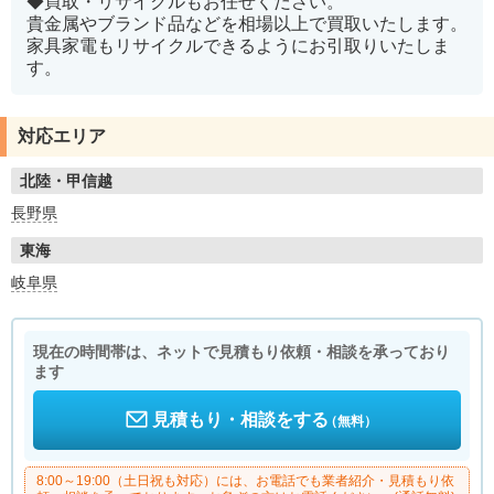
◆買取・リサイクルもお任せください。
貴金属やブランド品などを相場以上で買取いたします。
家具家電もリサイクルできるようにお引取りいたしま
す。
対応エリア
北陸・甲信越
長野県
東海
岐阜県
現在の時間帯は、ネットで見積もり依頼・相談を承っており
ます
見積もり・相談をする
（無料）
8:00～19:00（土日祝も対応）には、お電話でも業者紹介・見積もり依