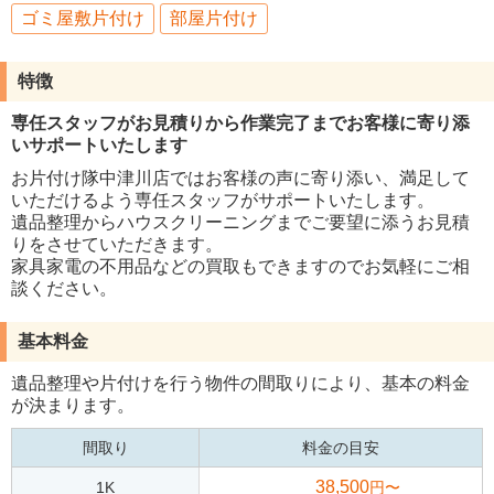
ゴミ屋敷片付け
部屋片付け
特徴
専任スタッフがお見積りから作業完了までお客様に寄り添
いサポートいたします
お片付け隊中津川店ではお客様の声に寄り添い、満足して
いただけるよう専任スタッフがサポートいたします。
遺品整理からハウスクリーニングまでご要望に添うお見積
りをさせていただきます。
家具家電の不用品などの買取もできますのでお気軽にご相
談ください。
基本料金
遺品整理や片付けを行う物件の間取りにより、基本の料金
が決まります。
間取り
料金の目安
38,500
1K
円〜