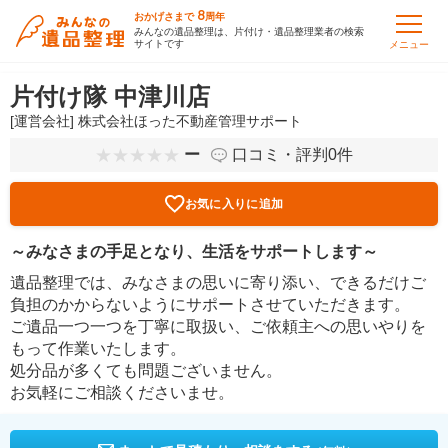
8
おかげさまで
周年
みんなの遺品整理は、片付け・遺品整理業者の検索
サイトです
メニュー
片付け隊 中津川店
[運営会社] 株式会社ほった不動産管理サポート
ー
口コミ・評判0件
お気に入りに追加
～みなさまの手足となり、生活をサポートします～
遺品整理では、みなさまの思いに寄り添い、できるだけご
負担のかからないようにサポートさせていただきます。
ご遺品一つ一つを丁寧に取扱い、ご依頼主への思いやりを
もって作業いたします。
処分品が多くても問題ございません。
お気軽にご相談くださいませ。