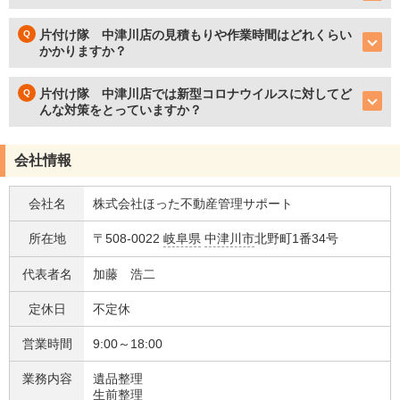
片付け隊 中津川店の見積もりや作業時間はどれくらい
かかりますか？
片付け隊 中津川店では新型コロナウイルスに対してど
んな対策をとっていますか？
会社情報
会社名
株式会社ほった不動産管理サポート
所在地
〒508-0022
岐阜県
中津川市
北野町1番34号
代表者名
加藤 浩二
定休日
不定休
営業時間
9:00～18:00
業務内容
遺品整理
生前整理