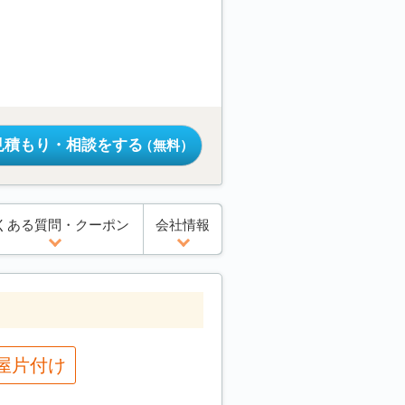
見積もり・相談をする
（無料）
くある質問・クーポン
会社情報
屋片付け