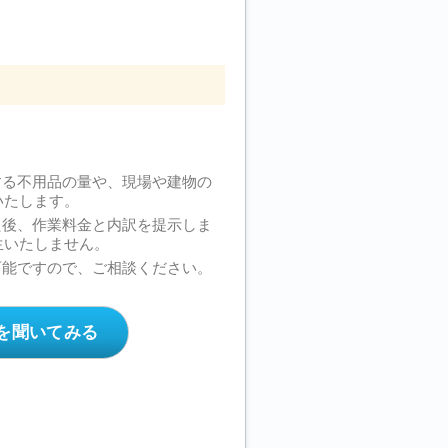
する不用品の量や、現場や建物の
いたします。
た後、作業料金と内訳を提示しま
生いたしません。
可能ですので、ご相談ください。
を聞いてみる