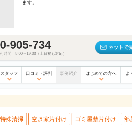
ます。
0-905-734
ネットで
時間 8:00～19:00（土日祝も対応）
スタッフ
口コミ・評判
事例紹介
はじめての方へ
よ
特殊清掃
空き家片付け
ゴミ屋敷片付け
部