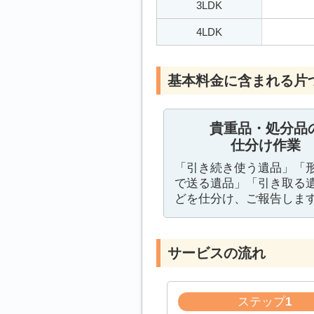
3LDK
4LDK
基本料金に含まれる片
貴重品・処分品
仕分け作業
「引き続き使う遺品」「
で送る遺品」「引き取る
どを仕分け、ご報告しま
サービスの流れ
ステップ
1