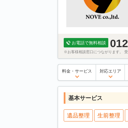
012
お電話で無料相談
※お客様相談窓口につながります。 受付
料金・サービス
対応エリア
基本サービス
遺品整理
生前整理