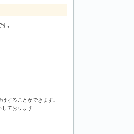
です。
。
受けすることができます。
応しております。