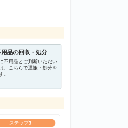
不用品の回収・処分
に不用品とご判断いただい
は、こちらで運搬・処分を
す。
ステップ
3