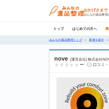
おかげさまで
みんなの遺品整理
トップ
はじめての方へ
業
みんなの遺品整理トップ
業者を探す
nove
[運営会社] 株式会社NO
ー
口コミ・