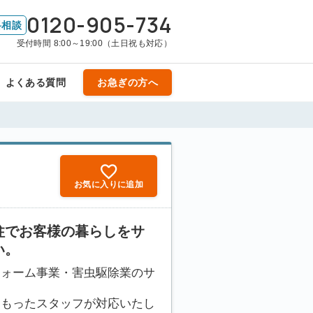
0120-905-734
料相談
受付時間 8:00～19:00（土日祝も対応）
よくある質問
お急ぎの方へ
お気に入りに追加
柱でお客様の暮らしをサ
い。
フォーム事業・害虫駆除業のサ
をもったスタッフが対応いたし