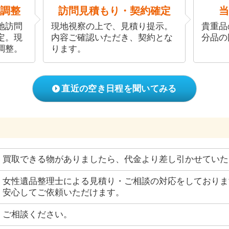
調整
訪問見積もり・契約確定
当
地訪問
現地視察の上で、見積り提示。
貴重品
定。現
内容ご確認いただき、契約とな
分品の
調整。
ります。
直近の空き日程を聞いてみる
買取できる物がありましたら、代金より差し引かせていた
女性遺品整理士による見積り・ご相談の対応をしておりま
安心してご依頼いただけます。
ご相談ください。