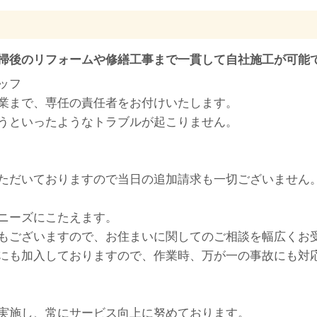
掃後のリフォームや修繕工事まで一貫して自社施工が可能
ッフ
業まで、専任の責任者をお付けいたします。
うといったようなトラブルが起こりません。
ただいておりますので当日の追加請求も一切ございません
ニーズにこたえます。
もございますので、お住まいに関してのご相談を幅広くお
にも加入しておりますので、作業時、万が一の事故にも対
実施し、常にサービス向上に努めております。