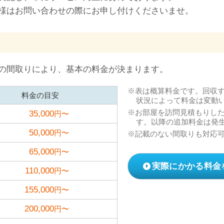
様はお問い合わせの際にお申し付けくださいませ。
の間取りにより、基本の料金が決まります。
表は概算料金です。回収
料金の目安
状況によって料金は変動
お部屋を訪問見積もりし
35,000
円〜
す。以降の追加料金は発
50,000
円〜
記載のない間取りも対応
65,000
円〜
実際にかかる料金
110,000
円〜
155,000
円〜
200,000
円〜