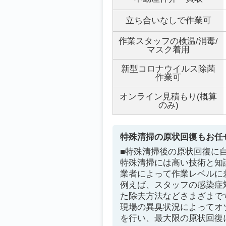
立ち合いなしで作業可
作業スタッフの検温/消毒/
マスク着用
新型コロナウイルス除菌
作業可
オンライン見積もり(概算
のみ)
特殊清掃の原状回復もお任
■特殊清掃後の原状回復に
特殊清掃には高い技術と知
業者によって作業レベルに
例えば、スタッフの感染症
た除去方法などさまざまで
現場の異臭状況によってオ
を行い、最大限の原状回復