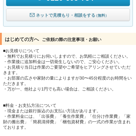
ネットで見積もり・相談をする
（無料）
はじめての方へ
ご依頼の際の注意事項・お願い
■お見積りについて
・無料でお見積りにお伺いしますので、お気軽にご相談ください。
・作業後に追加料金は一切発生しないので、ご安心ください。
・お見積り当日は作業のご要望やご希望をヒアリングさせていただ
きます。
・お部屋の広さや家財の量によりますが30〜45分程度のお時間をい
ただきます。
・万が一、他社より1円でも高い場合は、ご相談ください。
■料金・お支払方法について
・現金または銀行振込のお支払い方法があります。
・作業料金には、「出張費」「養生作業費」「仕分け作業費」「家
財の搬出費」「簡易清掃費」「梱包資材費」の一式の作業が含まれ
ております。