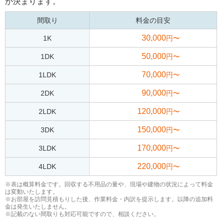
が決まります。
間取り
料金の目安
30,000
1K
円〜
50,000
1DK
円〜
70,000
1LDK
円〜
90,000
2DK
円〜
120,000
2LDK
円〜
150,000
3DK
円〜
170,000
3LDK
円〜
220,000
4LDK
円〜
※表は概算料金です。回収する不用品の量や、現場や建物の状況によって料金
は変動いたします。
※お部屋を訪問見積もりした後、作業料金・内訳を提示します。以降の追加料
金は発生いたしません。
※記載のない間取りも対応可能ですので、相談ください。