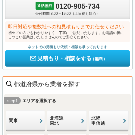
0120-905-734
通話無料
受付時間 8:00～19:00（土日祝も対応）
即日対応や複数社への相見積もりまでお任せください
初めての方でもわかりやすく、丁寧にご説明いたします。お電話の後に
しつこい営業はいたしませんのでご安心ください。
ネットでの見積もり依頼・相談も承っております
見積もり・相談をする
（無料）
都道府県から業者を探す
step1
エリアを選択する
北海道
北陸
関東
東北
甲信越