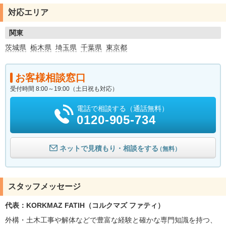
対応エリア
関東
茨城県
栃木県
埼玉県
千葉県
東京都
お客様相談窓口
受付時間 8:00～19:00（土日祝も対応）
電話で相談する（通話無料）
0120-905-734
ネットで見積もり・相談をする
（無料）
スタッフメッセージ
代表：KORKMAZ FATIH（コルクマズ ファティ）
外構・土木工事や解体などで豊富な経験と確かな専門知識を持つ、