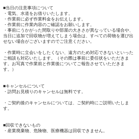
■当日の注意事項について
・電気、水道をお借りいたします。
・作業前に必ず作業料金をお伝えします。
・作業前に作業内容のご確認をお願いします。
・事前にうかがった間取りや部屋の大きさが異なっている場合や、
当日に追加で回収物が増えてしまう場合は、すべての荷物を運び出
せない場合がございますのでご注意ください。
・作業時に立会いをしたくない、遠方のため対応できないといった
ご相談も対応いたします。（その際は事前に委任状をいただきま
す。お写真で作業前と作業後についてご報告させていただきま
す。）
■キャンセルについて
・訪問お見積りのキャンセルは無料です。
・ご契約後のキャンセルについては、ご契約時にご説明いたしま
す。
■回収できないもの
・産業廃棄物、危険物、医療機器は回収できません。