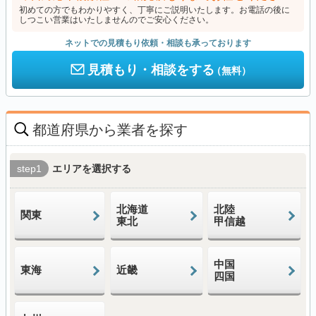
初めての方でもわかりやすく、丁寧にご説明いたします。お電話の後に
しつこい営業はいたしませんのでご安心ください。
ネットでの見積もり依頼・相談も承っております
見積もり・相談をする
（無料）
都道府県から業者を探す
step1
エリアを選択する
北海道
北陸
関東
東北
甲信越
中国
東海
近畿
四国