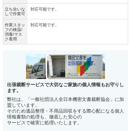
立ち合いな
対応可能です。
しで作業可
作業スタッ
対応可能です。
フの検温/
消毒/マス
ク着用
出張裁断サービスで大切なご家族の個人情報もお守りし
ます。
弊社は、「一般社団法人全日本機密文書裁断協会」に加
盟しています。
そのため遺品整理・不用品回収をする際心配になる個人
情報書類の処理も、徹底した安心の
サービスで確実に処理いたします。