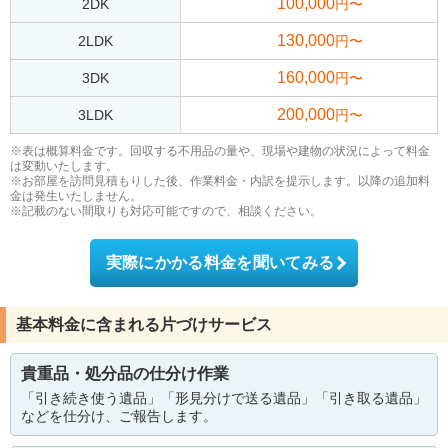
100,000
2DK
円〜
130,000
2LDK
円〜
160,000
3DK
円〜
200,000
3LDK
円〜
※表は概算料金です。回収する不用品の量や、現場や建物の状況によって料金
は変動いたします。
※お部屋を訪問見積もりした後、作業料金・内訳を提示します。以降の追加料
金は発生いたしません。
※記載のない間取りも対応可能ですので、相談ください。
実際にかかる料金を聞いてみる
基本料金に含まれる片づけサービス
貴重品・処分品の仕分け作業
「引き続き使う遺品」「形見分けで送る遺品」「引き取る遺品」
などを仕分け、ご報告します。