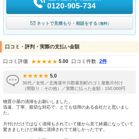
0120-905-734
ネットで見積もり・相談をする
（無料）
口コミ・評判・実際の支払い金額
口コミ評価
5.00
口コミ件数
2件
5.0
30代／女性／北海道中川郡幕別町のゴミ屋敷片付け
（間取り：その他）／実際に払った金額：150,000円
物置小屋の清掃をお願いしました。
迅速、丁寧、親切な対応で、とても信用のある会社だと思いまし
た。
片付けだけではなく清掃もされていて後から見て綺麗になっていて
驚きましたけど綺麗に清掃されてて嬉しかったです。