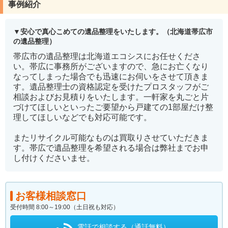
事例紹介
安心で真心こめての遺品整理をいたします。（北海道帯広市
の遺品整理）
帯広市の遺品整理は北海道エコシスにお任せくださ
い。帯広に事務所がございますので、急にお亡くなり
なってしまった場合でも迅速にお伺いをさせて頂きま
す。遺品整理士の資格認定を受けたプロスタッフがご
相談およびお見積りをいたします。一軒家を丸ごと片
づけてほしいといったご要望から戸建ての1部屋だけ整
理してほしいなどでも対応可能です。
またリサイクル可能なものは買取りさせていただきま
す。帯広で遺品整理を希望される場合は弊社までお申
し付けくださいませ。
お客様相談窓口
受付時間 8:00～19:00（土日祝も対応）
電話で相談する（通話無料）