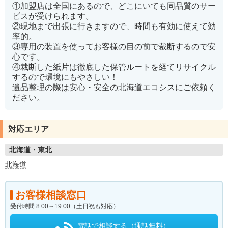
①加盟店は全国にあるので、どこにいても同品質のサー
ビスが受けられます。
②現地まで出張に行きますので、時間も有効に使えて効
率的。
③専用の装置を使ってお客様の目の前で裁断するので安
心です。
④裁断した紙片は徹底した保管ルートを経てリサイクル
するので環境にもやさしい！
遺品整理の際は安心・安全の北海道エコシスにご依頼く
ださい。
対応エリア
北海道・東北
北海道
お客様相談窓口
受付時間 8:00～19:00（土日祝も対応）
電話で相談する（通話無料）