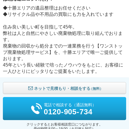
◆十勝エリアの遺品整理はお任せください
◆リサイクル品や不用品の買取にも力を入れています
住み良い美しい町を目指して45年。
弊社は人と自然にやさしい廃棄物処理に取り組んでおりま
す。
廃棄物の回収から処分までの一連業務を行う【ワンストッ
プ廃棄物処理サービス】を、十勝エリアで唯一ご提供して
おります。
45年という長い経験で培ったノウハウをもとに、お客様に
一人ひとりにピッタリなご提案をいたします。
ネットで見積もり・相談をする
（無料）
電話で相談する（通話無料）
0120-905-734
クリックするとお客様相談窓口につながります。
受付時間 8:00～19:00（土日祝も対応）