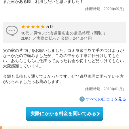
また何かある時、利用したいと思いました！
利用時期：2020年09月
5.0
40代／男性／北海道帯広市の遺品整理（間取り：
2DK）／実際に払った金額：244,944円
父の家の片づけをお願いしました。ゴミ屋敷同然で手のつけようが
なっかたので頼みましたが、ごみの中から丁寧に仕分けしてもら
い、あちらこちらに仕舞ってあったお金や切手など見つけてもらい
大変感謝しています。
金額も見積もり通りでよかったです。ぜひ遺品整理に困っている方
がおられましたらお薦めします。
利用時期：2019年01月
すべての口コミを見る
実際にかかる料金を聞いてみる