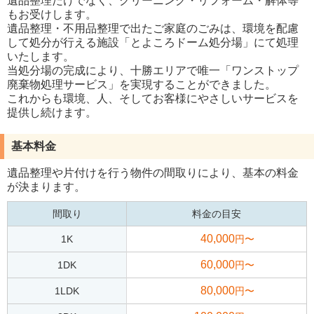
遺品整理だけでなく、クリーニング・リフォーム・解体等
もお受けします。
遺品整理・不用品整理で出たご家庭のごみは、環境を配慮
して処分が行える施設「とよころドーム処分場」にて処理
いたします。
当処分場の完成により、十勝エリアで唯一「ワンストップ
廃棄物処理サービス」を実現することができました。
これからも環境、人、そしてお客様にやさしいサービスを
提供し続けます。
基本料金
遺品整理や片付けを行う物件の間取りにより、基本の料金
が決まります。
間取り
料金の目安
40,000
1K
円〜
60,000
1DK
円〜
80,000
1LDK
円〜