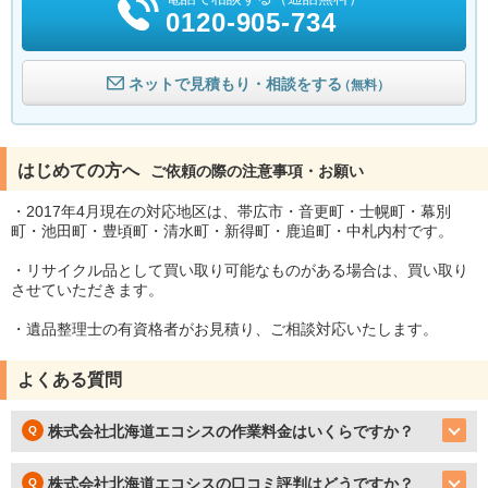
0120-905-734
ネットで見積もり・相談をする
（無料）
はじめての方へ
ご依頼の際の注意事項・お願い
・2017年4月現在の対応地区は、帯広市・音更町・士幌町・幕別
町・池田町・豊頃町・清水町・新得町・鹿追町・中札内村です。
・リサイクル品として買い取り可能なものがある場合は、買い取り
させていただきます。
・遺品整理士の有資格者がお見積り、ご相談対応いたします。
よくある質問
株式会社北海道エコシスの作業料金はいくらですか？
株式会社北海道エコシスの口コミ評判はどうですか？