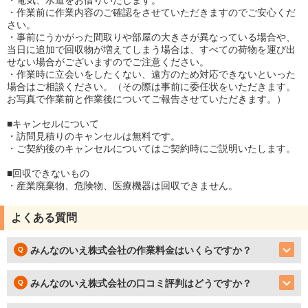
・電気、水道をお借りいたします。
・作業前に作業内容のご確認をさせていただきますのでご安心くだ
さい。
・事前にうかがった間取りや部屋の大きさが異なっている場合や、
当日に追加で回収物が増えてしまう場合は、すべての荷物を運び出
せない場合がございますのでご注意ください。
・作業時に立会いをしたくない、遠方のため対応できないといった
場合はご相談ください。（その際は事前に委任状をいただきます。
お写真で作業前と作業後についてご報告させていただきます。）
■キャンセルについて
・訪問見積りのキャンセルは無料です。
・ご契約後のキャンセルについてはご契約時にご説明いたします。
■回収できないもの
・産業廃棄物、危険物、医療機器は回収できません。
よくある質問
みんなのいえ株式会社の作業料金はいくらですか？
みんなのいえ株式会社の口コミ評判はどうですか？