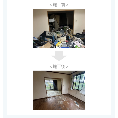
＜施工前＞
＜施工後＞