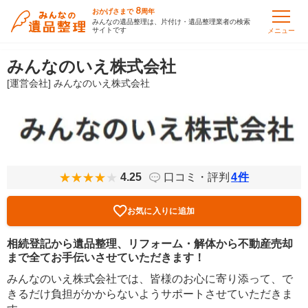
8
おかげさまで
周年
みんなの遺品整理は、片付け・遺品整理業者の検索
サイトです
メニュー
みんなのいえ株式会社
[運営会社] みんなのいえ株式会社
4.25
口コミ・評判
4
件
お気に入りに追加
相続登記から遺品整理、リフォーム・解体から不動産売却
まで全てお手伝いさせていただきます！
みんなのいえ株式会社では、皆様のお心に寄り添って、で
きるだけ負担がかからないようサポートさせていただきま