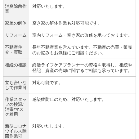
消臭除菌作
対応いたします。
業
家屋の解体
空き家の解体作業も対応可能です。
リフォーム
室内リフォーム・空き家の改修を承っております。
不動産仲
長年不動産業を営んでいます。不動産の売買・販売
介・買取
のお悩みもお気軽にご相談ください。
相続の相談
終活ライフケアプランナーの資格を取得し、相続や
登記、資産の売却に関するご相談も承っています。
立ち合いな
対応可能です。
しで作業可
作業スタッ
感染症防止のため、対応いたします。
フの検温/
消毒/マス
ク着用
新型コロナ
対応いたします。
ウイルス除
菌作業可