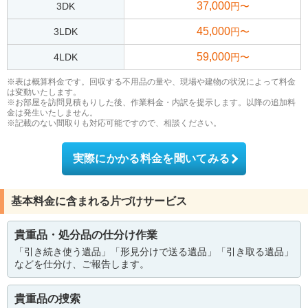
37,000
3DK
円〜
45,000
3LDK
円〜
59,000
4LDK
円〜
※表は概算料金です。回収する不用品の量や、現場や建物の状況によって料金
は変動いたします。
※お部屋を訪問見積もりした後、作業料金・内訳を提示します。以降の追加料
金は発生いたしません。
※記載のない間取りも対応可能ですので、相談ください。
実際にかかる料金を聞いてみる
基本料金に含まれる片づけサービス
貴重品・処分品の仕分け作業
「引き続き使う遺品」「形見分けで送る遺品」「引き取る遺品」
などを仕分け、ご報告します。
貴重品の捜索