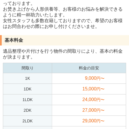
っております。
お焚き上げから人形供養等、お客様のお悩みを解決できる
ように精一杯助力いたします。
女性スタッフも多数在籍しておりますので、希望のお客様
はお問合わせの際にお申し付けくださいませ。
基本料金
遺品整理や片付けを行う物件の間取りにより、基本の料金
が決まります。
間取り
料金の目安
9,000
1K
円〜
15,000
1DK
円〜
24,000
1LDK
円〜
27,000
2DK
円〜
29,000
2LDK
円〜