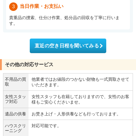
当日作業・お支払い
3
貴重品の捜索、仕分け作業、処分品の回収を丁寧に行いま
す。
直近の空き日程を聞いてみる
その他の対応サービス
不用品の買
他業者ではお値段のつかない財物も一式買取させて
取
いただきます。
女性スタッ
女性スタッフも在籍しておりますので、女性のお客
フ対応
様もご安心くださいませ。
遺品の供養
お焚き上げ・人形供養なども行っております。
ハウスクリ
対応可能です。
ーニング