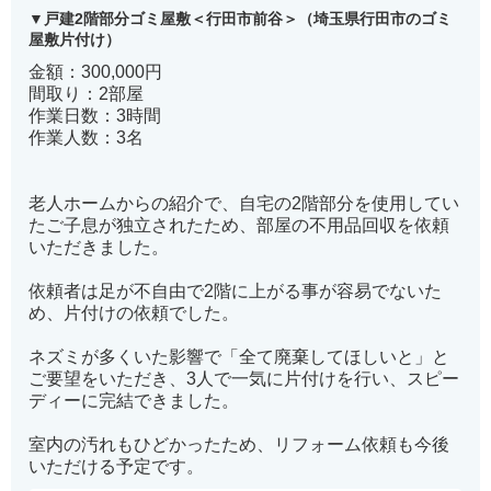
戸建2階部分ゴミ屋敷＜行田市前谷＞（埼玉県行田市のゴミ
屋敷片付け）
金額：300,000円
間取り：2部屋
作業日数：3時間
作業人数：3名
老人ホームからの紹介で、自宅の2階部分を使用してい
たご子息が独立されたため、部屋の不用品回収を依頼
いただきました。
依頼者は足が不自由で2階に上がる事が容易でないた
め、片付けの依頼でした。
ネズミが多くいた影響で「全て廃棄してほしいと」と
ご要望をいただき、3人で一気に片付けを行い、スピー
ディーに完結できました。
室内の汚れもひどかったため、リフォーム依頼も今後
いただける予定です。