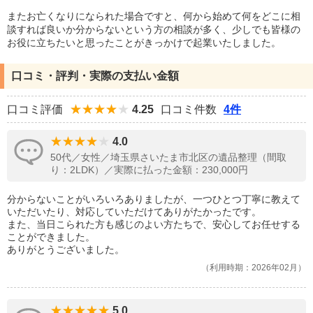
またお亡くなりになられた場合ですと、何から始めて何をどこに相
談すれば良いか分からないという方の相談が多く、少しでも皆様の
お役に立ちたいと思ったことがきっかけで起業いたしました。
口コミ・評判・実際の支払い金額
口コミ評価
4.25
口コミ件数
4件
4.0
50代／女性／埼玉県さいたま市北区の遺品整理（間取
り：2LDK）／実際に払った金額：230,000円
分からないことがいろいろありましたが、一つひとつ丁寧に教えて
いただいたり、対応していただけてありがたかったです。
また、当日こられた方も感じのよい方たちで、安心してお任せする
ことができました。
ありがとうございました。
利用時期：2026年02月
5.0