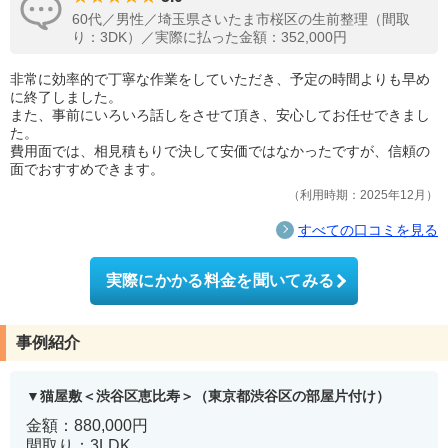
60代／男性／埼玉県さいたま市桜区の生前整理（間取
り：3DK）／実際に払った金額：352,000円
非常に効率的で丁寧な作業をしていただき、予定の時間よりも早め
に終了しました。
また、事前にいろいろ話しをさせて頂き、安心してお任せできまし
た。
費用面では、相見積もりで決して安価ではなかったですが、信頼の
面でおすすめできます。
利用時期：2025年12月
すべての口コミを見る
実際にかかる料金を聞いてみる
事例紹介
猫屋敷＜渋谷区恵比寿＞（東京都渋谷区の部屋片付け）
金額：880,000円
間取り：3LDK