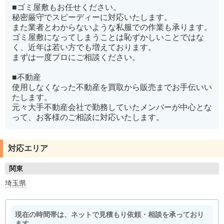
■ゴミ屋敷もお任せください。
秘密厳守でスピーディーに対応いたします。
また業者とわからないような私服での作業も承ります。
ゴミ屋敷になってしまうことは恥ずかしいことではな
く、近年は若い方でも増えております。
まずは一度プロにご相談ください。
■不動産
使用しなくなった不動産を買取から販売までお手伝いい
たします。
元々大手不動産会社で勤務していたメンバーが中心とな
って、お客様のご相談に対応いたします。
対応エリア
関東
埼玉県
現在の時間帯は、ネットで見積もり依頼・相談を承っており
ます