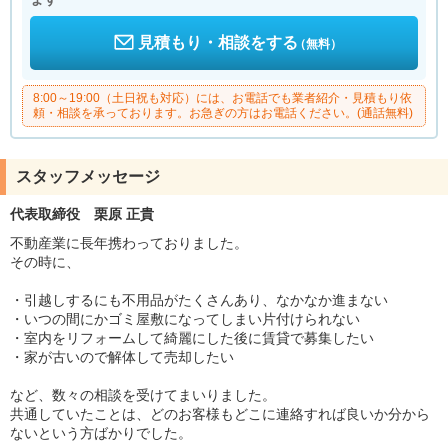
見積もり・相談をする
（無料）
8:00～19:00（土日祝も対応）には、お電話でも業者紹介・見積もり依
頼・相談を承っております。お急ぎの方はお電話ください。(通話無料)
スタッフメッセージ
代表取締役 栗原 正貴
不動産業に長年携わっておりました。
その時に、
・引越しするにも不用品がたくさんあり、なかなか進まない
・いつの間にかゴミ屋敷になってしまい片付けられない
・室内をリフォームして綺麗にした後に賃貸で募集したい
・家が古いので解体して売却したい
など、数々の相談を受けてまいりました。
共通していたことは、どのお客様もどこに連絡すれば良いか分から
ないという方ばかりでした。