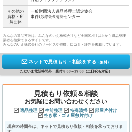
その他の
一般財団法人遺品整理士認定協会
資格・
所
事件現場特殊清掃センター
属団体
みんなの遺品整理は、みんなのいえ株式会社など全国914社以上から遺品整理
業者を検索できるサイトです。
みんなのいえ株式会社のサービスや特徴、口コミ・評判を掲載しています。
ネットで見積もり・相談をする
（無料）
ただいま電話時間外 受付 8:00～19:00（土日祝も対応）
見積もり依頼＆相談
お気軽にお問い合わせください
遺品整理
生前整理
特殊清掃
部屋片付け
空き家・ゴミ屋敷片付け
現在の時間帯は、ネットで見積もり依頼・相談を承っておりま
す