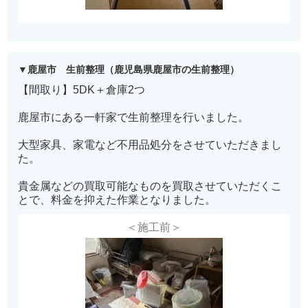
鹿屋市 生前整理（鹿児島県鹿屋市の生前整理）
【間取り】5DK＋倉庫2つ
鹿屋市にある一軒家で生前整理を行いました。
大型家具、家電など不用品処分をさせていただきまし
た。
貴金属などの買取可能なものを買取させていただくこ
とで、料金を抑えた作業となりました。
＜施工前＞