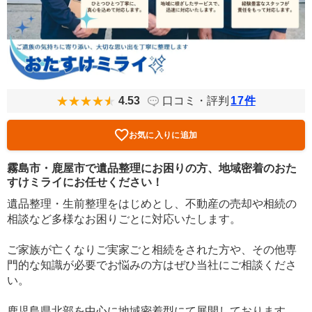
4.53
口コミ・評判
17
件
お気に入りに追加
霧島市・鹿屋市で遺品整理にお困りの方、地域密着のおた
すけミライにお任せください！
遺品整理・生前整理をはじめとし、不動産の売却や相続の
相談など多様なお困りごとに対応いたします。
ご家族が亡くなりご実家ごと相続をされた方や、その他専
門的な知識が必要でお悩みの方はぜひ当社にご相談くださ
い。
鹿児島県北部を中心に地域密着型にて展開しております。