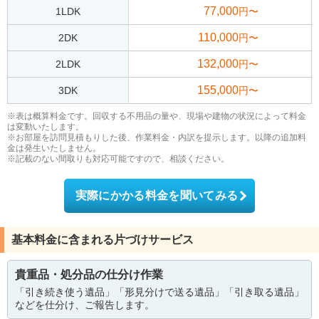
77,000
1LDK
円〜
110,000
2DK
円〜
132,000
2LDK
円〜
155,000
3DK
円〜
※表は概算料金です。回収する不用品の量や、現場や建物の状況によって料金
は変動いたします。
※お部屋を訪問見積もりした後、作業料金・内訳を提示します。以降の追加料
金は発生いたしません。
※記載のない間取りも対応可能ですので、相談ください。
実際にかかる料金を聞いてみる
基本料金に含まれる片づけサービス
貴重品・処分品の仕分け作業
「引き続き使う遺品」「形見分けで送る遺品」「引き取る遺品」
などを仕分け、ご報告します。