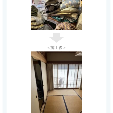
＜施工後＞