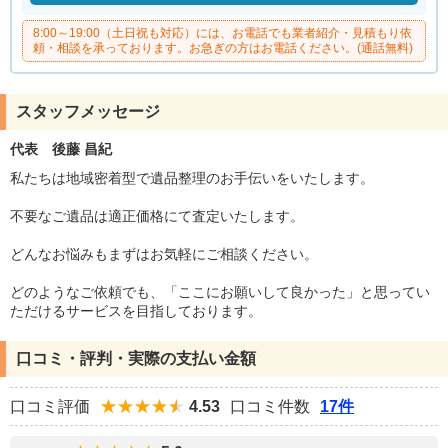
8:00～19:00（土日祝も対応）には、お電話でも業者紹介・見積もり依
頼・相談を承っております。お急ぎの方はお電話ください。(通話無料)
スタッフメッセージ
代表 後藤 昌紀
私たちは地域密着型で遺品整理のお手伝いをいたします。
不要なご遺品は適正価格にて査定いたします。
どんなお悩みもまずはお気軽にご相談ください。
どのようなご依頼でも、「ここにお願いして良かった」と思ってい
ただけるサービスを目指しております。
口コミ・評判・実際の支払い金額
口コミ評価
4.53
口コミ件数
17件