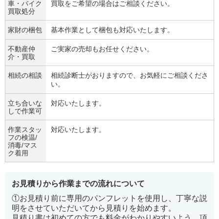
車・バイク
買取をご希望の場合はご相談ください。
買取処分
家財の梱包
基本作業として梱包も対応いたします。
不動産仲
ご実家の売却もお任せください。
介・買取
相続の相談
相続診断士がおりますので、お気軽にご相談くださ
い。
立ち合いな
対応いたします。
しで作業可
作業スタッ
対応いたします。
フの検温/
消毒/マス
ク着用
お見積りから作業までの流れについて
①お見積り前に専用のパンフレットを使用し、丁寧な説
明をさせていただいてから見積りを始めます。
見積り書は初めての方でも料金がわかりやすいよう、項