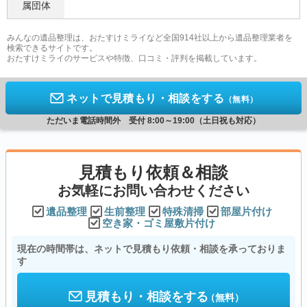
属団体
みんなの遺品整理は、おたすけミライなど全国914社以上から遺品整理業者を
検索できるサイトです。
おたすけミライのサービスや特徴、口コミ・評判を掲載しています。
ネットで見積もり・相談をする
（無料）
ただいま電話時間外 受付 8:00～19:00（土日祝も対応）
見積もり依頼＆相談
お気軽にお問い合わせください
遺品整理
生前整理
特殊清掃
部屋片付け
空き家・ゴミ屋敷片付け
現在の時間帯は、ネットで見積もり依頼・相談を承っておりま
す
見積もり・相談をする
（無料）