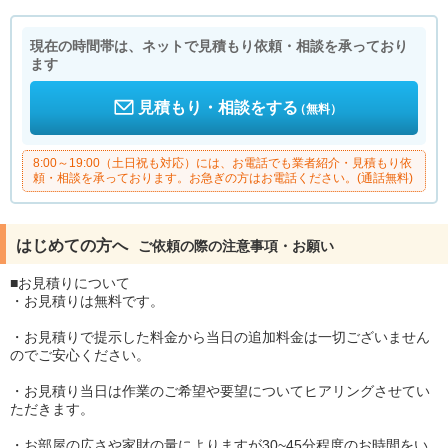
現在の時間帯は、ネットで見積もり依頼・相談を承っており
ます
見積もり・相談をする
（無料）
8:00～19:00（土日祝も対応）には、お電話でも業者紹介・見積もり依
頼・相談を承っております。お急ぎの方はお電話ください。(通話無料)
はじめての方へ
ご依頼の際の注意事項・お願い
■お見積りについて
・お見積りは無料です。
・お見積りで提示した料金から当日の追加料金は一切ございません
のでご安心ください。
・お見積り当日は作業のご希望や要望についてヒアリングさせてい
ただきます。
・お部屋の広さや家財の量によりますが30~45分程度のお時間をい