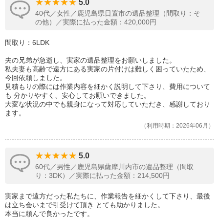
5.0
40代／女性／鹿児島県日置市の遺品整理（間取り：そ
の他）／実際に払った金額：420,000円
間取り：6LDK
夫の兄弟が急逝し、実家の遺品整理をお願いしました。
私夫妻も高齢で遠方にある実家の片付けは難しく困っていたため、
今回依頼しました。
見積もりの際には作業内容を細かく説明して下さり、費用について
も 分かりやすく、安心してお願いできました。
大変な状況の中でも親身になって対応していただき、感謝しており
ます。
利用時期：2026年06月
5.0
60代／男性／鹿児島県薩摩川内市の遺品整理（間取
り：3DK）／実際に払った金額：214,500円
実家まで遠方だった私たちに、作業報告を細かくして下さり、最後
は立ち会いまで引受けて頂き とても助かりました。
本当に頼んで良かったです。