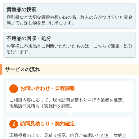
貴重品の捜索
権利書など大切な書類や想い出の品、故人の方がつけていた貴金
属までお探し物を見つけ出します。
不用品の回収・処分
お客様に不用品とご判断いただいたものは、こちらで運搬・処分
を行います。
サービスの流れ
お問い合わせ・日程調整
1
ご相談内容に応じて、現地訪問見積もりを行う業者を選定。
現地訪問見積もり実施日を調整。
訪問見積もり・契約確定
2
現地視察の上で、見積り提示。内容ご確認いただき、契約と