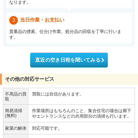
なります。
当日作業・お支払い
3
貴重品の捜索、仕分け作業、処分品の回収を丁寧に行いま
す。
直近の空き日程を聞いてみる
その他の対応サービス
不用品の買
買取には自信があります。
取
簡易清掃
作業場所はもちろんのこと、集合住宅の場合は廊下
(無料)
やエントランスなどの共用部分の清掃も行います。
家屋の解体
対応可能です。