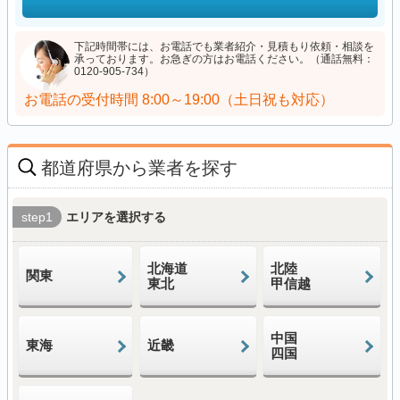
下記時間帯には、お電話でも業者紹介・見積もり依頼・相談を
承っております。お急ぎの方はお電話ください。（通話無料：
0120-905-734）
お電話の受付時間
8:00～19:00（土日祝も対応）
都道府県から業者を探す
step1
エリアを選択する
北海道
北陸
関東
東北
甲信越
中国
東海
近畿
四国