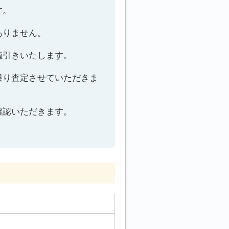
す。
ありません。
値引きいたします。
限り査定させていただきま
確認いただきます。
。