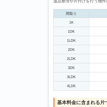
遺品整理や片付けを行う物件
間取り
1K
1DK
1LDK
2DK
2LDK
3DK
3LDK
4LDK
基本料金に含まれる片