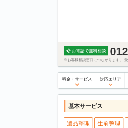
012
お電話で無料相談
※お客様相談窓口につながります。 受付
料金・サービス
対応エリア
基本サービス
遺品整理
生前整理