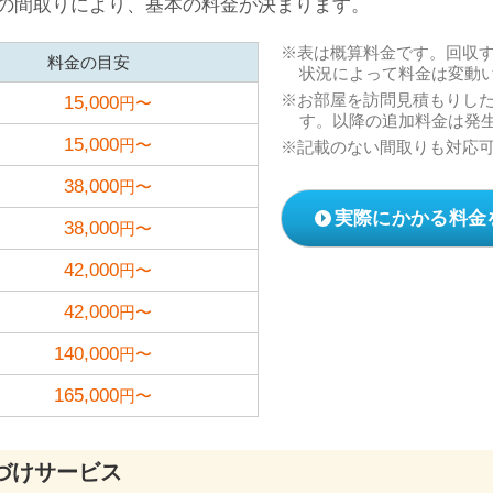
の間取りにより、基本の料金が決まります。
表は概算料金です。回収
料金の目安
状況によって料金は変動
お部屋を訪問見積もりし
15,000
円〜
す。以降の追加料金は発
15,000
円〜
記載のない間取りも対応
38,000
円〜
実際にかかる料金
38,000
円〜
42,000
円〜
42,000
円〜
140,000
円〜
165,000
円〜
づけサービス