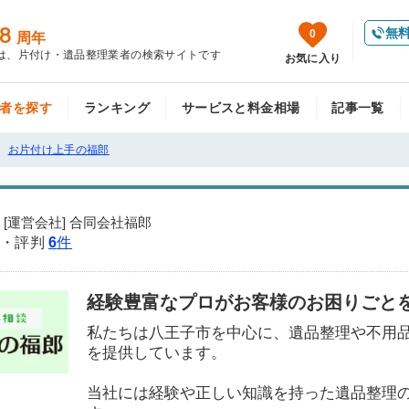
8
無
0
周年
は、片付け・遺品整理業者の検索サイトです
お気に入り
者を探す
ランキング
サービスと料金相場
記事一覧
お片付け上手の福郎
[運営会社] 合同会社福郎
・評判
6
件
経験豊富なプロがお客様のお困りごと
私たちは八王子市を中心に、遺品整理や不用
を提供しています。
当社には経験や正しい知識を持った遺品整理