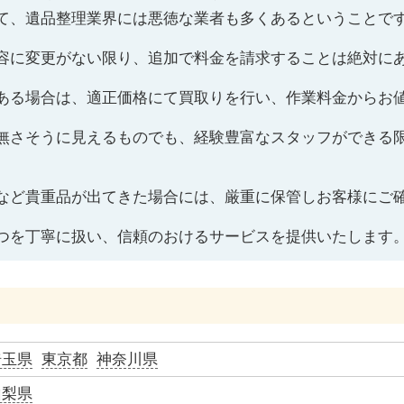
て、遺品整理業界には悪徳な業者も多くあるということで
容に変更がない限り、追加で料金を請求することは絶対に
ある場合は、適正価格にて買取りを行い、作業料金からお
無さそうに見えるものでも、経験豊富なスタッフができる
など貴重品が出てきた場合には、厳重に保管しお客様にご
つを丁寧に扱い、信頼のおけるサービスを提供いたします
埼玉県
東京都
神奈川県
山梨県