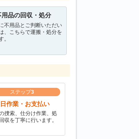
不用品の回収・処分
に不用品とご判断いただい
は、こちらで運搬・処分を
す。
ステップ
3
日作業・お支払い
の捜索、仕分け作業、処
回収を丁寧に行います。