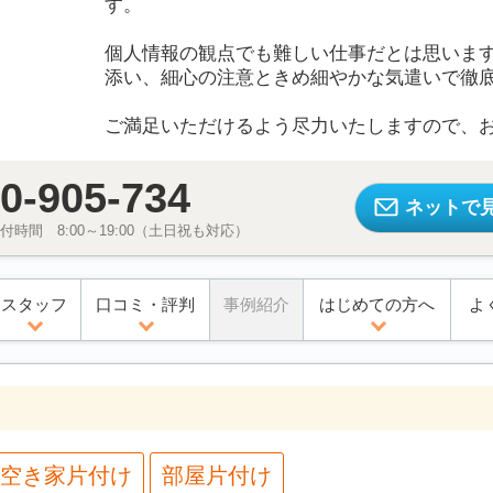
す。
個人情報の観点でも難しい仕事だとは思いま
添い、細心の注意ときめ細やかな気遣いで徹
ご満足いただけるよう尽力いたしますので、
0-905-734
ネットで
時間 8:00～19:00（土日祝も対応）
スタッフ
口コミ・評判
事例紹介
はじめての方へ
よ
空き家片付け
部屋片付け