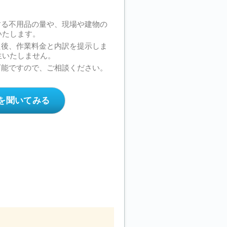
する不用品の量や、現場や建物の
いたします。
た後、作業料金と内訳を提示しま
生いたしません。
可能ですので、ご相談ください。
を聞いてみる