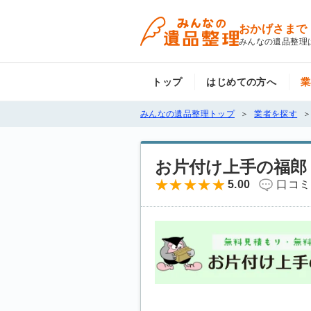
おかげさまで
みんなの遺品整理
トップ
はじめての方へ
業
みんなの遺品整理トップ
業者を探す
お片付け上手の福郎
5.00
口コミ