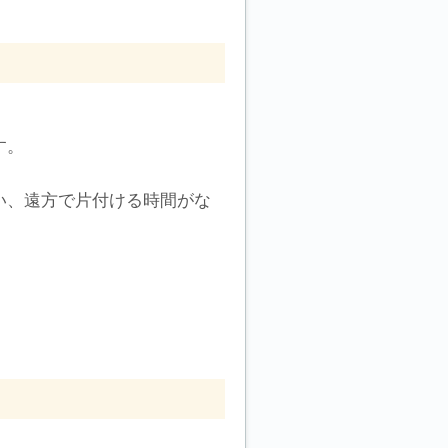
す。
い、遠方で片付ける時間がな