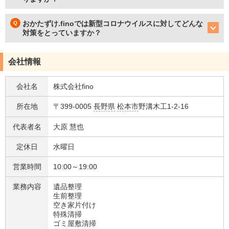
おかたずけ.finoでは新型コロナウイルスに対してどんな
対策をとっていますか？
会社情報
会社名
株式会社fino
所在地
〒399-0005
長野県
松本市
野溝木工1-2-16
代表者名
大原 慧也
定休日
水曜日
営業時間
10:00～19:00
業務内容
遺品整理
生前整理
空き家片付け
特殊清掃
ゴミ屋敷清掃