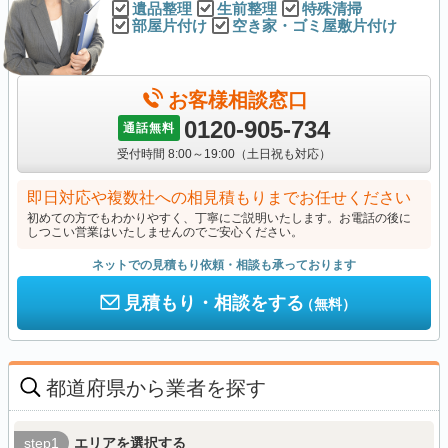
遺品整理
生前整理
特殊清掃
部屋片付け
空き家・ゴミ屋敷片付け
お客様相談窓口
0120-905-734
通話無料
受付時間 8:00～19:00（土日祝も対応）
即日対応や複数社への相見積もりまでお任せください
初めての方でもわかりやすく、丁寧にご説明いたします。お電話の後に
しつこい営業はいたしませんのでご安心ください。
ネットでの見積もり依頼・相談も承っております
見積もり・相談をする
（無料）
都道府県から業者を探す
step1
エリアを選択する