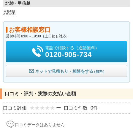
北陸・甲信越
長野県
お客様相談窓口
受付時間 8:00～19:00（土日祝も対応）
電話で相談する（通話無料）
0120-905-734
ネットで見積もり・相談をする
（無料）
口コミ・評判・実際の支払い金額
口コミ評価
ー
口コミ件数
0件
口コミデータはありません