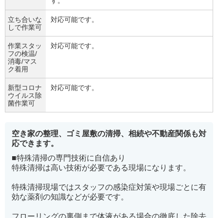
す。
立ち合いな
対応可能です。
しで作業可
作業スタッ
対応可能です。
フの検温/
消毒/マス
ク着用
新型コロナ
対応可能です。
ウイルス除
菌作業可
空き家の整理、ゴミ屋敷の清掃、相続や不動産関係も対
応できます。
■特殊清掃の専門技術に自信あり
特殊清掃は高い技術が必要である現場になります。
特殊清掃現場ではスタッフの感染症対策や現場ごとに有
効な薬剤の知識などが必要です。
フローリングの裏側まで体液がある場合の徹底した除去