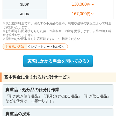
130,000
3LDK
円〜
167,000
4LDK
円〜
※表は概算料金です。回収する不用品の量や、現場や建物の状況によって料金
は変動いたします。
※お部屋を訪問見積もりした後、作業料金・内訳を提示します。以降の追加料
金は発生いたしません。
※記載のない間取りも対応可能ですので、相談ください。
お支払い方法
クレジットカード払いOK
実際にかかる料金を聞いてみる
基本料金に含まれる片づけサービス
貴重品・処分品の仕分け作業
「引き続き使う遺品」「形見分けで送る遺品」「引き取る遺品」
などを仕分け、ご報告します。
貴重品の捜索