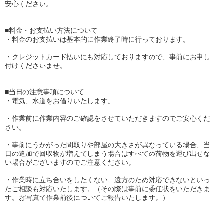
安心ください。
■料金・お支払い方法について
・料金のお支払いは基本的に作業終了時に行っております。
・クレジットカード払いにも対応しておりますので、事前にお申し
付けくださいませ。
■当日の注意事項について
・電気、水道をお借りいたします。
・作業前に作業内容のご確認をさせていただきますのでご安心くだ
さい。
・事前にうかがった間取りや部屋の大きさが異なっている場合、当
日の追加で回収物が増えてしまう場合はすべての荷物を運び出せな
い場合がございますのでご注意ください。
・作業時に立ち合いをしたくない、遠方のため対応できないといっ
たご相談も対応いたします。（その際は事前に委任状をいただきま
す。お写真で作業前後についてご報告いたします。）