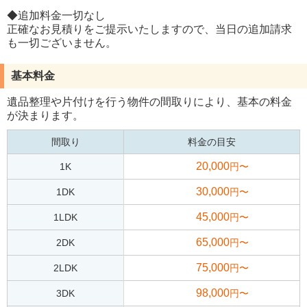
◆追加料金一切なし
正確なお見積りをご提示いたしますので、当日の追加請求
も一切ございません。
基本料金
遺品整理や片付けを行う物件の間取りにより、基本の料金
が決まります。
間取り
料金の目安
20,000
1K
円〜
30,000
1DK
円〜
45,000
1LDK
円〜
65,000
2DK
円〜
75,000
2LDK
円〜
98,000
3DK
円〜