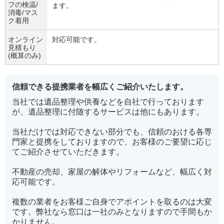
フの検温/
ます。
消毒/マス
ク着用
オンライン
対応可能です。
見積もり
(概算のみ)
信頼できる提携業者を幅広くご紹介いたします。
当社では遺品整理や供養などを自社で行っております
が、遺品整理に付随するサービスは他にもあります。
当社だけでは対応できない部分でも、信頼のおける各専
門家と提携をしておりますので、お客様のご要望に応じ
てご紹介させていただきます。
不動産の売却、家屋の解体やリフォームなど、幅広く対
応可能です。
複数の業者をお客様ご自身でアポイントを取るのは大変
です。弊社なら窓口は一社のみとなりますので手間もか
かりません。