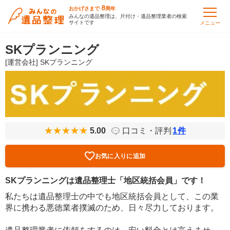
8
おかげさまで
周年
みんなの遺品整理は、片付け・遺品整理業者の検索
サイトです
メニュー
SKプランニング
[運営会社] SKプランニング
5.00
口コミ・評判
1
件
お気に入りに追加
SKプランニングは遺品整理士「地区統括会員」です！
私たちは遺品整理士の中でも地区統括会員として、この業
界に携わる悪徳業者撲滅のため、日々尽力しております。