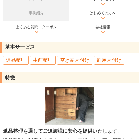
事例紹介
はじめての方へ
よくある質問・クーポン
会社情報
基本サービス
遺品整理
生前整理
空き家片付け
部屋片付け
特徴
遺品整理を通してご遺族様に安心を提供いたします。