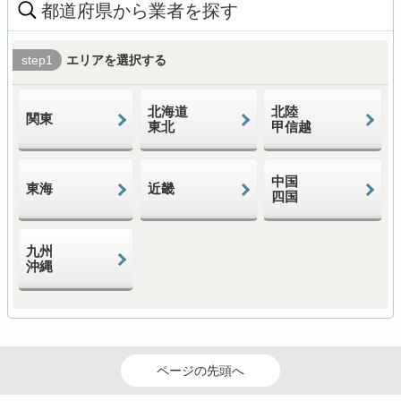
都道府県から業者を探す
step1
エリアを選択する
北海道
北陸
関東
東北
甲信越
中国
東海
近畿
四国
九州
沖縄
ページの先頭へ