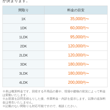
が決まります。
間取り
料金の目安
35,000
1K
円〜
60,000
1DK
円〜
95,000
1LDK
円〜
120,000
2DK
円〜
120,000
2LDK
円〜
180,000
3DK
円〜
180,000
3LDK
円〜
200,000
4LDK
円〜
※表は概算料金です。回収する不用品の量や、現場や建物の状況によって料金
は変動いたします。
※お部屋を訪問見積もりした後、作業料金・内訳を提示します。以降の追加料
金は発生いたしません。
※記載のない間取りも対応可能ですので、相談ください。