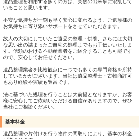
遺品整理を利用する多くの方は、突然の出来事に混乱して
いることと思います。
不安な気持ちが一刻も早く安心に変わるよう、ご遺族様の
お気持ちに寄り添いサポートをさせていただきます。
故人の大切にしていたご遺品の整理・供養、さらには大切
な思い出の詰まったご自宅の処理までもお手伝いいたしま
す。信頼のおける不動産業者をご紹介することも可能です
ので、安心してお任せください。
遺品整理業者を比較観点に一つでも多くの専門資格を所持
しているかがございます。当社は遺品整理士・古物商許可
もあり経験や実績も豊富です。
法に基づいた処理を行うことは大前提となりますが、お客
様に安心してご依頼いただける自信がありますので、ぜひ
当社にご相談ください。
基本料金
遺品整理や片付けを行う物件の間取りにより、基本の料金