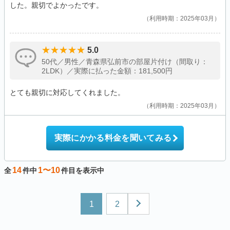
した。親切でよかったです。
利用時期：2025年03月
5.0
50代／男性／青森県弘前市の部屋片付け（間取り：
2LDK）／実際に払った金額：181,500円
とても親切に対応してくれました。
利用時期：2025年03月
実際にかかる料金を聞いてみる
14
1〜10
全
件中
件目を表示中
1
2