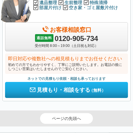
遺品整理
生前整理
特殊清掃
部屋片付け
空き家・ゴミ屋敷片付け
お客様相談窓口
0120-905-734
通話無料
受付時間 8:00～19:00（土日祝も対応）
即日対応や複数社への相見積もりまでお任せください
初めての方でもわかりやすく、丁寧にご説明いたします。お電話の後に
しつこい営業はいたしませんのでご安心ください。
ネットでの見積もり依頼・相談も承っております
見積もり・相談をする
（無料）
ページの先頭へ