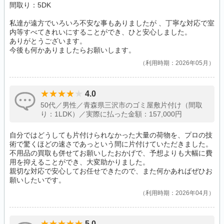
間取り：5DK
私達が遠方でいろいろ不安な事もありましたが 、丁寧な対応で室
内等すべてきれいにすることができ、ひと安心しました。
ありがとうございます。
今後も何かありましたらお願いします。
利用時期：2026年05月
4.0
50代／男性／青森県三沢市のゴミ屋敷片付け（間取
り：1LDK）／実際に払った金額：157,000円
自分ではどうしても片付けられなかった大量の荷物を、プロの技
術で驚くほどの速さであっという間に片付けていただきました。
不用品の買取も併せてお願いしたおかげで、予想よりも大幅に費
用を抑えることができ、大変助かりました。
親切な対応で安心してお任せできたので、また何かあればぜひお
願いしたいです。
利用時期：2026年04月
5.0