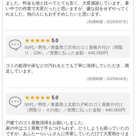
ました。料金も他と比べてとても安く、大変感謝しています。暑
い中での作業で大変だったと思いますが、嫌な顔をせずやってく
れました。他の人にもおすすめしたいと思います。
利用時期：2025年07月
5.0
50代／男性／青森県三沢市のゴミ屋敷片付け（間取
り：1DK）／実際に払った金額：440,000円
ゴミの処理や床などの汚れをとても丁寧に清掃していただき、満
足しています。
利用時期：2025年04月
5.0
50代／男性／青森県上北郡六戸町のゴミ屋敷片付け
（間取り：その他）／実際に払った金額：440,000円
戸建てのゴミ屋敷清掃をお願いしました。
家の中はゴミ屋敷で手もつけられず、どうしようも困っていたの
ですが、あふたーらいふさんに作業していただけて大変助かりま