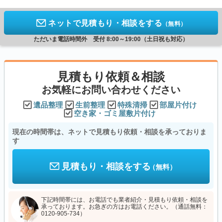
ネットで見積もり・相談をする
（無料）
ただいま電話時間外 受付 8:00～19:00（土日祝も対応）
見積もり依頼＆相談
お気軽にお問い合わせください
遺品整理
生前整理
特殊清掃
部屋片付け
空き家・ゴミ屋敷片付け
現在の時間帯は、ネットで見積もり依頼・相談を承っておりま
す
見積もり・相談をする
（無料）
下記時間帯には、お電話でも業者紹介・見積もり依頼・相談を
承っております。お急ぎの方はお電話ください。（通話無料：
0120-905-734）