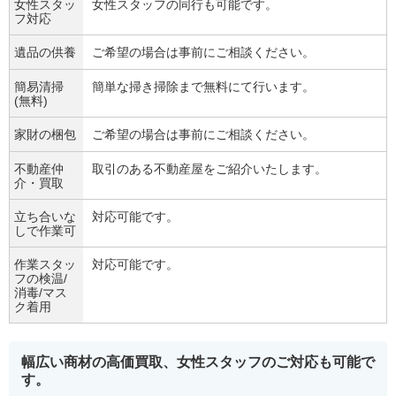
女性スタッ
女性スタッフの同行も可能です。
フ対応
遺品の供養
ご希望の場合は事前にご相談ください。
簡易清掃
簡単な掃き掃除まで無料にて行います。
(無料)
家財の梱包
ご希望の場合は事前にご相談ください。
不動産仲
取引のある不動産屋をご紹介いたします。
介・買取
立ち合いな
対応可能です。
しで作業可
作業スタッ
対応可能です。
フの検温/
消毒/マス
ク着用
幅広い商材の高価買取、女性スタッフのご対応も可能で
す。