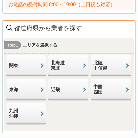
お電話の受付時間
8:00～19:00（土日祝も対応）
都道府県から業者を探す
step1
エリアを選択する
北海道
北陸
関東
東北
甲信越
中国
東海
近畿
四国
九州
沖縄