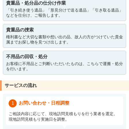
貴重品・処分品の仕分け作業
「引き続き使う遺品」「形見分けで送る遺品」「引き取る遺品」
などを仕分け、ご報告します。
貴重品の捜索
権利書など大切な書類や想い出の品、故人の方がつけていた貴金
属までお探し物を見つけ出します。
不用品の回収・処分
お客様に不用品とご判断いただいたものは、こちらで運搬・処分
を行います。
サービスの流れ
お問い合わせ・日程調整
1
ご相談内容に応じて、現地訪問見積もりを行う業者を選定。
現地訪問見積もり実施日を調整。