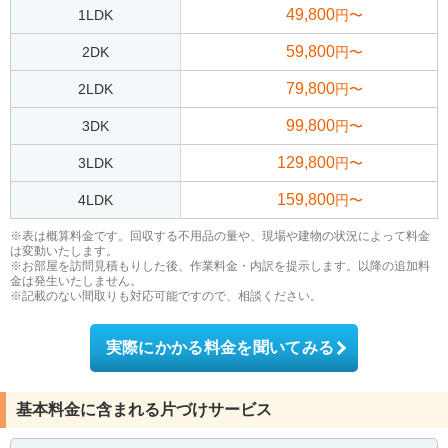
49,800
1LDK
円〜
59,800
2DK
円〜
79,800
2LDK
円〜
99,800
3DK
円〜
129,800
3LDK
円〜
159,800
4LDK
円〜
※表は概算料金です。回収する不用品の量や、現場や建物の状況によって料金
は変動いたします。
※お部屋を訪問見積もりした後、作業料金・内訳を提示します。以降の追加料
金は発生いたしません。
※記載のない間取りも対応可能ですので、相談ください。
実際にかかる料金を聞いてみる
基本料金に含まれる片づけサービス