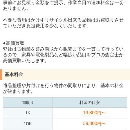
事前にお見積り金額をご提示、作業当日の追加料金は一切
ありません。
不要な費用はかけずリサイクル出来る品物はお買取りさせ
ていただき負担費用を少なくいたします。
●高価買取
弊社は古物業を営み買取から販売までを一貫して行ってい
るので、家具や電化製品など幅広い品目をプロの査定士が
高価買取いたします。
基本料金
遺品整理や片付けを行う物件の間取りにより、基本の料金
が決まります。
間取り
料金の目安
19,800
1K
円〜
39,800
1DK
円〜