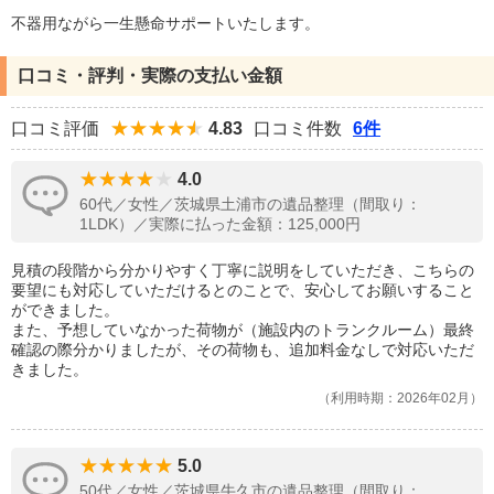
不器用ながら一生懸命サポートいたします。
口コミ・評判・実際の支払い金額
口コミ評価
4.83
口コミ件数
6件
4.0
60代／女性／茨城県土浦市の遺品整理（間取り：
1LDK）／実際に払った金額：125,000円
見積の段階から分かりやすく丁寧に説明をしていただき、こちらの
要望にも対応していただけるとのことで、安心してお願いすること
ができました。
また、予想していなかった荷物が（施設内のトランクルーム）最終
確認の際分かりましたが、その荷物も、追加料金なしで対応いただ
きました。
利用時期：2026年02月
5.0
50代／女性／茨城県牛久市の遺品整理（間取り：