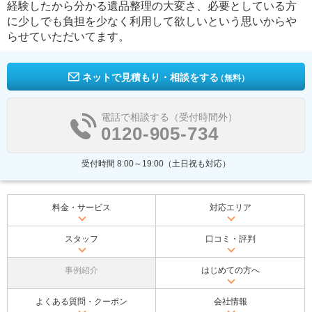
経験したから分かる遺品整理の大変さ、必要としている方
に少しでも負担を少なく利用して欲しいという思いからや
らせていただいてます。
ネットで見積もり・相談をする
（無料）
電話で相談する（受付時間外）
0120-905-734
受付時間 8:00～19:00（土日祝も対応）
料金・サービス
対応エリア
スタッフ
口コミ・評判
事例紹介
はじめての方へ
よくある質問・クーポン
会社情報