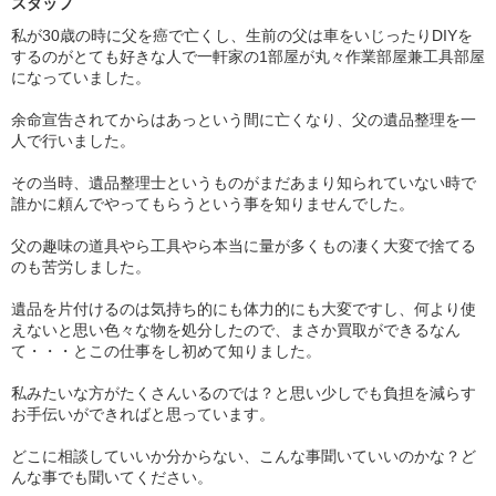
スタッフ
私が30歳の時に父を癌で亡くし、生前の父は車をいじったりDIYを
するのがとても好きな人で一軒家の1部屋が丸々作業部屋兼工具部屋
になっていました。
余命宣告されてからはあっという間に亡くなり、父の遺品整理を一
人で行いました。
その当時、遺品整理士というものがまだあまり知られていない時で
誰かに頼んでやってもらうという事を知りませんでした。
父の趣味の道具やら工具やら本当に量が多くもの凄く大変で捨てる
のも苦労しました。
遺品を片付けるのは気持ち的にも体力的にも大変ですし、何より使
えないと思い色々な物を処分したので、まさか買取ができるなん
て・・・とこの仕事をし初めて知りました。
私みたいな方がたくさんいるのでは？と思い少しでも負担を減らす
お手伝いができればと思っています。
どこに相談していいか分からない、こんな事聞いていいのかな？ど
んな事でも聞いてください。