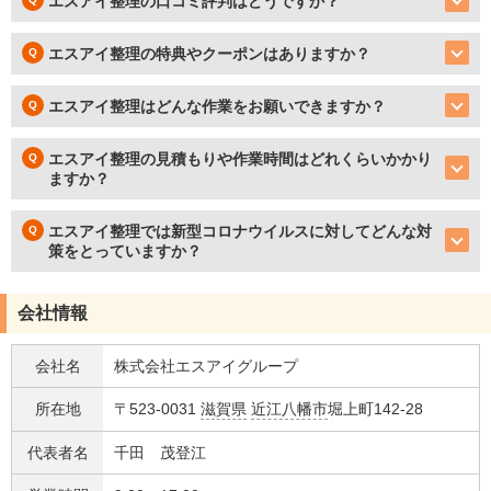
エスアイ整理の口コミ評判はどうですか？
エスアイ整理の特典やクーポンはありますか？
エスアイ整理はどんな作業をお願いできますか？
エスアイ整理の見積もりや作業時間はどれくらいかかり
ますか？
エスアイ整理では新型コロナウイルスに対してどんな対
策をとっていますか？
会社情報
会社名
株式会社エスアイグループ
所在地
〒523-0031
滋賀県
近江八幡市
堀上町142-28
代表者名
千田 茂登江