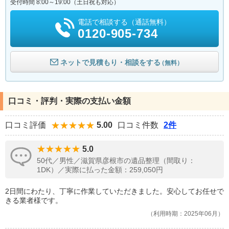
受付時間 8:00～19:00（土日祝も対応）
電話で相談する（通話無料）
0120-905-734
ネットで見積もり・相談をする
（無料）
口コミ・評判・実際の支払い金額
口コミ評価
5.00
口コミ件数
2件
5.0
50代／男性／滋賀県彦根市の遺品整理（間取り：
1DK）／実際に払った金額：259,050円
2日間にわたり、丁寧に作業していただきました。安心してお任せで
きる業者様です。
利用時期：2025年06月