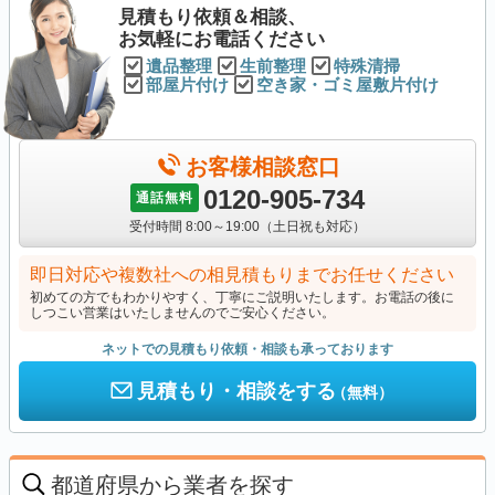
見積もり依頼＆相談、
お気軽にお電話ください
遺品整理
生前整理
特殊清掃
部屋片付け
空き家・ゴミ屋敷片付け
お客様相談窓口
0120-905-734
通話無料
受付時間 8:00～19:00（土日祝も対応）
即日対応や複数社への相見積もりまでお任せください
初めての方でもわかりやすく、丁寧にご説明いたします。お電話の後に
しつこい営業はいたしませんのでご安心ください。
ネットでの見積もり依頼・相談も承っております
見積もり・相談をする
（無料）
都道府県から業者を探す