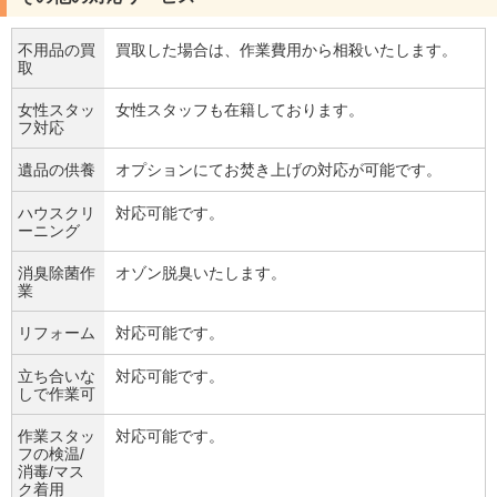
不用品の買
買取した場合は、作業費用から相殺いたします。
取
女性スタッ
女性スタッフも在籍しております。
フ対応
遺品の供養
オプションにてお焚き上げの対応が可能です。
ハウスクリ
対応可能です。
ーニング
消臭除菌作
オゾン脱臭いたします。
業
リフォーム
対応可能です。
立ち合いな
対応可能です。
しで作業可
作業スタッ
対応可能です。
フの検温/
消毒/マス
ク着用