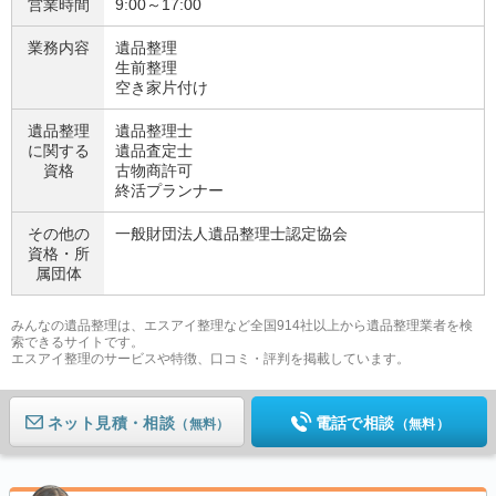
営業時間
9:00～17:00
業務内容
遺品整理
生前整理
空き家片付け
遺品整理
遺品整理士
に関する
遺品査定士
資格
古物商許可
終活プランナー
その他の
一般財団法人遺品整理士認定協会
資格・
所
属団体
みんなの遺品整理は、エスアイ整理など全国914社以上から遺品整理業者を検
索できるサイトです。
エスアイ整理のサービスや特徴、口コミ・評判を掲載しています。
ネット見積
電話で相談
（無料）
（無料）