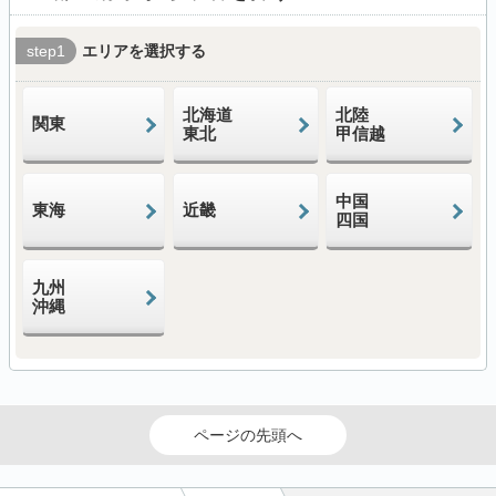
step1
エリアを選択する
北海道
北陸
関東
東北
甲信越
中国
東海
近畿
四国
九州
沖縄
ページの先頭へ