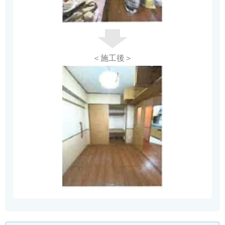
＜施工後＞