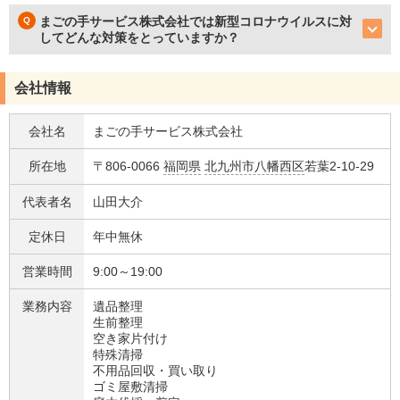
まごの手サービス株式会社では新型コロナウイルスに対
してどんな対策をとっていますか？
会社情報
会社名
まごの手サービス株式会社
所在地
〒806-0066
福岡県
北九州市八幡西区
若葉2-10-29
代表者名
山田大介
定休日
年中無休
営業時間
9:00～19:00
業務内容
遺品整理
生前整理
空き家片付け
特殊清掃
不用品回収・買い取り
ゴミ屋敷清掃