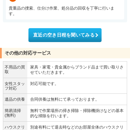
貴重品の捜索、仕分け作業、処分品の回収を丁寧に行いま
す。
直近の空き日程を聞いてみる
その他の対応サービス
不用品の買
家具・家電・貴金属からブランド品まで買い取りさ
取
せていただきます。
女性スタッ
対応可能です。
フ対応
遺品の供養
合同供養は無料にて承っております。
簡易清掃
無料で作業場所の掃き掃除・掃除機掛けなどの基本
(無料)
的な掃除を行います。
ハウスクリ
別途有料にて退去時などのお部屋全体のハウスクリ