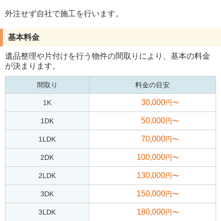
外注せず自社で施工を行います。
基本料金
遺品整理や片付けを行う物件の間取りにより、基本の料金
が決まります。
間取り
料金の目安
30,000
1K
円〜
50,000
1DK
円〜
70,000
1LDK
円〜
100,000
2DK
円〜
130,000
2LDK
円〜
150,000
3DK
円〜
180,000
3LDK
円〜