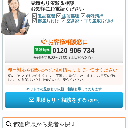
見積もり依頼＆相談、
お気軽にお電話ください
遺品整理
生前整理
特殊清掃
部屋片付け
空き家・ゴミ屋敷片付け
お客様相談窓口
0120-905-734
通話無料
受付時間 8:00～19:00（土日祝も対応）
即日対応や複数社への相見積もりまでお任せください
初めての方でもわかりやすく、丁寧にご説明いたします。お電話の後に
しつこい営業はいたしませんのでご安心ください。
ネットでの見積もり依頼・相談も承っております
見積もり・相談をする
（無料）
都道府県から業者を探す