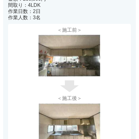
間取り：4LDK
作業日数：2日
作業人数：3名
＜施工前＞
＜施工後＞