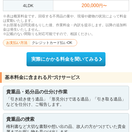
200,000
4LDK
円〜
※表は概算料金です。回収する不用品の量や、現場や建物の状況によって料金
は変動いたします。
※お部屋を訪問見積もりした後、作業料金・内訳を提示します。以降の追加料
金は発生いたしません。
※記載のない間取りも対応可能ですので、相談ください。
お支払い方法
クレジットカード払いOK
実際にかかる料金を聞いてみる
基本料金に含まれる片づけサービス
貴重品・処分品の仕分け作業
「引き続き使う遺品」「形見分けで送る遺品」「引き取る遺品」
などを仕分け、ご報告します。
貴重品の捜索
権利書など大切な書類や想い出の品、故人の方がつけていた貴金
属までお探し物を見つけ出します。