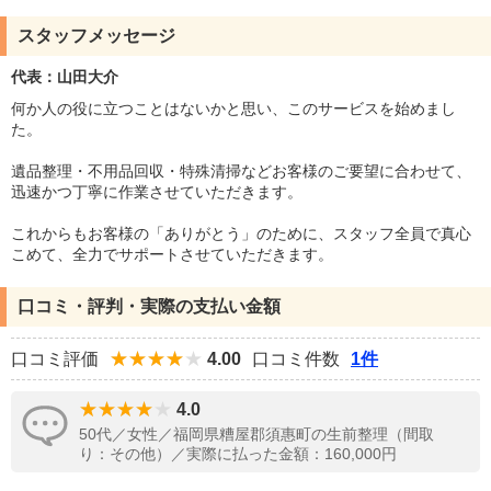
スタッフメッセージ
代表：山田大介
何か人の役に立つことはないかと思い、このサービスを始めまし
た。
遺品整理・不用品回収・特殊清掃などお客様のご要望に合わせて、
迅速かつ丁寧に作業させていただきます。
これからもお客様の「ありがとう」のために、スタッフ全員で真心
こめて、全力でサポートさせていただきます。
口コミ・評判・実際の支払い金額
口コミ評価
4.00
口コミ件数
1件
4.0
50代／女性／福岡県糟屋郡須惠町の生前整理（間取
り：その他）／実際に払った金額：160,000円