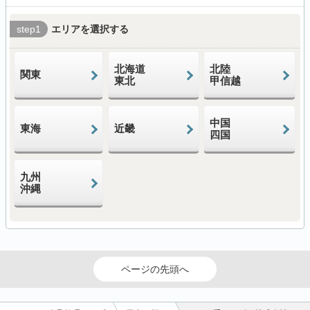
step1
エリアを選択する
北海道
北陸
関東
東北
甲信越
中国
東海
近畿
四国
九州
沖縄
ページの先頭へ