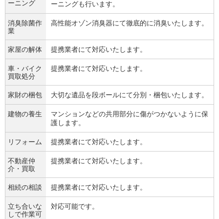
ーニング
ーニングも行います。
消臭除菌作
高性能オゾン消臭器にて徹底的に消臭いたします。
業
家屋の解体
提携業者にて対応いたします。
車・バイク
提携業者にて対応いたします。
買取処分
家財の梱包
大切な遺品を段ボールにて分別・梱包いたします。
建物の養生
マンションなどの共用部分に傷がつかないように保
護します。
リフォーム
提携業者にて対応いたします。
不動産仲
提携業者にて対応いたします。
介・買取
相続の相談
提携業者にて対応いたします。
立ち合いな
対応可能です。
しで作業可