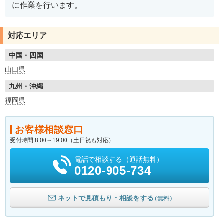
に作業を行います。
対応エリア
中国・四国
山口県
九州・沖縄
福岡県
お客様相談窓口
受付時間 8:00～19:00（土日祝も対応）
電話で相談する（通話無料）
0120-905-734
ネットで見積もり・相談をする
（無料）