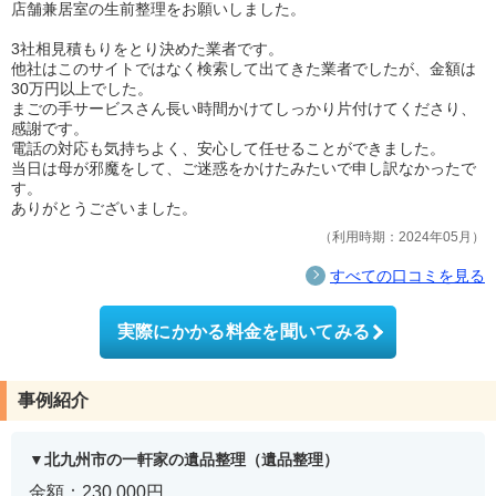
店舗兼居室の生前整理をお願いしました。
3社相見積もりをとり決めた業者です。
他社はこのサイトではなく検索して出てきた業者でしたが、金額は
30万円以上でした。
まごの手サービスさん長い時間かけてしっかり片付けてくださり、
感謝です。
電話の対応も気持ちよく、安心して任せることができました。
当日は母が邪魔をして、ご迷惑をかけたみたいで申し訳なかったで
す。
ありがとうございました。
利用時期：2024年05月
すべての口コミを見る
実際にかかる料金を聞いてみる
事例紹介
北九州市の一軒家の遺品整理（遺品整理）
金額：230,000円