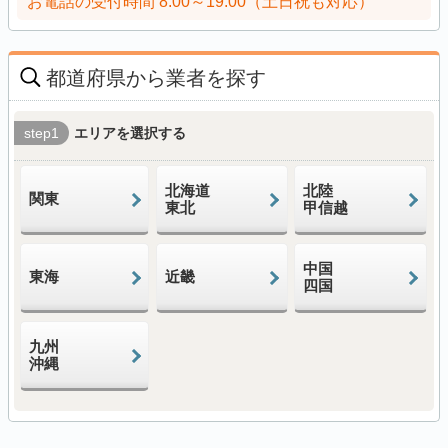
お電話の受付時間
8:00～19:00（土日祝も対応）
都道府県から業者を探す
step1
エリアを選択する
北海道
北陸
関東
東北
甲信越
中国
東海
近畿
四国
九州
沖縄