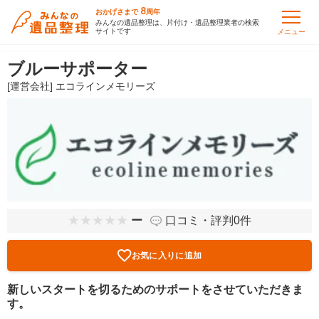
8
おかげさまで
周年
みんなの遺品整理は、片付け・遺品整理業者の検索
サイトです
メニュー
ブルーサポーター
[運営会社] エコラインメモリーズ
ー
口コミ・評判0件
お気に入りに追加
新しいスタートを切るためのサポートをさせていただきま
す。