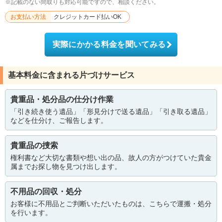
※記載のない間取りも対応可能ですので、相談ください。
お支払い方法
クレジットカード払いOK
実際にかかる料金を聞いてみる
基本料金に含まれる片づけサービス
貴重品・処分品の仕分け作業
「引き続き使う遺品」「形見分けで送る遺品」「引き取る遺品」
などを仕分け、ご報告します。
貴重品の捜索
権利書など大切な書類や想い出の品、故人の方がつけていた貴金
属までお探し物を見つけ出します。
不用品の回収・処分
お客様に不用品とご判断いただいたものは、こちらで運搬・処分
を行います。