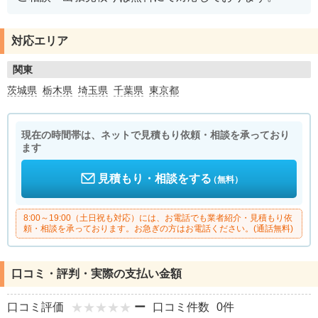
対応エリア
関東
茨城県
栃木県
埼玉県
千葉県
東京都
現在の時間帯は、ネットで見積もり依頼・相談を承っており
ます
見積もり・相談をする
（無料）
8:00～19:00（土日祝も対応）には、お電話でも業者紹介・見積もり依
頼・相談を承っております。お急ぎの方はお電話ください。(通話無料)
口コミ・評判・実際の支払い金額
口コミ評価
ー
口コミ件数
0件