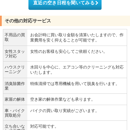
直近の空き日程を聞いてみる
その他の対応サービス
不用品の買
お会計時に買い取り金額を清算いたしますので、作
取
業費用を安く抑えることが可能です。
女性スタッ
女性のお客様も安心してご依頼ください。
フ対応
ハウスクリ
水回りを中心に、エアコン等のクリーニングも対応
ーニング
いたします。
消臭除菌作
特殊清掃では専用機械を用いて脱臭を行います。
業
家屋の解体
空き家の解体作業なども承ります。
車・バイク
バイクの買い取り実績がございます。
買取処分
立ち合いな
対応可能です。