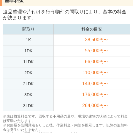
基本料金
遺品整理や片付けを行う物件の間取りにより、基本の料金
が決まります。
間取り
料金の目安
38,500
1K
円〜
55,000
1DK
円〜
66,000
1LDK
円〜
110,000
2DK
円〜
143,000
2LDK
円〜
176,000
3DK
円〜
264,000
3LDK
円〜
※表は概算料金です。回収する不用品の量や、現場や建物の状況によって料金
は変動いたします。
※お部屋を訪問見積もりした後、作業料金・内訳を提示します。以降の追加料
金は発生いたしません。