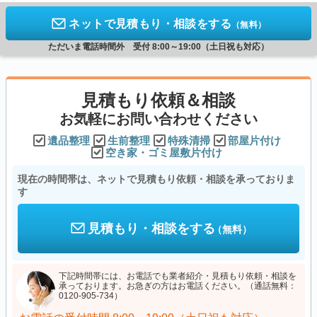
ネットで見積もり・相談をする
（無料）
ただいま電話時間外 受付 8:00～19:00（土日祝も対応）
見積もり依頼＆相談
お気軽にお問い合わせください
遺品整理
生前整理
特殊清掃
部屋片付け
空き家・ゴミ屋敷片付け
現在の時間帯は、ネットで見積もり依頼・相談を承っておりま
す
見積もり・相談をする
（無料）
下記時間帯には、お電話でも業者紹介・見積もり依頼・相談を
承っております。お急ぎの方はお電話ください。（通話無料：
0120-905-734）