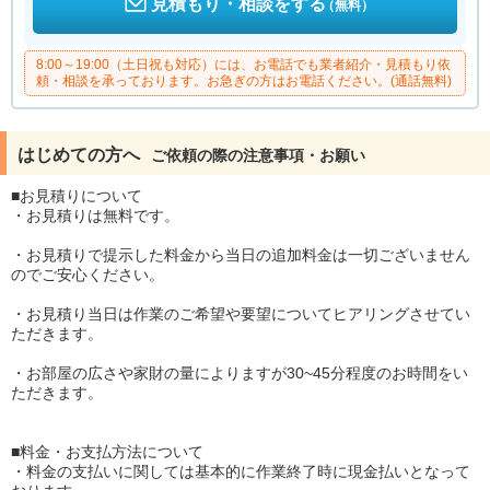
見積もり・相談をする
（無料）
8:00～19:00（土日祝も対応）には、お電話でも業者紹介・見積もり依
頼・相談を承っております。お急ぎの方はお電話ください。(通話無料)
はじめての方へ
ご依頼の際の注意事項・お願い
■お見積りについて
・お見積りは無料です。
・お見積りで提示した料金から当日の追加料金は一切ございません
のでご安心ください。
・お見積り当日は作業のご希望や要望についてヒアリングさせてい
ただきます。
・お部屋の広さや家財の量によりますが30~45分程度のお時間をい
ただきます。
■料金・お支払方法について
・料金の支払いに関しては基本的に作業終了時に現金払いとなって