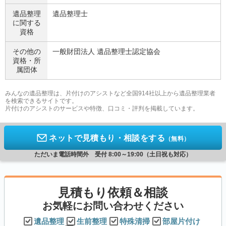
遺品整理
遺品整理士
に関する
資格
その他の
一般財団法人 遺品整理士認定協会
資格・
所
属団体
みんなの遺品整理は、片付けのアシストなど全国914社以上から遺品整理業者
を検索できるサイトです。
片付けのアシストのサービスや特徴、口コミ・評判を掲載しています。
ネットで見積もり・相談をする
（無料）
ただいま電話時間外 受付 8:00～19:00（土日祝も対応）
見積もり依頼＆相談
お気軽にお問い合わせください
遺品整理
生前整理
特殊清掃
部屋片付け