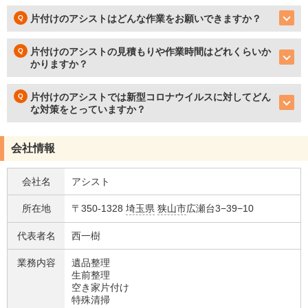
片付けのアシストはどんな作業をお願いできますか？
片付けのアシストの見積もりや作業時間はどれくらいか
かりますか？
片付けのアシストでは新型コロナウイルスに対してどん
な対策をとっていますか？
会社情報
会社名
アシスト
所在地
〒350-1328
埼玉県
狭山市
広瀬台3−39−10
代表者名
西一樹
業務内容
遺品整理
生前整理
空き家片付け
特殊清掃