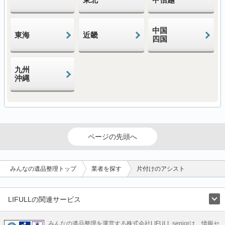
中国
東海
近畿
四国
九州
沖縄
ページの先頭へ
みんなの遺品整理トップ
業者を探す
片付けのアシスト
LIFULLの関連サービス
LIFULLのサービス
みんなの遺品整理を運営する株式会社LIFULL seniorは、情報セ