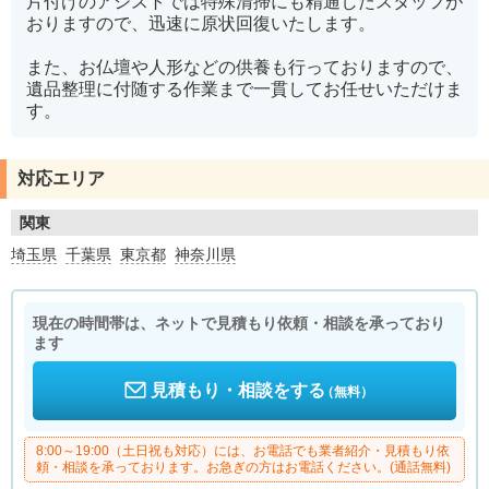
片付けのアシストでは特殊清掃にも精通したスタッフが
おりますので、迅速に原状回復いたします。
また、お仏壇や人形などの供養も行っておりますので、
遺品整理に付随する作業まで一貫してお任せいただけま
す。
対応エリア
関東
埼玉県
千葉県
東京都
神奈川県
現在の時間帯は、ネットで見積もり依頼・相談を承っており
ます
見積もり・相談をする
（無料）
8:00～19:00（土日祝も対応）には、お電話でも業者紹介・見積もり依
頼・相談を承っております。お急ぎの方はお電話ください。(通話無料)