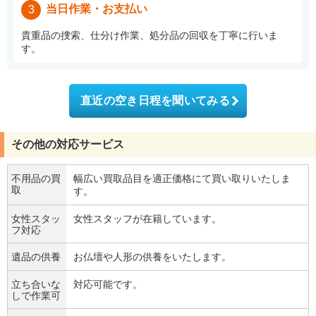
当日作業・お支払い
3
貴重品の捜索、仕分け作業、処分品の回収を丁寧に行いま
す。
直近の空き日程を聞いてみる
その他の対応サービス
不用品の買
幅広い買取品目を適正価格にて買い取りいたしま
取
す。
女性スタッ
女性スタッフが在籍しています。
フ対応
遺品の供養
お仏壇や人形の供養をいたします。
立ち合いな
対応可能です。
しで作業可