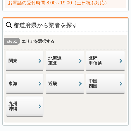
お電話の受付時間
8:00～19:00（土日祝も対応）
都道府県から業者を探す
step1
エリアを選択する
北海道
北陸
関東
東北
甲信越
中国
東海
近畿
四国
九州
沖縄