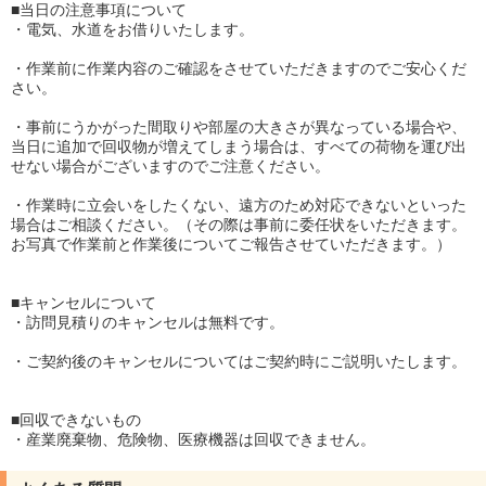
■当日の注意事項について
・電気、水道をお借りいたします。
・作業前に作業内容のご確認をさせていただきますのでご安心くだ
さい。
・事前にうかがった間取りや部屋の大きさが異なっている場合や、
当日に追加で回収物が増えてしまう場合は、すべての荷物を運び出
せない場合がございますのでご注意ください。
・作業時に立会いをしたくない、遠方のため対応できないといった
場合はご相談ください。（その際は事前に委任状をいただきます。
お写真で作業前と作業後についてご報告させていただきます。）
■キャンセルについて
・訪問見積りのキャンセルは無料です。
・ご契約後のキャンセルについてはご契約時にご説明いたします。
■回収できないもの
・産業廃棄物、危険物、医療機器は回収できません。