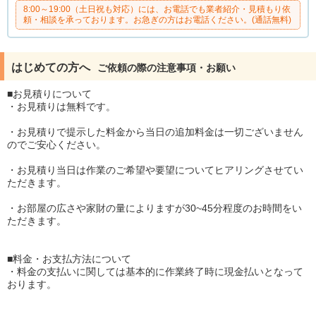
8:00～19:00（土日祝も対応）には、お電話でも業者紹介・見積もり依
頼・相談を承っております。お急ぎの方はお電話ください。(通話無料)
はじめての方へ
ご依頼の際の注意事項・お願い
■お見積りについて
・お見積りは無料です。
・お見積りで提示した料金から当日の追加料金は一切ございません
のでご安心ください。
・お見積り当日は作業のご希望や要望についてヒアリングさせてい
ただきます。
・お部屋の広さや家財の量によりますが30~45分程度のお時間をい
ただきます。
■料金・お支払方法について
・料金の支払いに関しては基本的に作業終了時に現金払いとなって
おります。