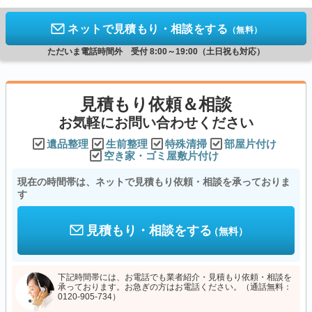
ネットで見積もり・相談をする
（無料）
ただいま電話時間外 受付 8:00～19:00（土日祝も対応）
見積もり依頼＆相談
お気軽にお問い合わせください
遺品整理
生前整理
特殊清掃
部屋片付け
空き家・ゴミ屋敷片付け
現在の時間帯は、ネットで見積もり依頼・相談を承っておりま
す
見積もり・相談をする
（無料）
下記時間帯には、お電話でも業者紹介・見積もり依頼・相談を
承っております。お急ぎの方はお電話ください。（通話無料：
0120-905-734）