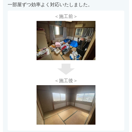
一部屋ずつ効率よく対応いたしました。
＜施工前＞
＜施工後＞