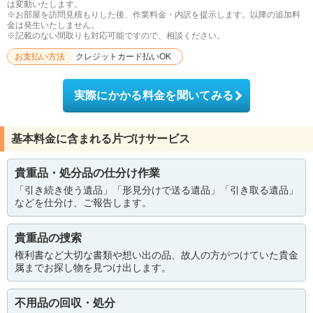
は変動いたします。
※お部屋を訪問見積もりした後、作業料金・内訳を提示します。以降の追加料
金は発生いたしません。
※記載のない間取りも対応可能ですので、相談ください。
お支払い方法
クレジットカード払いOK
実際にかかる料金を聞いてみる
基本料金に含まれる片づけサービス
貴重品・処分品の仕分け作業
「引き続き使う遺品」「形見分けで送る遺品」「引き取る遺品」
などを仕分け、ご報告します。
貴重品の捜索
権利書など大切な書類や想い出の品、故人の方がつけていた貴金
属までお探し物を見つけ出します。
不用品の回収・処分