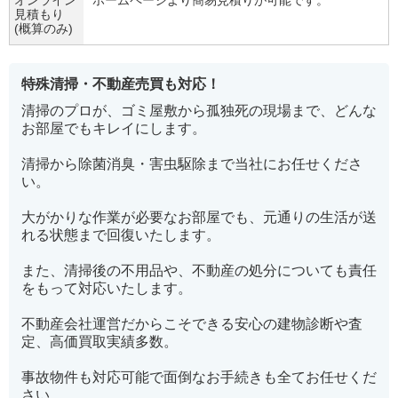
オンライン
ホームページより簡易見積りが可能です。
見積もり
(概算のみ)
特殊清掃・不動産売買も対応！
清掃のプロが、ゴミ屋敷から孤独死の現場まで、どんな
お部屋でもキレイにします。
清掃から除菌消臭・害虫駆除まで当社にお任せくださ
い。
大がかりな作業が必要なお部屋でも、元通りの生活が送
れる状態まで回復いたします。
また、清掃後の不用品や、不動産の処分についても責任
をもって対応いたします。
不動産会社運営だからこそできる安心の建物診断や査
定、高価買取実績多数。
事故物件も対応可能で面倒なお手続きも全てお任せくだ
さい。