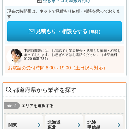
空き家・ゴミ屋敷片付け
現在の時間帯は、ネットで見積もり依頼・相談を承っておりま
す
見積もり・相談をする
（無料）
下記時間帯には、お電話でも業者紹介・見積もり依頼・相談を
承っております。お急ぎの方はお電話ください。（通話無料：
0120-905-734）
お電話の受付時間
8:00～19:00（土日祝も対応）
都道府県から業者を探す
step1
エリアを選択する
北海道
北陸
関東
東北
甲信越