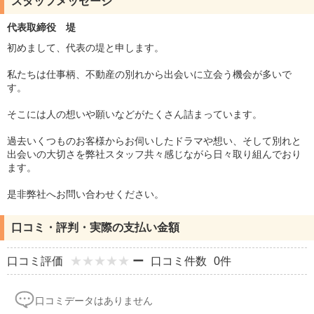
スタッフメッセージ
代表取締役 堤
初めまして、代表の堤と申します。
私たちは仕事柄、不動産の別れから出会いに立会う機会が多いで
す。
そこには人の想いや願いなどがたくさん詰まっています。
過去いくつものお客様からお伺いしたドラマや想い、そして別れと
出会いの大切さを弊社スタッフ共々感じながら日々取り組んでおり
ます。
是非弊社へお問い合わせください。
口コミ・評判・実際の支払い金額
口コミ評価
ー
口コミ件数
0件
口コミデータはありません