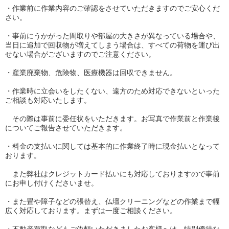
・作業前に作業内容のご確認をさせていただきますのでご安心くだ
さい。
・事前にうかがった間取りや部屋の大きさが異なっている場合や、
当日に追加で回収物が増えてしまう場合は、すべての荷物を運び出
せない場合がございますのでご注意ください。
・産業廃棄物、危険物、医療機器は回収できません。
・作業時に立会いをしたくない、遠方のため対応できないといった
ご相談も対応いたします。
その際は事前に委任状をいただきます。お写真で作業前と作業後
についてご報告させていただきます。
・料金の支払いに関しては基本的に作業終了時に現金払いとなって
おります。
また弊社はクレジットカード払いにも対応しておりますので事前
にお申し付けくださいませ。
・また畳や障子などの張替え、仏壇クリーニングなどの作業まで幅
広く対応しております。まずは一度ご相談ください。