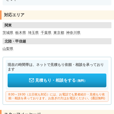
対応エリア
関東
茨城県
栃木県
埼玉県
千葉県
東京都
神奈川県
北陸・甲信越
山梨県
現在の時間帯は、ネットで見積もり依頼・相談を承っており
ます
見積もり・相談をする
（無料）
8:00～19:00（土日祝も対応）には、お電話でも業者紹介・見積もり依
頼・相談を承っております。お急ぎの方はお電話ください。(通話無料)