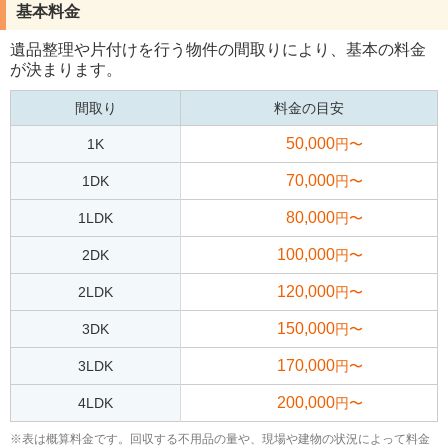
基本料金
遺品整理や片付けを行う物件の間取りにより、基本の料金
が決まります。
間取り
料金の目安
50,000
1K
円〜
70,000
1DK
円〜
80,000
1LDK
円〜
100,000
2DK
円〜
120,000
2LDK
円〜
150,000
3DK
円〜
170,000
3LDK
円〜
200,000
4LDK
円〜
※表は概算料金です。回収する不用品の量や、現場や建物の状況によって料金