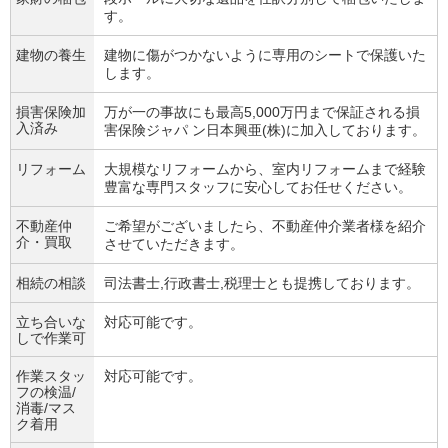
す。
建物の養生
建物に傷がつかないように専用のシートで保護いた
します。
損害保険加
万が一の事故にも最高5,000万円まで保証される損
入済み
害保険ジャパ ン日本興亜(株)に加入しております。
リフォーム
大規模なリフォームから、室内リフォームまで経験
豊富な専門スタッフに安心してお任せください。
不動産仲
ご希望がございましたら、不動産仲介業者様を紹介
介・買取
させていただきます。
相続の相談
司法書士,行政書士,税理士とも提携しております。
立ち合いな
対応可能です。
しで作業可
作業スタッ
対応可能です。
フの検温/
消毒/マス
ク着用