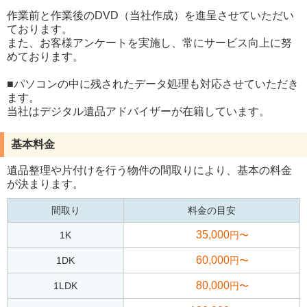
作業前と作業後のDVD（当社作成）を進呈させていただい
ております。
また、お客様アンケートを実施し、常にサービス向上に努
めております。
■パソコンの中に残されたデータ処理も対応させていただき
ます。
当社はデジタル遺品アドバイザーが在籍しています。
基本料金
遺品整理や片付けを行う物件の間取りにより、基本の料金
が決まります。
間取り
料金の目安
35,000
1K
円〜
60,000
1DK
円〜
80,000
1LDK
円〜