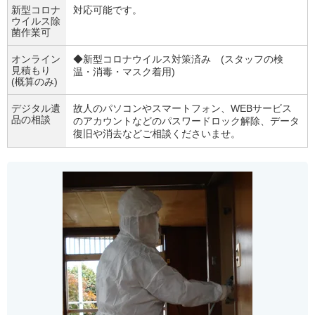
新型コロナ
対応可能です。
ウイルス除
菌作業可
オンライン
◆新型コロナウイルス対策済み (スタッフの検
見積もり
温・消毒・マスク着用)
(概算のみ)
デジタル遺
故人のパソコンやスマートフォン、WEBサービス
品の相談
のアカウントなどのパスワードロック解除、データ
復旧や消去などご相談くださいませ。