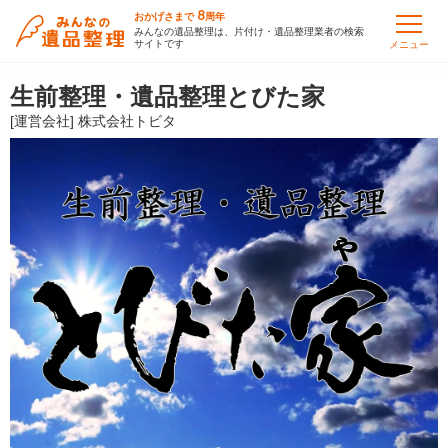
8
おかげさまで
周年
みんなの遺品整理は、片付け・遺品整理業者の検索
サイトです
メニュー
生前整理・遺品整理とびた家
[運営会社] 株式会社トビタ