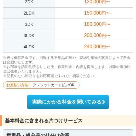
120,000
2DK
円〜
150,000
2LDK
円〜
180,000
3DK
円〜
200,000
3LDK
円〜
240,000
4LDK
円〜
※表は概算料金です。回収する不用品の量や、現場や建物の状況によって料金
は変動いたします。
※お部屋を訪問見積もりした後、作業料金・内訳を提示します。以降の追加料
金は発生いたしません。
※記載のない間取りも対応可能ですので、相談ください。
お支払い方法
クレジットカード払いOK
実際にかかる料金を聞いてみる
基本料金に含まれる片づけサービス
貴重品・処分品の仕分け作業