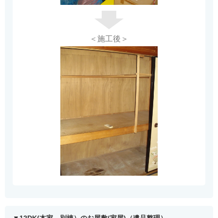
＜施工後＞