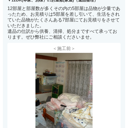
12DK(本家、別棟）のお屋敷(家屋)（遺品整理）
12部屋と部屋数が多くその内の5部屋は品物が少量であ
ったため、お見積りは5部屋を差し引いて、生活をされ
ていた品物がたくさんある7部屋にてお見積りをさせて
いただきました。
遺品の仕訳から供養、清掃、処分まですべて承ってお
ります。ぜひ弊社にご相談くださいませ。
＜施工前＞