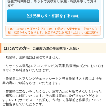
現在の時間帯は、ネットで見積もり依頼・相談を承っており
ます
見積もり・相談をする
（無料）
8:00～19:00（土日祝も対応）には、お電話でも業者紹介・見積もり依
頼・相談を承っております。お急ぎの方はお電話ください。(通話無料)
はじめての方へ
ご依頼の際の注意事項・お願い
・危険物、医療機器は回収できません。
・リサイクル製品(エアコン,テレビ,冷蔵庫,洗濯機)の処分においては
リサイクル料金をいただきます。
・作業前にヒアリングチェックシートと当日作業リスト表により作
業内容のご確認をさせていただきます。
・作業時に立会いをしたくない、遠方のため対応できないといった
ご相談にも対応いたします。その際は事前に委任状をいただきま
す。DVD（サービスにてお渡し）作成にて作業前と作業後について
ご報告させていただきます。