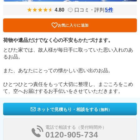
4.80
口コミ・評判
5
件
お気に入りに追加
荷物や遺品だけでなく心の不安もかたづけます。
とびた家では、故人様が毎日手に取っていた思い入れのあ
るお品。
また、あなたにとっての懐かしい思い出のお品。
ひとつひとつ責任をもって大切に整理し、まごころをこめ
て、空へお届けするお手伝いをさせていただきます。
ネットで見積もり・相談をする
（無料）
電話で相談する（受付時間外）
0120-905-734