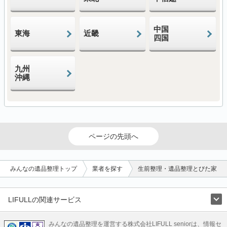
中国
東海
近畿
四国
九州
沖縄
ページの先頭へ
みんなの遺品整理トップ
業者を探す
生前整理・遺品整理とびた家
LIFULLの関連サービス
LIFULLのサービス
みんなの遺品整理を運営する株式会社LIFULL seniorは、情報セ