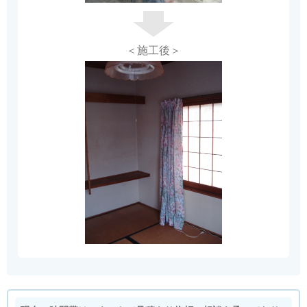
＜施工後＞