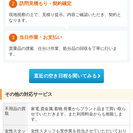
訪問見積もり・契約確定
2
現地視察の上で、見積り提示。内容ご確認いただき、契約と
なります。
当日作業・お支払い
3
貴重品の捜索、仕分け作業、処分品の回収を丁寧に行いま
す。
直近の空き日程を聞いてみる
その他の対応サービス
不用品の買
家電,貴金属,着物,骨董からブラント品まで買い取ら
取
せていただきます。また利用料金からも相殺しま
す。
女性スタッ
女性スタッフも実作業を担当させていただいており