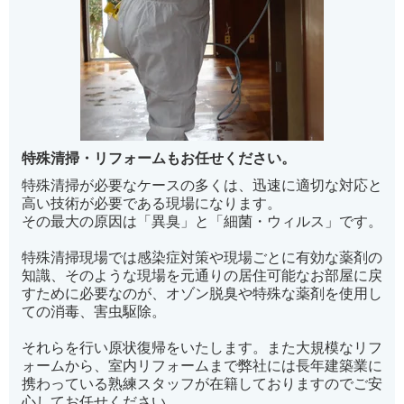
特殊清掃・リフォームもお任せください。
特殊清掃が必要なケースの多くは、迅速に適切な対応と
高い技術が必要である現場になります。
その最大の原因は「異臭」と「細菌・ウィルス」です。
特殊清掃現場では感染症対策や現場ごとに有効な薬剤の
知識、そのような現場を元通りの居住可能なお部屋に戻
すために必要なのが、オゾン脱臭や特殊な薬剤を使用し
ての消毒、害虫駆除。
それらを行い原状復帰をいたします。また大規模なリフ
ォームから、室内リフォームまで弊社には長年建築業に
携わっている熟練スタッフが在籍しておりますのでご安
心してお任せください。