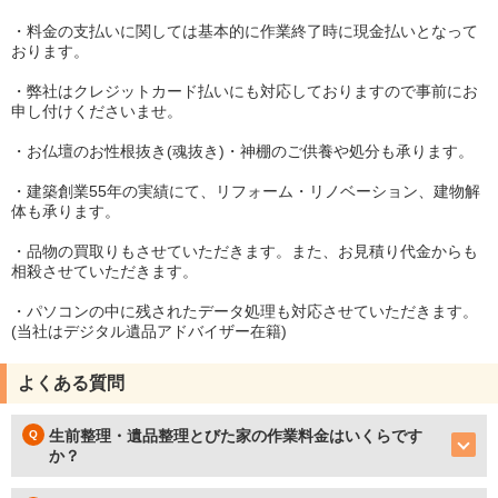
・料金の支払いに関しては基本的に作業終了時に現金払いとなって
おります。
・弊社はクレジットカード払いにも対応しておりますので事前にお
申し付けくださいませ。
・お仏壇のお性根抜き(魂抜き)・神棚のご供養や処分も承ります。
・建築創業55年の実績にて、リフォーム・リノベーション、建物解
体も承ります。
・品物の買取りもさせていただきます。また、お見積り代金からも
相殺させていただきます。
・パソコンの中に残されたデータ処理も対応させていただきます。
(当社はデジタル遺品アドバイザー在籍)
よくある質問
生前整理・遺品整理とびた家の作業料金はいくらです
か？