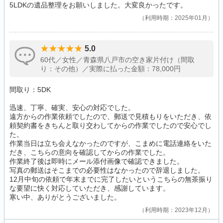
5LDKの遺品整理をお願いしました。大変良かったです。
利用時期：2025年01月
5.0
60代／女性／青森県八戸市の空き家片付け（間取
り：その他）／実際に払った金額：78,000円
間取り：5DK
迅速、丁寧、確実、安心の対応でした。
遠方からの作業依頼でしたので、郵送で見積もりをいただき、依
頼契約書をきちんと取り交わしてからの作業でしたので安心でし
た。
作業当日は立ち会えなかったのですが、こまめに電話連絡をいた
だき、こちらの意向を確認してからの作業でした。
作業終了後は即時にメール添付画像で確認できました。
写真の郵送はそこまでの必要性はなかったので辞退しました。
12月中旬の依頼で年末までに完了したいというこちらの無茶振り
な要望に快く対応していただき、感謝しています。
寒い中、ありがとうございました。
利用時期：2023年12月