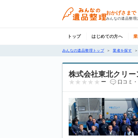
おかげさまで
みんなの遺品整理
トップ
はじめての方へ
業
みんなの遺品整理トップ
業者を探す
株式会社東北クリー
ー
口コミ・