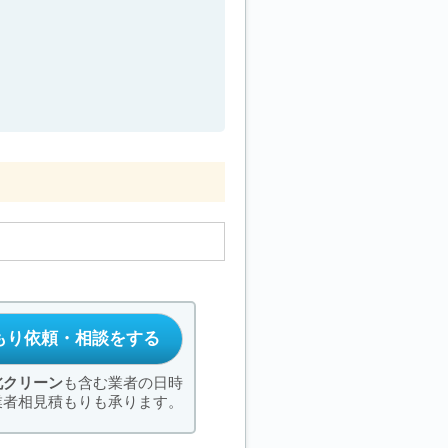
もり依頼・相談をする
北クリーン
も含む業者の日時
業者相見積もりも承ります。