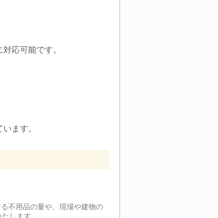
に対応可能です。
ています。
する不用品の量や、現場や建物の
いたします。