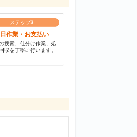
ステップ
3
日作業・お支払い
の捜索、仕分け作業、処
回収を丁寧に行います。