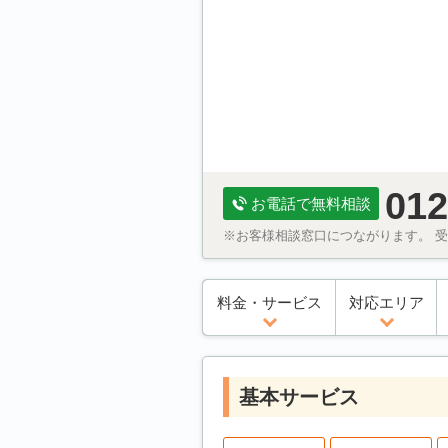
012
お電話で無料相談
※お客様相談窓口につながります。 受付
料金・サービス
対応エリア
基本サービス