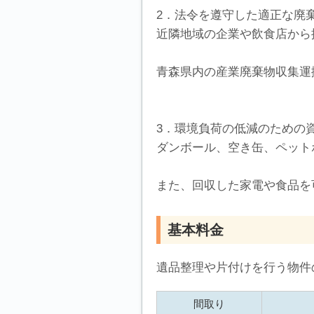
2．法令を遵守した適正な廃
近隣地域の企業や飲食店から
青森県内の産業廃棄物収集運
3．環境負荷の低減のための
ダンボール、空き缶、ペット
また、回収した家電や食品を
基本料金
遺品整理や片付けを行う物件
間取り