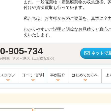
また、一般廃棄物・産業廃棄物の収集運搬、
付けや資源買取も行っています。
私たちは、お客様からのご要望を、真摯に全
わかりやすいご説明と明瞭なお見積りと真心
えいたします。
0-905-734
ネットで
時間 8:00～19:00（土日祝も対応）
スタッフ
口コミ・評判
事例紹介
はじめての方へ
よ