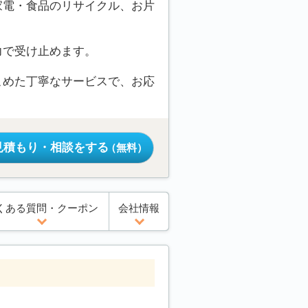
家電・食品のリサイクル、お片
力で受け止めます。
こめた丁寧なサービスで、お応
見積もり・相談をする
（無料）
くある質問・クーポン
会社情報