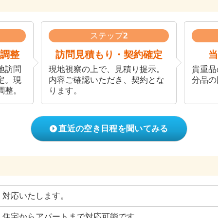
ステップ
2
調整
訪問見積もり・契約確定
当
地訪問
現地視察の上で、見積り提示。
貴重品
定。現
内容ご確認いただき、契約とな
分品の
調整。
ります。
直近の空き日程を聞いてみる
対応いたします。
住宅からアパートまで対応可能です。