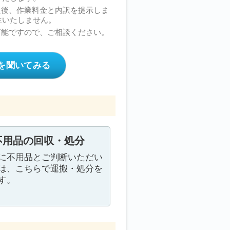
た後、作業料金と内訳を提示しま
生いたしません。
可能ですので、ご相談ください。
を聞いてみる
不用品の回収・処分
に不用品とご判断いただい
は、こちらで運搬・処分を
す。