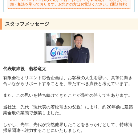
頼・相談を承っております。お急ぎの方はお電話ください。(通話無料)
スタッフメッセージ
代表取締役 若松竜太
有限会社オリエント綜合企画は、お客様の人生を思い、真摯に向き
合いながらサポートすることを、果たすべき責任と考えています。
また、この思いを持ち続けてきたことが弊社の誇りでもあります。
当社は、先代（現代表の若松竜太の父親）により、約20年前に建築
業全般の業態で創業しました。
しかし、先年、先代が突然他界したことをきっかけとして、特殊清
掃業関連へ注力することにいたしました。