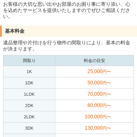
お客様の大切な思い出やお部屋のお困り事に寄り添い、心
を込めたサービスを提供いたしますのでぜひご相談くださ
い。
基本料金
遺品整理や片付けを行う物件の間取りにより、基本の料金
が決まります。
間取り
料金の目安
25,000
1K
円〜
50,000
1DK
円〜
70,000
1LDK
円〜
80,000
2DK
円〜
100,000
2LDK
円〜
130,000
3DK
円〜