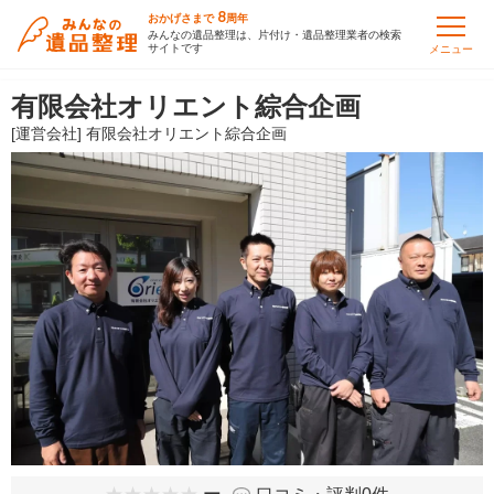
8
おかげさまで
周年
みんなの遺品整理は、片付け・遺品整理業者の検索
サイトです
メニュー
有限会社オリエント綜合企画
[運営会社] 有限会社オリエント綜合企画