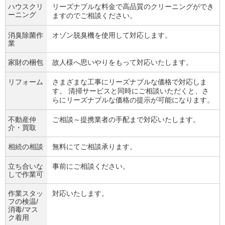
ハウスクリ
リーズナブルな料金で高品質のクリーニングができ
ーニング
ますのでご相談ください。
消臭除菌作
オゾン脱臭機を使用して対応します。
業
家財の梱包
故人様へ思いやりをもって対応いたします。
リフォーム
さまざまな工事にリーズナブルな価格で対応しま
す。 清掃サービスと同時にご相談いただくと、さ
らにリーズナブルな価格の提示が可能になります。
不動産仲
ご相談～提携業者の手配まで対応いたします。
介・買取
相続の相談
無料にてご相談承ります。
立ち合いな
事前にご相談ください。
しで作業可
作業スタッ
対応いたします。
フの検温/
消毒/マス
ク着用