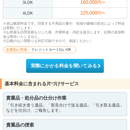
160,000
3LDK
円〜
225,000
4LDK
円〜
※表は概算料金です。回収する不用品の量や、現場や建物の状況によって料金
は変動いたします。
※お部屋を訪問見積もりした後、作業料金・内訳を提示します。以降の追加料
金は発生いたしません。
※記載のない間取りも対応可能ですので、相談ください。
お支払い方法
クレジットカード払いOK
実際にかかる料金を聞いてみる
基本料金に含まれる片づけサービス
貴重品・処分品の仕分け作業
「引き続き使う遺品」「形見分けで送る遺品」「引き取る遺品」
などを仕分け、ご報告します。
貴重品の捜索