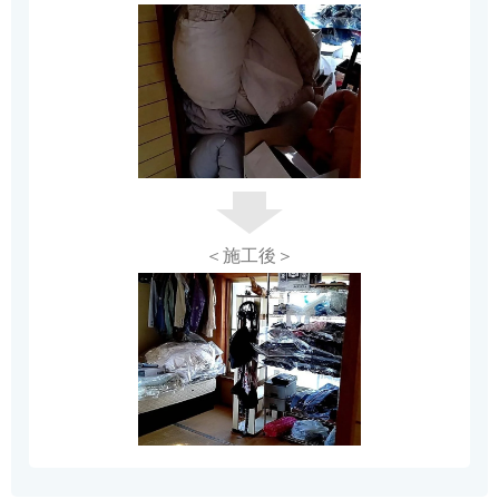
＜施工後＞