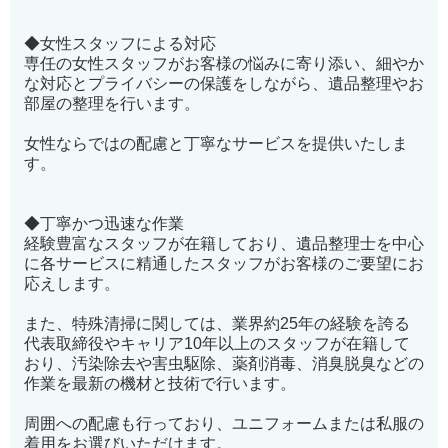
◆女性スタッフによる対応
専任の女性スタッフがお客様の悩みに寄り添い、細やか
な対応とプライバシーの保護をしながら、遺品整理やお
部屋の整理を行います。
女性ならではの配慮と丁寧なサービスを提供いたしま
す。
◆丁寧かつ迅速な作業
経験豊富なスタッフが在籍しており、遺品整理士を中心
に各サービスに精通したスタッフがお客様のご要望にお
応えします。
また、特殊清掃に関しては、業界約25年の経験を誇る
代表取締役やキャリア10年以上のスタッフが在籍して
おり、汚染除去や害虫駆除、薬剤消毒、消臭脱臭などの
作業を最新の機材と技術で行います。
周囲への配慮も行っており、ユニフォームまたは私服の
着用をお選びいただけます。