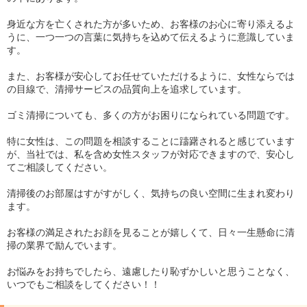
身近な方を亡くされた方が多いため、お客様のお心に寄り添えるよ
うに、一つ一つの言葉に気持ちを込めて伝えるように意識していま
す。
また、お客様が安心してお任せていただけるように、女性ならでは
の目線で、清掃サービスの品質向上を追求しています。
ゴミ清掃についても、多くの方がお困りになられている問題です。
特に女性は、この問題を相談することに躊躇されると感じています
が、当社では、私を含め女性スタッフが対応できますので、安心し
てご相談してください。
清掃後のお部屋はすがすがしく、気持ちの良い空間に生まれ変わり
ます。
お客様の満足されたお顔を見ることが嬉しくて、日々一生懸命に清
掃の業界で励んでいます。
お悩みをお持ちでしたら、遠慮したり恥ずかしいと思うことなく、
いつでもご相談をしてください！！