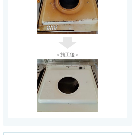
＜施工後＞