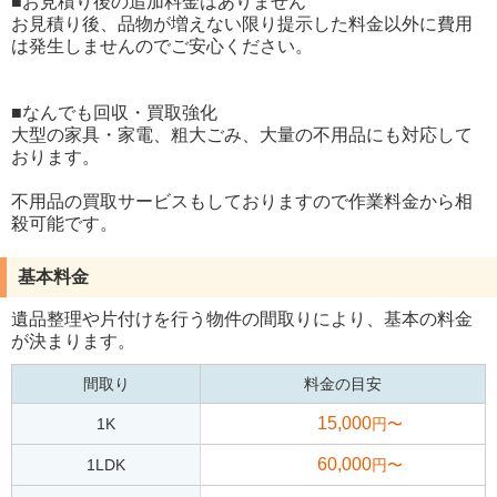
■お見積り後の追加料金はありません
お見積り後、品物が増えない限り提示した料金以外に費用
は発生しませんのでご安心ください。
■なんでも回収・買取強化
大型の家具・家電、粗大ごみ、大量の不用品にも対応して
おります。
不用品の買取サービスもしておりますので作業料金から相
殺可能です。
基本料金
遺品整理や片付けを行う物件の間取りにより、基本の料金
が決まります。
間取り
料金の目安
15,000
1K
円〜
60,000
1LDK
円〜