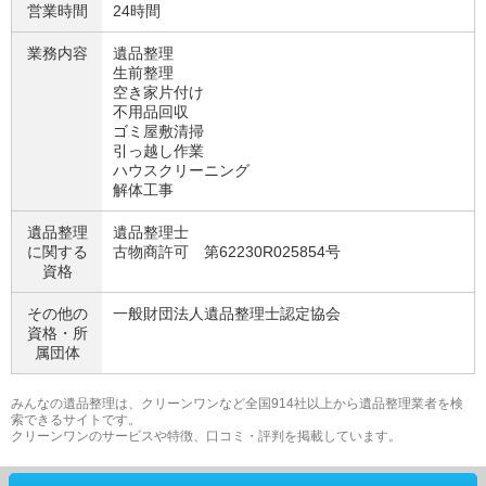
営業時間
24時間
業務内容
遺品整理
生前整理
空き家片付け
不用品回収
ゴミ屋敷清掃
引っ越し作業
ハウスクリーニング
解体工事
遺品整理
遺品整理士
に関する
古物商許可 第62230R025854号
資格
その他の
一般財団法人遺品整理士認定協会
資格・
所
属団体
みんなの遺品整理は、クリーンワンなど全国914社以上から遺品整理業者を検
索できるサイトです。
クリーンワンのサービスや特徴、口コミ・評判を掲載しています。