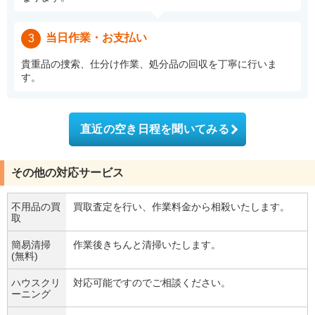
当日作業・お支払い
3
貴重品の捜索、仕分け作業、処分品の回収を丁寧に行いま
す。
直近の空き日程を聞いてみる
その他の対応サービス
不用品の買
買取査定を行い、作業料金から相殺いたします。
取
簡易清掃
作業後きちんと清掃いたします。
(無料)
ハウスクリ
対応可能ですのでご相談ください。
ーニング