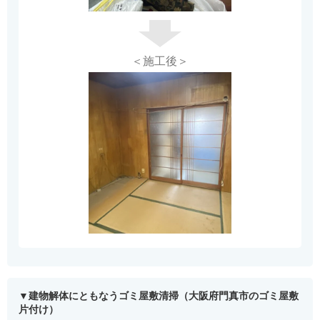
＜施工後＞
建物解体にともなうゴミ屋敷清掃（大阪府門真市のゴミ屋敷
片付け）