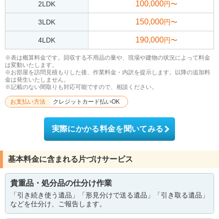
100,000
2LDK
円〜
150,000
3LDK
円〜
190,000
4LDK
円〜
※表は概算料金です。回収する不用品の量や、現場や建物の状況によって料金
は変動いたします。
※お部屋を訪問見積もりした後、作業料金・内訳を提示します。以降の追加料
金は発生いたしません。
※記載のない間取りも対応可能ですので、相談ください。
お支払い方法
クレジットカード払いOK
実際にかかる料金を聞いてみる
基本料金に含まれる片づけサービス
貴重品・処分品の仕分け作業
「引き続き使う遺品」「形見分けで送る遺品」「引き取る遺品」
などを仕分け、ご報告します。