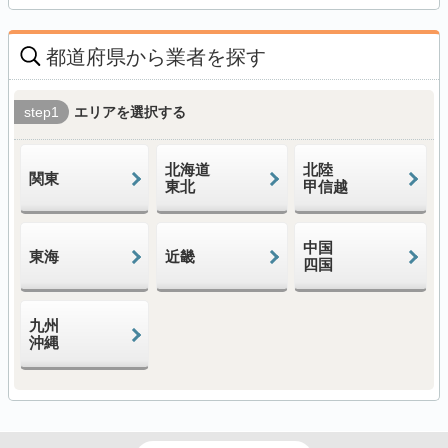
都道府県から業者を探す
step1
エリアを選択する
北海道
北陸
関東
東北
甲信越
中国
東海
近畿
四国
九州
沖縄