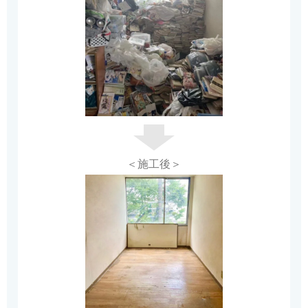
＜施工後＞