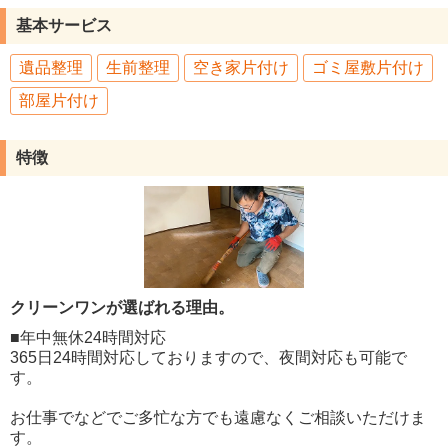
基本サービス
遺品整理
生前整理
空き家片付け
ゴミ屋敷片付け
部屋片付け
特徴
クリーンワンが選ばれる理由。
■年中無休24時間対応
365日24時間対応しておりますので、夜間対応も可能で
す。
お仕事でなどでご多忙な方でも遠慮なくご相談いただけま
す。