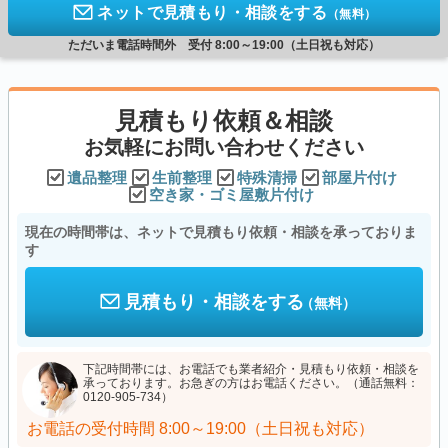
ネットで見積もり・相談をする
（無料）
ただいま電話時間外 受付 8:00～19:00（土日祝も対応）
見積もり依頼＆相談
お気軽にお問い合わせください
遺品整理
生前整理
特殊清掃
部屋片付け
空き家・ゴミ屋敷片付け
現在の時間帯は、ネットで見積もり依頼・相談を承っておりま
す
見積もり・相談をする
（無料）
下記時間帯には、お電話でも業者紹介・見積もり依頼・相談を
承っております。お急ぎの方はお電話ください。（通話無料：
0120-905-734）
お電話の受付時間
8:00～19:00（土日祝も対応）