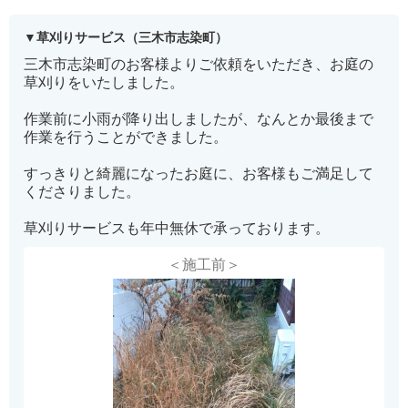
草刈りサービス（三木市志染町）
三木市志染町のお客様よりご依頼をいただき、お庭の
草刈りをいたしました。
作業前に小雨が降り出しましたが、なんとか最後まで
作業を行うことができました。
すっきりと綺麗になったお庭に、お客様もご満足して
くださりました。
草刈りサービスも年中無休で承っております。
＜施工前＞