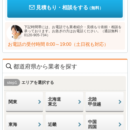
見積もり・相談をする
（無料）
下記時間帯には、お電話でも業者紹介・見積もり依頼・相談を
承っております。お急ぎの方はお電話ください。（通話無料：
0120-905-734）
お電話の受付時間
8:00～19:00（土日祝も対応）
都道府県から業者を探す
step1
エリアを選択する
北海道
北陸
関東
東北
甲信越
中国
東海
近畿
四国