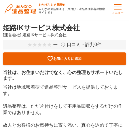
8
おかげさまで
周年
みんなの遺品整理は、片付け・遺品整理業者の検索
サイトです
メニュー
姫路IKサービス株式会社
[運営会社] 姫路IKサービス株式会社
ー
口コミ・評判0件
お気に入りに追加
当社は、お住まいだけでなく、心の整理もサポートいたし
ます。
当社は地域密着型で遺品整理サービスを提供しておりま
す。
遺品整理は、ただ片付けをして不用品回収をするだけの作
業ではありません。
故人とお客様のお気持ちに寄り添い、真心を込めて丁寧に