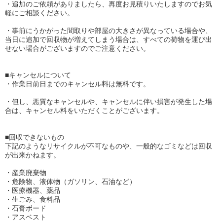
・追加のご依頼がありましたら、再度お見積りいたしますのでお気
軽にご相談ください。
・事前にうかがった間取りや部屋の大きさが異なっている場合や、
当日に追加で回収物が増えてしまう場合は、すべての荷物を運び出
せない場合がございますのでご注意ください。
■キャンセルについて
・作業日前日までのキャンセル料は無料です。
・但し、悪質なキャンセルや、キャンセルに伴い損害が発生した場
合は、キャンセル料をいただくことがございます。
■回収できないもの
下記のようなリサイクルが不可なものや、一般的なゴミなどは回収
が出来かねます。
・産業廃棄物
・危険物、液体物（ガソリン、石油など）
・医療機器、薬品
・生ごみ、食料品
・石膏ボード
・アスベスト