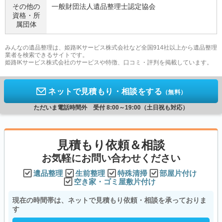
その他の
一般財団法人遺品整理士認定協会
資格・
所
属団体
みんなの遺品整理は、姫路IKサービス株式会社など全国914社以上から遺品整理
業者を検索できるサイトです。
姫路IKサービス株式会社のサービスや特徴、口コミ・評判を掲載しています。
ネットで見積もり・相談をする
（無料）
ただいま電話時間外 受付 8:00～19:00（土日祝も対応）
見積もり依頼＆相談
お気軽にお問い合わせください
遺品整理
生前整理
特殊清掃
部屋片付け
空き家・ゴミ屋敷片付け
現在の時間帯は、ネットで見積もり依頼・相談を承っておりま
す