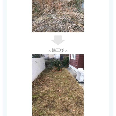
＜施工後＞