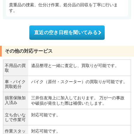
貴重品の捜索、仕分け作業、処分品の回収を丁寧に行いま
す。
直近の空き日程を聞いてみる
その他の対応サービス
不用品の買
遺品整理と一緒に査定し、買取りが可能です。
取
車・バイク
バイク（原付・スクーター）の買取りが可能です。
買取処分
損害保険加
三井住友海上に加入しております。 万が一の事故
入済み
や破損が発生した際は補償いたします。
立ち合いな
対応可能です。
しで作業可
作業スタッ
対応可能です。