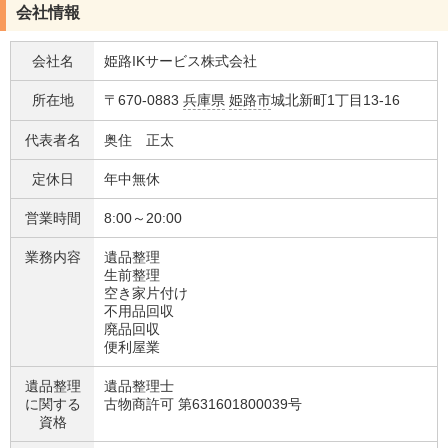
会社情報
会社名
姫路IKサービス株式会社
所在地
〒670-0883
兵庫県
姫路市
城北新町1丁目13-16
代表者名
奥住 正太
定休日
年中無休
営業時間
8:00～20:00
業務内容
遺品整理
生前整理
空き家片付け
不用品回収
廃品回収
便利屋業
遺品整理
遺品整理士
に関する
古物商許可 第631601800039号
資格