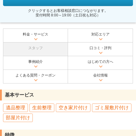
クリックするとお客様相談窓口につながります。
受付時間 8:00～19:00（土日祝も対応）
料金・サービス
対応エリア
スタッフ
口コミ・評判
事例紹介
はじめての方へ
よくある質問・クーポン
会社情報
基本サービス
遺品整理
生前整理
空き家片付け
ゴミ屋敷片付け
部屋片付け
特徴