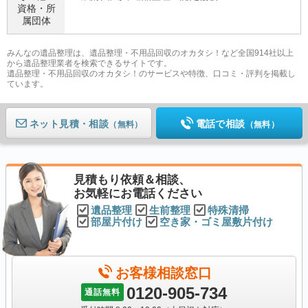
資格・
所
属団体
みんなの遺品整理は、遺品整理・不用品回収のオカタシ！など全国914社以上
から遺品整理業者を検索できるサイトです。
遺品整理・不用品回収のオカタシ！のサービスや特徴、口コミ・評判を掲載し
ています。
ネット見積
電話で相談
（無料）
（無料）
見積もり依頼＆相談、
お気軽にお電話ください
遺品整理
生前整理
特殊清掃
部屋片付け
空き家・ゴミ屋敷片付け
お客様相談窓口
0120-905-734
通話無料