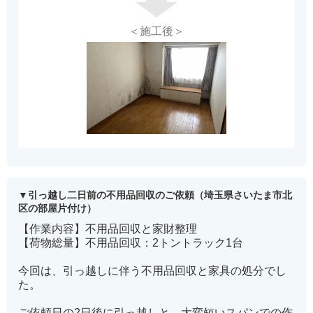
＜施工後＞
引っ越し二日前の不用品回収のご依頼（埼玉県さいたま市北
区の部屋片付け）
【作業内容】不用品回収と家財整理
【荷物総量】不用品回収：2トントラック1台
今回は、引っ越しに伴う不用品回収と家具の処分でし
た。
ご依頼日の2日後に引っ越しと、大変短いスパンでの作