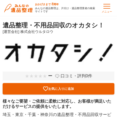
8
おかげさまで
周年
みんなの遺品整理は、片付け・遺品整理業者の検索
サイトです
メニュー
遺品整理・不用品回収のオカタシ！
[運営会社] 株式会社ウルタロウ
ー
口コミ・評判0件
お気に入りに追加
様々なご要望・ご依頼に柔軟に対応し、お客様が満足いた
だけるサービスの提供をいたします。
埼玉・東京・千葉・神奈川の遺品整理・不用品回収サービ