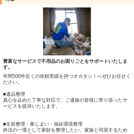
豊富なサービスで不用品のお困りごとをサポートいたしま
す。
年間500件近くの依頼実績を持つオカタシ！へぜひお任せく
ださい。
■遺品整理
真心を込めた丁寧な対応で、ご遺族の皆様に寄り添ったサ
ービスを提供いたします。
■生前整理・家じまい・福祉環境整理
終活の一環として家財を整理したい、家族と同居するため