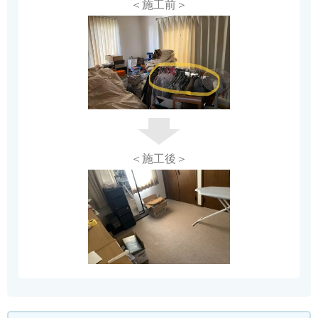
＜施工前＞
＜施工後＞