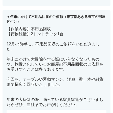
年末にかけて不用品回収のご依頼（東京都あきる野市の部屋
片付け）
【作業内容】不用品回収
【荷物総量】2トントラック1台
12月の前半に、不用品回収のご依頼をいただきまし
た。
年末にかけて大掃除をする際にいらなくなったもの
や、物置と化しているお部屋の不用品回収のご依頼を
お受けすることは多々あります。
今回も、テーブルや運動マシン、洋服、靴、本や雑貨
まで幅広く回収いたしました。
年末の大掃除の際、眠っている家具家電がございまし
たらぜひ、当社までお声がけください。