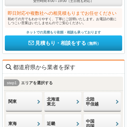
受付時間 8:00～19:00（土日祝も対応）
即日対応や複数社への相見積もりまでお任せください
初めての方でもわかりやすく、丁寧にご説明いたします。お電話の後に
しつこい営業はいたしませんのでご安心ください。
ネットでの見積もり依頼・相談も承っております
見積もり・相談をする
（無料）
都道府県から業者を探す
step1
エリアを選択する
北海道
北陸
関東
東北
甲信越
中国
東海
近畿
四国