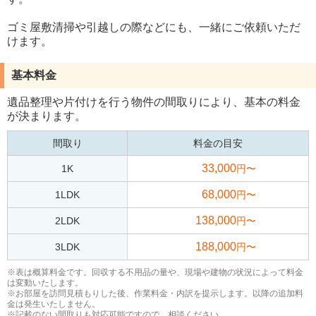
ゴミ屋敷清掃や引越しの際などにも、一緒にご依頼いただ
けます。
基本料金
遺品整理や片付けを行う物件の間取りにより、基本の料金
が決まります。
間取り
料金の目安
33,000
1K
円〜
68,000
1LDK
円〜
138,000
2LDK
円〜
188,000
3LDK
円〜
※表は概算料金です。回収する不用品の量や、現場や建物の状況によって料金
は変動いたします。
※お部屋を訪問見積もりした後、作業料金・内訳を提示します。以降の追加料
金は発生いたしません。
※記載のない間取りも対応可能ですので、相談ください。