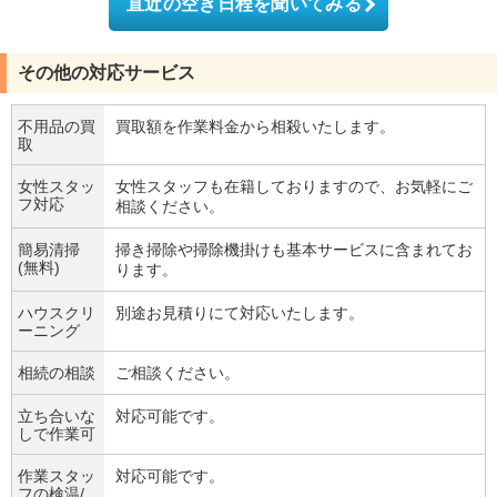
直近の空き日程を聞いてみる
その他の対応サービス
不用品の買
買取額を作業料金から相殺いたします。
取
女性スタッ
女性スタッフも在籍しておりますので、お気軽にご
フ対応
相談ください。
簡易清掃
掃き掃除や掃除機掛けも基本サービスに含まれてお
(無料)
ります。
ハウスクリ
別途お見積りにて対応いたします。
ーニング
相続の相談
ご相談ください。
立ち合いな
対応可能です。
しで作業可
作業スタッ
対応可能です。
フの検温/