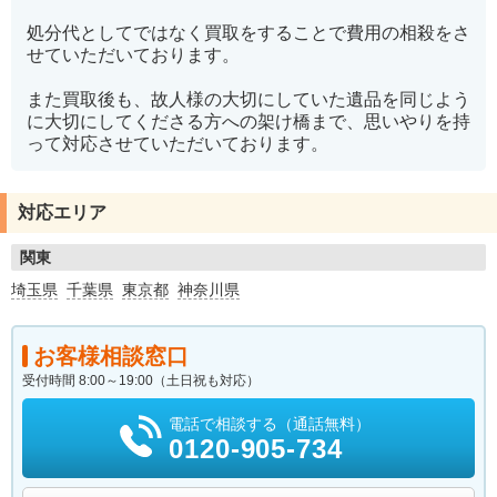
処分代としてではなく買取をすることで費用の相殺をさ
せていただいております。
また買取後も、故人様の大切にしていた遺品を同じよう
に大切にしてくださる方への架け橋まで、思いやりを持
って対応させていただいております。
対応エリア
関東
埼玉県
千葉県
東京都
神奈川県
お客様相談窓口
受付時間 8:00～19:00（土日祝も対応）
電話で相談する（通話無料）
0120-905-734