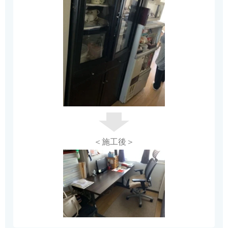
＜施工後＞