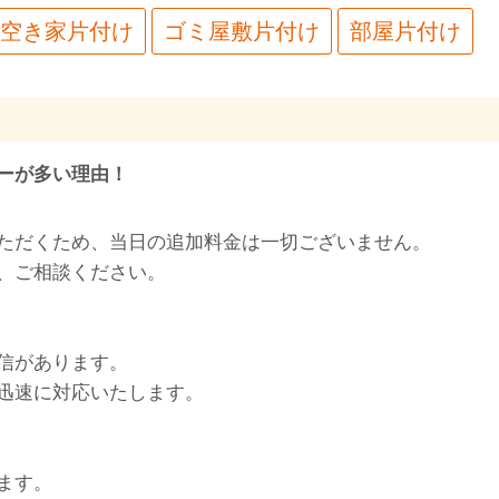
空き家片付け
ゴミ屋敷片付け
部屋片付け
ーが多い理由！
ただくため、当日の追加料金は一切ございません。
、ご相談ください。
信があります。
迅速に対応いたします。
ます。