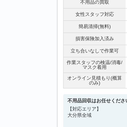
不用品の買取
女性スタッフ対応
簡易清掃(無料)
損害保険加入済み
立ち合いなしで作業可
作業スタッフの検温/消毒/
マスク着用
オンライン見積もり(概算
のみ)
不用品回収はお任せくださ
【対応エリア】
大分県全域