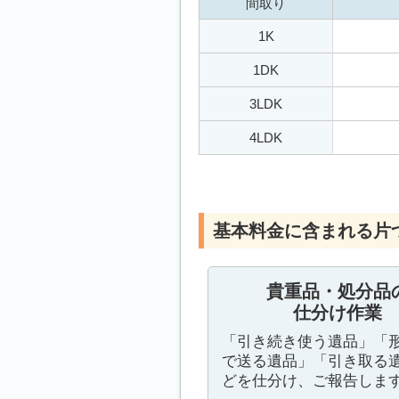
間取り
1K
1DK
3LDK
4LDK
基本料金に含まれる片
貴重品・処分品
仕分け作業
「引き続き使う遺品」「
で送る遺品」「引き取る
どを仕分け、ご報告しま