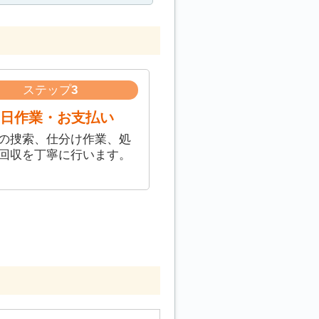
ステップ
3
日作業・お支払い
の捜索、仕分け作業、処
回収を丁寧に行います。