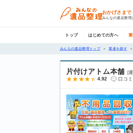
おかげさまで
みんなの遺品整理
トップ
はじめての方へ
業
みんなの遺品整理トップ
業者を探す
片付けアトム本舗
[
4.92
口コミ