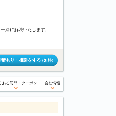
と一緒に解決いたします。
見積もり・相談をする
（無料）
くある質問・クーポン
会社情報