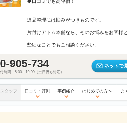
◆口コミでも高評価！
遺品整理には悩みがつきものです。
片付けアトム本舗なら、そのお悩みをお客様
些細なことでもご相談ください。
0-905-734
ネットで
時間 8:00～19:00（土日祝も対応）
スタッフ
口コミ・評判
事例紹介
はじめての方へ
よ