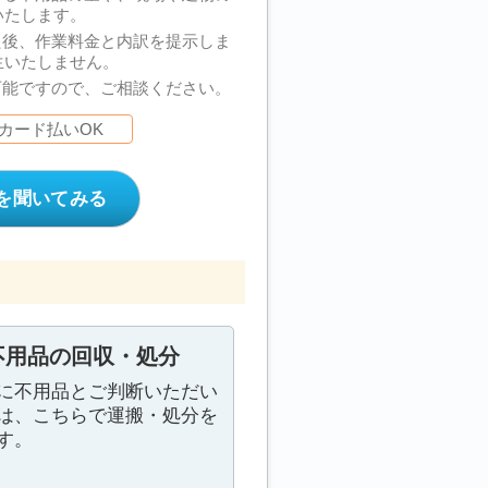
いたします。
た後、作業料金と内訳を提示しま
生いたしません。
可能ですので、ご相談ください。
カード払いOK
を聞いてみる
不用品の回収・処分
に不用品とご判断いただい
は、こちらで運搬・処分を
す。