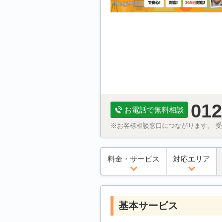
012
お電話で無料相談
※お客様相談窓口につながります。 受付
料金・サービス
対応エリア
基本サービス