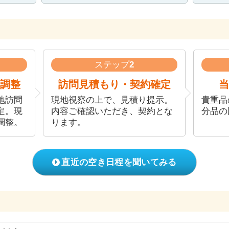
ステップ
2
調整
訪問見積もり・契約確定
当
地訪問
現地視察の上で、見積り提示。
貴重品
定。現
内容ご確認いただき、契約とな
分品の
調整。
ります。
直近の空き日程を聞いてみる