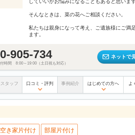
していいかお悩みになることもあると思いま
そんなときは、菜の花へご相談ください。
私たちは親身になって考え、ご遺族様にご満
ます。
0-905-734
ネットで
時間 8:00～19:00（土日祝も対応）
スタッフ
口コミ・評判
事例紹介
はじめての方へ
よ
空き家片付け
部屋片付け