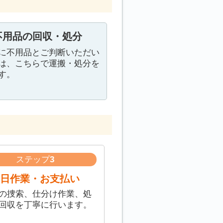
不用品の回収・処分
に不用品とご判断いただい
は、こちらで運搬・処分を
す。
ステップ
3
日作業・お支払い
の捜索、仕分け作業、処
回収を丁寧に行います。