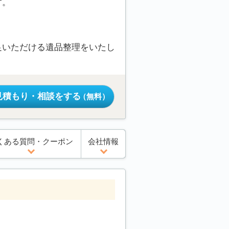
す。
足いただける遺品整理をいたし
見積もり・相談をする
（無料）
くある質問・クーポン
会社情報