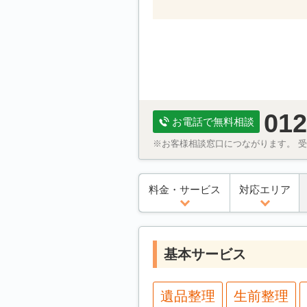
012
お電話で無料相談
※お客様相談窓口につながります。 受付
料金・サービス
対応エリア
基本サービス
遺品整理
生前整理