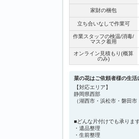
家財の梱包
立ち合いなしで作業可
作業スタッフの検温/消毒/
マスク着用
オンライン見積もり(概算
のみ)
菜の花はご依頼者様の生活
【対応エリア】
静岡県西部
（湖西市・浜松市・磐田市
■どんな片付けでも承りま
・遺品整理
・生前整理