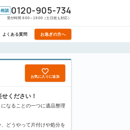
0120-905-734
料相談
受付時間 8:00～19:00（土日祝も対応）
よくある質問
お急ぎの方へ
お気に入りに追加
任せください！
りになることの一つに遺品整理
か、どうやって片付けや処分を