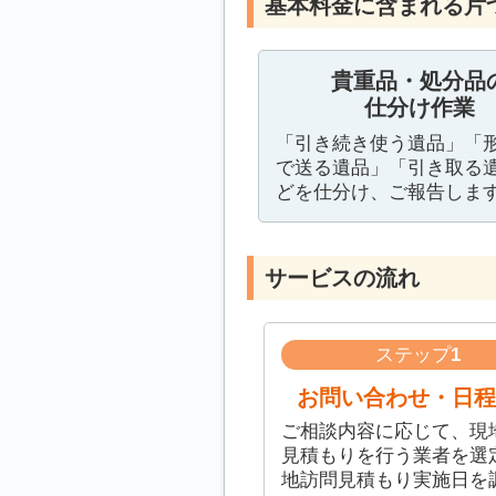
基本料金に含まれる片
貴重品・処分品
仕分け作業
「引き続き使う遺品」「
で送る遺品」「引き取る
どを仕分け、ご報告しま
サービスの流れ
ステップ
1
お問い合わせ・日程
ご相談内容に応じて、現
見積もりを行う業者を選
地訪問見積もり実施日を