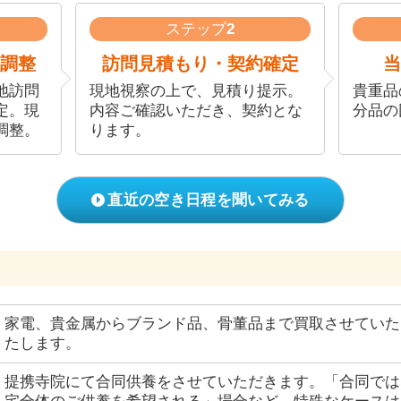
ステップ
2
調整
訪問見積もり・契約確定
当
地訪問
現地視察の上で、見積り提示。
貴重品
定。現
内容ご確認いただき、契約とな
分品の
調整。
ります。
直近の空き日程を聞いてみる
家電、貴金属からブランド品、骨董品まで買取させていた
たします。
提携寺院にて合同供養をさせていただきます。「合同では