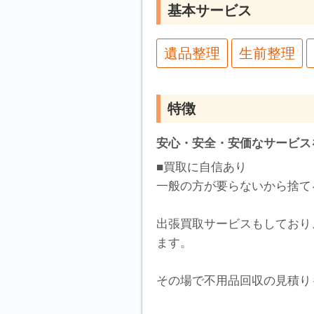
基本サービス
遺品整理
生前整理
特徴
安心・安全・安価なサービス
■買取に自信あり
一般の方が要らないから捨て
出張買取サービスもしており
ます。
その場で不用品回収の見積り