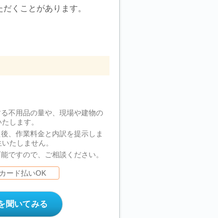
ただくことがあります。
する不用品の量や、現場や建物の
いたします。
た後、作業料金と内訳を提示しま
生いたしません。
可能ですので、ご相談ください。
カード払いOK
を聞いてみる