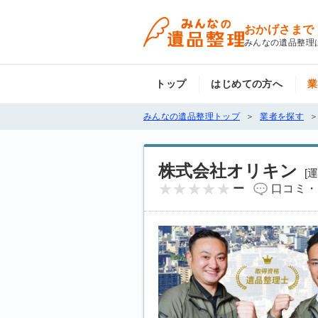
おかげさまで
みんなの遺品整理
トップ
はじめての方へ
業
みんなの遺品整理トップ
業者を探す
株式会社オリキン
[
ー
口コミ・