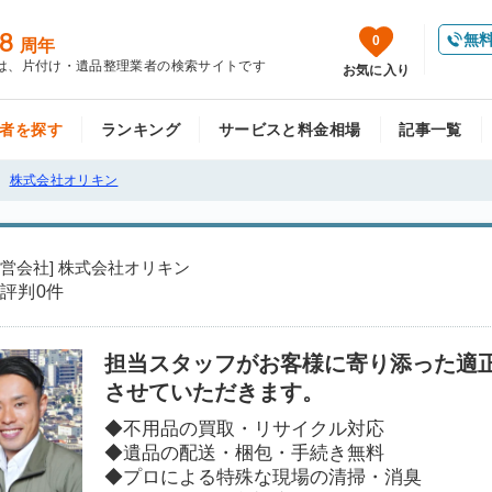
8
無
0
周年
は、片付け・遺品整理業者の検索サイトです
お気に入り
者を探す
ランキング
サービスと料金相場
記事一覧
株式会社オリキン
運営会社] 株式会社オリキン
評判
0件
担当スタッフがお客様に寄り添った適
させていただきます。
◆不用品の買取・リサイクル対応
◆遺品の配送・梱包・手続き無料
◆プロによる特殊な現場の清掃・消臭