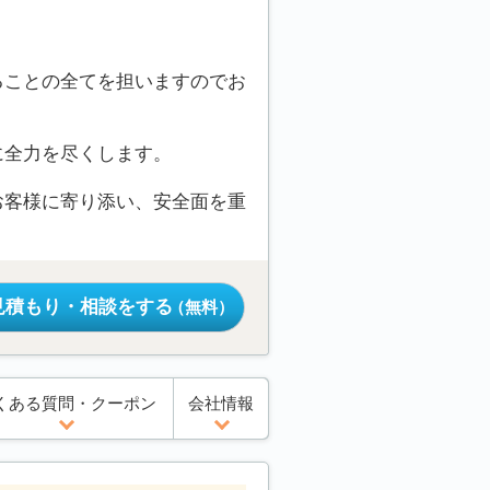
ることの全てを担いますのでお
に全力を尽くします。
お客様に寄り添い、安全面を重
見積もり・相談をする
（無料）
くある質問・クーポン
会社情報