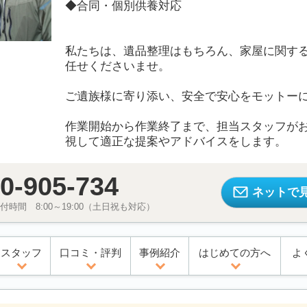
◆合同・個別供養対応
私たちは、遺品整理はもちろん、家屋に関す
任せくださいませ。
ご遺族様に寄り添い、安全で安心をモットー
作業開始から作業終了まで、担当スタッフが
視して適正な提案やアドバイスをします。
0-905-734
ネットで
時間 8:00～19:00（土日祝も対応）
スタッフ
口コミ・評判
事例紹介
はじめての方へ
よ