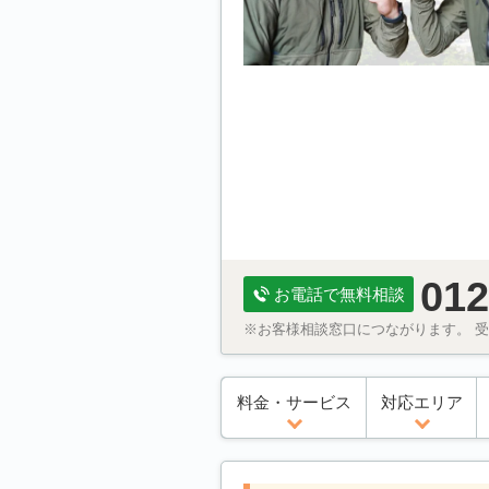
012
お電話で無料相談
※お客様相談窓口につながります。 受付
料金・サービス
対応エリア