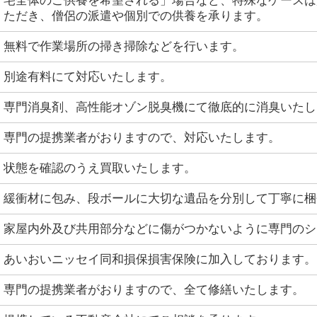
宅全体のご供養を希望される」場合など、特殊なケースは
ただき、僧侶の派遣や個別での供養を承ります。
無料で作業場所の掃き掃除などを行います。
別途有料にて対応いたします。
専門消臭剤、高性能オゾン脱臭機にて徹底的に消臭いたし
専門の提携業者がおりますので、対応いたします。
状態を確認のうえ買取いたします。
緩衝材に包み、段ボールに大切な遺品を分別して丁寧に梱
家屋内外及び共用部分などに傷がつかないように専門のシ
あいおいニッセイ同和損保損害保険に加入しております。
専門の提携業者がおりますので、全て修繕いたします。