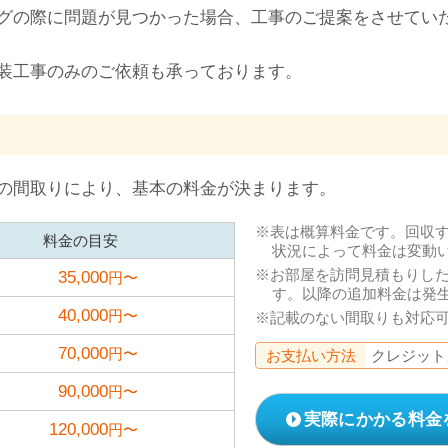
グの際に問題が見つかった場合、工事のご提案をさせてい
装工事のみのご依頼も承っております。
の間取りにより、基本の料金が決まります。
表は概算料金です。回収
料金の目安
状況によって料金は変動
お部屋を訪問見積もりし
35,000
円〜
す。以降の追加料金は発
40,000
円〜
記載のない間取りも対応
70,000
円〜
お支払い方法
クレジット
90,000
円〜
実際にかかる料金
120,000
円〜