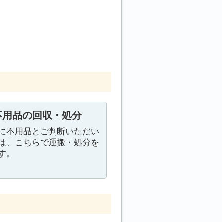
不用品の回収・処分
に不用品とご判断いただい
は、こちらで運搬・処分を
す。