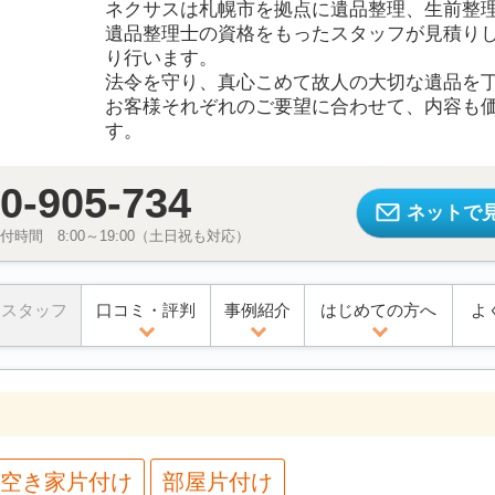
ネクサスは札幌市を拠点に遺品整理、生前整
遺品整理士の資格をもったスタッフが見積り
り行います。
法令を守り、真心こめて故人の大切な遺品を
お客様それぞれのご要望に合わせて、内容も
す。
0-905-734
ネットで
時間 8:00～19:00（土日祝も対応）
スタッフ
口コミ・評判
事例紹介
はじめての方へ
よ
空き家片付け
部屋片付け