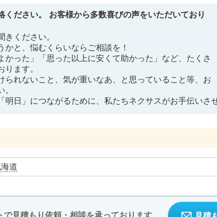
絡ください。 お客様から多数喜びの声をいただいており
聞きください。
うかと、悩むくらいならご相談を！
よかった」「思った以上に安くて助かった」など、たくさ
おります。
けられないこと、気が重いなあ、と思っていること等、お
い。
「明日」につながるために、私たちネクサスがお手伝いさ
北海道
トで見積もり依頼・相談を承っております
見積