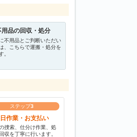
不用品の回収・処分
に不用品とご判断いただい
は、こちらで運搬・処分を
す。
ステップ
3
日作業・お支払い
の捜索、仕分け作業、処
回収を丁寧に行います。