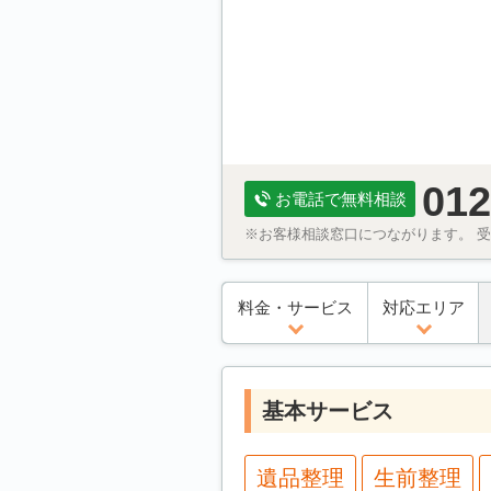
012
お電話で無料相談
※お客様相談窓口につながります。 受付
料金・サービス
対応エリア
基本サービス
遺品整理
生前整理