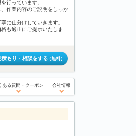
理を行っています。
し、作業内容のご説明をしっか
丁寧に仕分けしていきます。
価格も適正にご提示いたしま
見積もり・相談をする
（無料）
くある質問・クーポン
会社情報