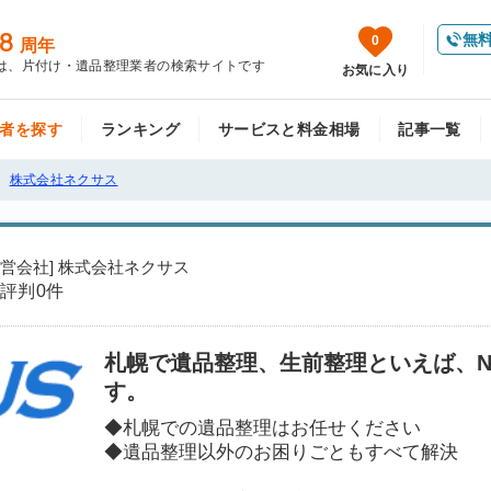
8
無
0
周年
は、片付け・遺品整理業者の検索サイトです
お気に入り
者を探す
ランキング
サービスと料金相場
記事一覧
株式会社ネクサス
運営会社] 株式会社ネクサス
評判
0件
札幌で遺品整理、生前整理といえば、N
す。
◆札幌での遺品整理はお任せください
◆遺品整理以外のお困りごともすべて解決