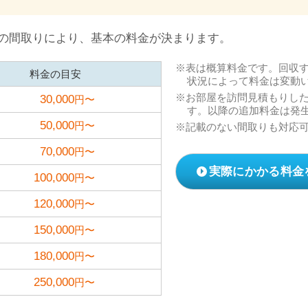
の間取りにより、基本の料金が決まります。
表は概算料金です。回収
料金の目安
状況によって料金は変動
お部屋を訪問見積もりし
30,000
円〜
す。以降の追加料金は発
50,000
円〜
記載のない間取りも対応
70,000
円〜
実際にかかる料金
100,000
円〜
120,000
円〜
150,000
円〜
180,000
円〜
250,000
円〜