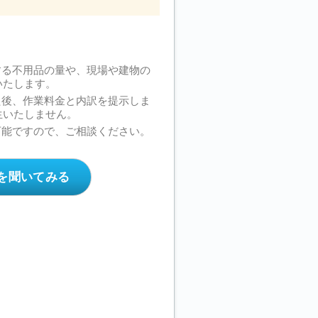
する不用品の量や、現場や建物の
いたします。
た後、作業料金と内訳を提示しま
生いたしません。
可能ですので、ご相談ください。
を聞いてみる