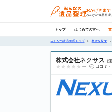
おかげさまで
みんなの遺品整理
トップ
はじめての方へ
業
みんなの遺品整理トップ
業者を探す
株式会社ネクサス
[
ー
口コミ・