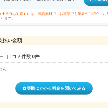
9:00（土日祝も対応）には、通話無料で、お電話でも業者のご紹介・
おります。
支払い金額
ー
口コミ件数
0件
せん
実際にかかる料金を聞いてみる