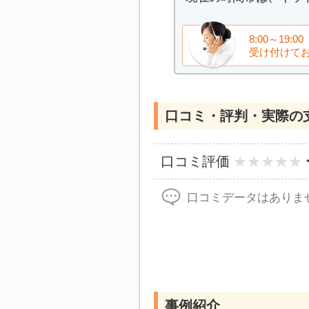
8:00～1
受け付けて
口コミ・評判・実際の
口コミ評価
口コミデータはありま
事例紹介