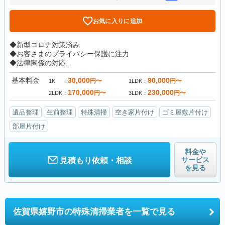
お気に入りに追加
◆新型コロナ対策済み
◆お客さまのプライバシー保護に注力
◆法律関係の対応...
基本料金
30,000
90,000
円〜
円〜
1K
1LDK
170,000
230,000
円〜
円〜
2LDK
3LDK
遺品整理
生前整理
特殊清掃
空き家片付け
ゴミ屋敷片付け
部屋片付け
料金や
サービス
見積もり依頼・相談
を見る
佐賀県嬉野市の
特殊清掃業者を一覧で見る