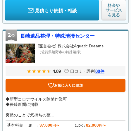
料金や
サービス
見積もり依頼・相談
を見る
2
位
長崎遺品整理・特殊清掃センター
[運営会社]
株式会社Aquatic Dreams
（佐賀県嬉野市の特殊清掃）
4.89
88
口コミ・評判
件
お気に入りに追加
◆新型コロナウイルス除菌作業可
◆長崎新聞に掲載
突然のことで気持ちの整...
基本料金
37,000
82,000
円〜
円〜
1K
1LDK