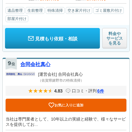
遺品整理
生前整理
特殊清掃
空き家片付け
ゴミ屋敷片付け
部屋片付け
料金や
サービス
見積もり依頼・相談
を見る
9
位
合同会社真心
[運営会社]
合同会社真心
（佐賀県嬉野市の特殊清掃）
4.83
6
口コミ・評判
件
お気に入りに追加
当社は専門業者として、10年以上の実績と経験で、様々なサービ
スを提供してお...