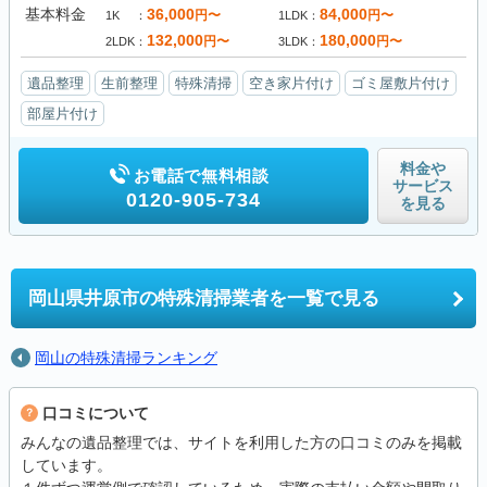
基本料金
36,000
84,000
円〜
円〜
1K
1LDK
132,000
180,000
円〜
円〜
2LDK
3LDK
遺品整理
生前整理
特殊清掃
空き家片付け
ゴミ屋敷片付け
部屋片付け
料金や
お電話で無料相談
サービス
0120-905-734
を見る
岡山県井原市の
特殊清掃業者を一覧で見る
岡山の特殊清掃ランキング
口コミについて
みんなの遺品整理では、サイトを利用した方の口コミのみを掲載
しています。