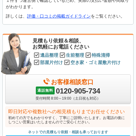
１件ずつ運営側で確認しているため、実際の支払い金額や間取り
がわかります。
詳しくは、
評価・口コミの掲載ガイドライン
をご覧ください。
見積もり依頼＆相談、
お気軽にお電話ください
遺品整理
生前整理
特殊清掃
部屋片付け
空き家・ゴミ屋敷片付け
お客様相談窓口
0120-905-734
通話無料
受付時間 8:00～19:00（土日祝も対応）
即日対応や複数社への相見積もりまでお任せください
初めての方でもわかりやすく、丁寧にご説明いたします。お電話の後に
しつこい営業はいたしませんのでご安心ください。
ネットでの見積もり依頼・相談も承っております