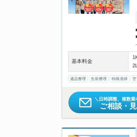
.
1
基本料金
2
遺品整理
生前整理
特殊清掃
空
日時調整、複数業
ご相談・