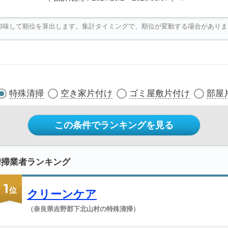
加味して順位を算出します。集計タイミングで、順位が変動する場合がありま
特殊清掃
空き家片付け
ゴミ屋敷片付け
部屋
この条件でランキングを見る
清掃業者ランキング
1
位
クリーンケア
（奈良県吉野郡下北山村の特殊清掃）