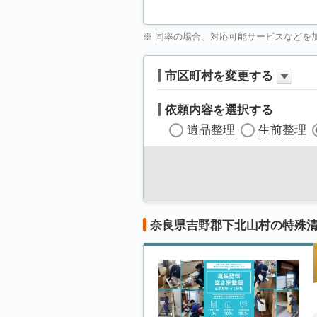
※ 同率の場合、対応可能サービスなどを
市区町村を変更する
依頼内容を選択する
遺品整理
生前整理
奈良県吉野郡下北山村の特殊