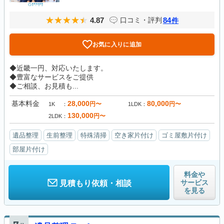
4.87
84
口コミ・評判
件
お気に入りに追加
◆近畿一円、対応いたします。
◆豊富なサービスをご提供
◆ご相談、お見積も...
基本料金
28,000
80,000
円〜
円〜
1K
1LDK
130,000
円〜
2LDK
遺品整理
生前整理
特殊清掃
空き家片付け
ゴミ屋敷片付け
部屋片付け
料金や
サービス
見積もり依頼・相談
を見る