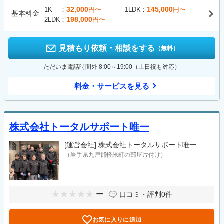
32,000
145,000
1K
円〜
1LDK
円〜
基本料金
198,000
2LDK
円〜
見積もり依頼・相談をする
（無料）
ただいま電話時間外 8:00～19:00（土日祝も対応）
料金・サービスを見る
株式会社トータルサポート唯一
[運営会社]
株式会社トータルサポート唯一
（岩手県九戸郡軽米町の部屋片付け）
ー
口コミ・評判
0件
お気に入りに追加