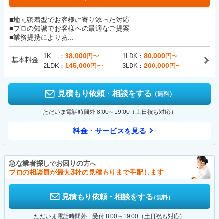
■地元密着型でお客様に寄り添った対応
■プロの知識でお客様への最適なご提案
■業務提携によりあ...
38,000
80,000
1K
円〜
1LDK
円〜
基本料金
145,000
200,000
2LDK
円〜
3LDK
円〜
見積もり依頼・相談をする
（無料）
ただいま電話時間外 8:00～19:00（土日祝も対応）
料金・サービスを見る
急な業者探し
お困りの方
で
へ
3
プロの相談員が最大
社の見積もりまで手配します
見積もり依頼・相談をする
（無料）
ただいま電話時間外 受付 8:00～19:00（土日祝も対応）