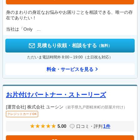
身のまわりの身近なお悩みやお困りごとを相談できる、唯一の存
在でありたい！
当社は「Only ...
見積もり依頼・相談をする
（無料）
ただいま電話時間外 8:00～19:00（土日祝も対応）
料金・サービスを見る
お片付けパートナー・ストーリーズ
[運営会社]
株式会社 ユーシン
（岩手県九戸郡軽米町の部屋片付け）
クレジットカードOK
5.00
1
口コミ・評判
件