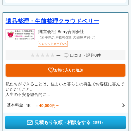
遺品整理・生前整理クラウドベリー
[運営会社]
Berry合同会社
（岩手県九戸郡軽米町の部屋片付け）
クレジットカードOK
ー
口コミ・評判
0件
お気に入りに追加
私たちができることは、住まいと暮らしの再生でお客様に喜んで
いただくこと。
人生の不安を総合的に...
基本料金
40,000
1K
円〜
見積もり依頼・相談をする
（無料）