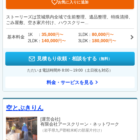
お気に入りに追加
ストーリーズは茨城県内全域で生前整理、遺品整理、特殊清掃、
ごみ屋敷、空き家片付け、ハウスクリー...
35,000
80,000
1K
円〜
1LDK
円〜
基本料金
140,000
180,000
2LDK
円〜
3LDK
円〜
見積もり依頼・相談をする
（無料）
ただいま電話時間外 8:00～19:00（土日祝も対応）
料金・サービスを見る
空とぶきりん
[運営会社]
有限会社アースクリーン・ネットワーク
（岩手県九戸郡軽米町の部屋片付け）