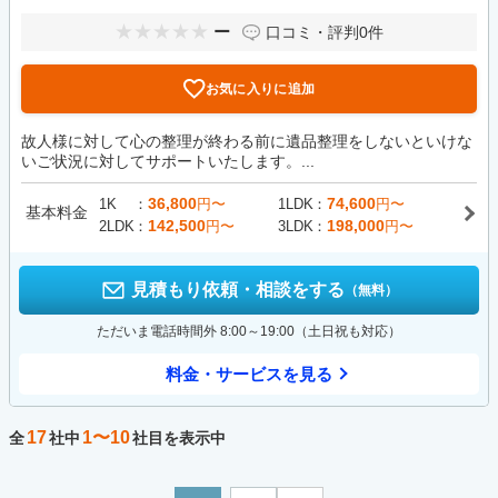
ー
口コミ・評判
0件
お気に入りに追加
故人様に対して心の整理が終わる前に遺品整理をしないといけな
いご状況に対してサポートいたします。...
36,800
74,600
1K
円〜
1LDK
円〜
基本料金
142,500
198,000
2LDK
円〜
3LDK
円〜
見積もり依頼・相談をする
（無料）
ただいま電話時間外 8:00～19:00（土日祝も対応）
料金・サービスを見る
17
1〜10
全
社中
社目を表示中