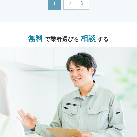
1
2
無料
相談
で業者選びを
する