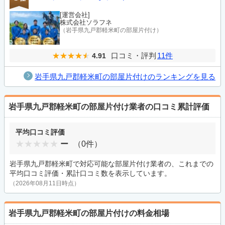
[運営会社]
株式会社ソラフネ
（岩手県九戸郡軽米町の部屋片付け）
口コミ・評判
11件
4.91
岩手県九戸郡軽米町の部屋片付けのランキングを見る
岩手県九戸郡軽米町の部屋片付け業者の口コミ累計評価
平均口コミ評価
ー
（0件）
岩手県九戸郡軽米町で対応可能な部屋片付け業者の、これまでの
平均口コミ評価・累計口コミ数を表示しています。
（2026年08月11日時点）
岩手県九戸郡軽米町の部屋片付けの料金相場