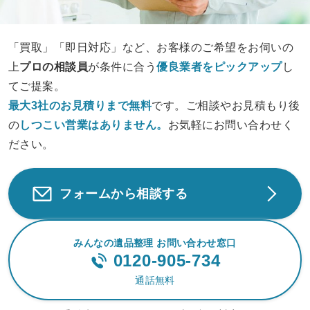
「買取」「即日対応」など、お客様のご希望をお伺いの
上
プロの相談員
が条件に合う
優良業者をピックアップ
し
てご提案。
最大3社のお見積りまで無料
です。ご相談やお見積もり後
の
しつこい営業は
ありません。
お気軽にお問い合わせく
ださい。
フォームから相談する
みんなの遺品整理 お問い合わせ窓口
0120-905-734
通話無料