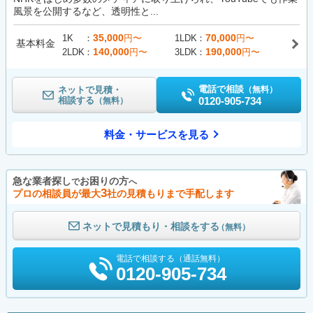
風景を公開するなど、透明性と...
35,000
70,000
1K
円〜
1LDK
円〜
基本料金
140,000
190,000
2LDK
円〜
3LDK
円〜
電話で相談
ネットで見積・
（無料）
相談する
0120-905-734
（無料）
料金・サービスを見る
急な業者探し
お困りの方
で
へ
3
プロの相談員が最大
社の見積もりまで手配します
ネットで見積もり・相談をする
（無料）
電話で相談する（通話無料）
0120-905-734