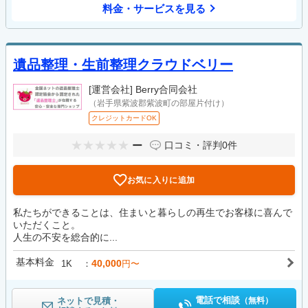
料金・サービスを見る
遺品整理・生前整理クラウドベリー
[運営会社]
Berry合同会社
（岩手県紫波郡紫波町の部屋片付け）
クレジットカードOK
ー
口コミ・評判
0件
お気に入りに追加
私たちができることは、住まいと暮らしの再生でお客様に喜んで
いただくこと。
人生の不安を総合的に...
基本料金
40,000
1K
円〜
電話で相談
ネットで見積・
（無料）