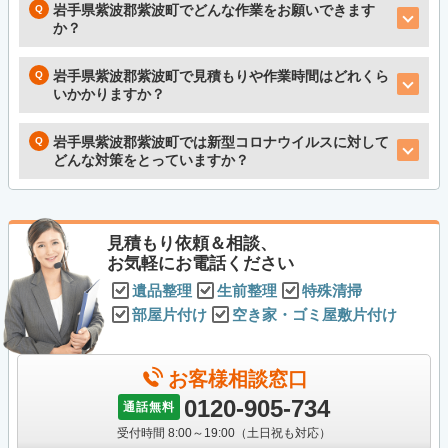
岩手県紫波郡紫波町でどんな作業をお願いできます
か？
岩手県紫波郡紫波町で見積もりや作業時間はどれくら
いかかりますか？
岩手県紫波郡紫波町では新型コロナウイルスに対して
どんな対策をとっていますか？
見積もり依頼＆相談、
お気軽にお電話ください
遺品整理
生前整理
特殊清掃
部屋片付け
空き家・ゴミ屋敷片付け
お客様相談窓口
0120-905-734
通話無料
受付時間 8:00～19:00（土日祝も対応）