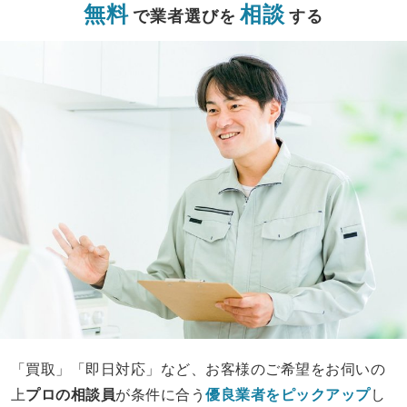
無料
相談
で業者選びを
する
「買取」「即日対応」など、お客様のご希望をお伺いの
上
プロの相談員
が条件に合う
優良業者をピックアップ
し