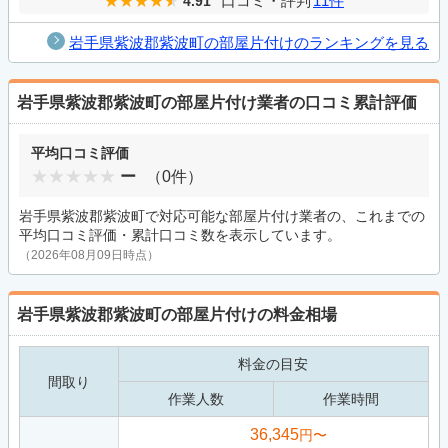
口コミ・評判
11件
4.91
岩手県紫波郡紫波町の部屋片付けのランキングを見る
岩手県紫波郡紫波町の部屋片付け業者の口コミ累計評価
平均口コミ評価
ー
（0件）
岩手県紫波郡紫波町で対応可能な部屋片付け業者の、これまでの
平均口コミ評価・累計口コミ数を表示しています。
（2026年08月09日時点）
岩手県紫波郡紫波町の部屋片付けの料金相場
料金の目安
間取り
作業人数
作業時間
36,345
円〜