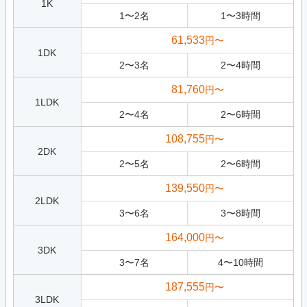
1K
1
〜
2
名
1
〜
3
時間
61,533
円〜
1DK
2
〜
3
名
2
〜
4
時間
81,760
円〜
1LDK
2
〜
4
名
2
〜
6
時間
108,755
円〜
2DK
2
〜
5
名
2
〜
6
時間
139,550
円〜
2LDK
3
〜
6
名
3
〜
8
時間
164,000
円〜
3DK
3
〜
7
名
4
〜
10
時間
187,555
円〜
3LDK