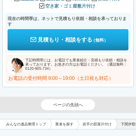
空き家・ゴミ屋敷片付け
現在の時間帯は、ネットで見積もり依頼・相談を承っておりま
す
見積もり・相談をする
（無料）
下記時間帯には、お電話でも業者紹介・見積もり依頼・相談を
承っております。お急ぎの方はお電話ください。（通話無料：
0120-905-734）
お電話の受付時間
8:00～19:00（土日祝も対応）
ページの先頭へ
みんなの遺品整理トップ
業者を探す
岩手の部屋片付け
下閉伊郡