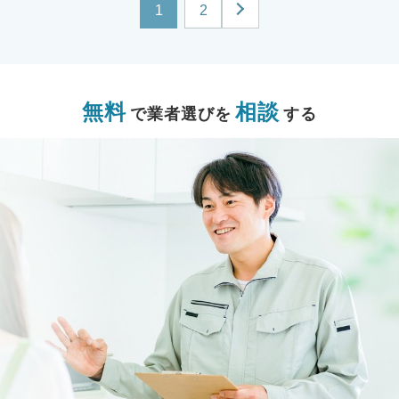
1
2
無料
相談
で業者選びを
する