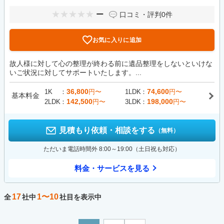
ー
口コミ・評判
0件
お気に入りに追加
故人様に対して心の整理が終わる前に遺品整理をしないといけな
いご状況に対してサポートいたします。...
36,800
74,600
1K
円〜
1LDK
円〜
基本料金
142,500
198,000
2LDK
円〜
3LDK
円〜
見積もり依頼・相談をする
（無料）
ただいま電話時間外 8:00～19:00（土日祝も対応）
料金・サービスを見る
17
1〜10
全
社中
社目を表示中