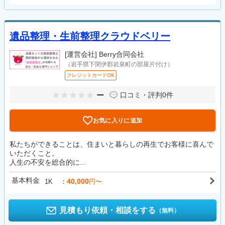
遺品整理・生前整理クラウドベリー
[運営会社]
Berry合同会社
（岩手県下閉伊郡岩泉町の部屋片付け）
クレジットカードOK
ー
口コミ・評判
0件
お気に入りに追加
私たちができることは、住まいと暮らしの再生でお客様に喜んで
いただくこと。
人生の不安を総合的に...
基本料金
40,000
1K
円〜
見積もり依頼・相談をする
（無料）