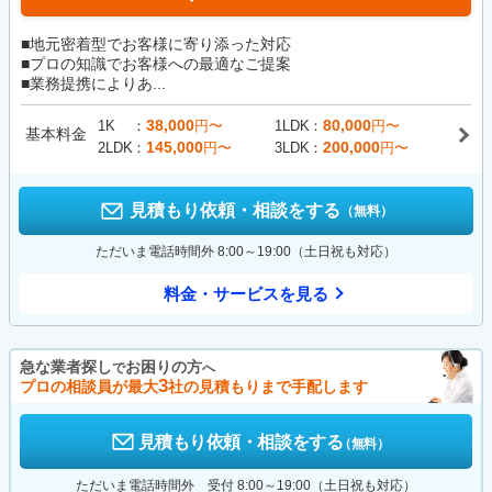
■地元密着型でお客様に寄り添った対応
■プロの知識でお客様への最適なご提案
■業務提携によりあ...
38,000
80,000
1K
円〜
1LDK
円〜
基本料金
145,000
200,000
2LDK
円〜
3LDK
円〜
見積もり依頼・相談をする
（無料）
ただいま電話時間外 8:00～19:00（土日祝も対応）
料金・サービスを見る
急な業者探し
お困りの方
で
へ
3
プロの相談員が最大
社の見積もりまで手配します
見積もり依頼・相談をする
（無料）
ただいま電話時間外 受付 8:00～19:00（土日祝も対応）