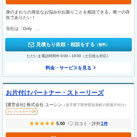
身のまわりの身近なお悩みやお困りごとを相談できる、唯一の存
在でありたい！
当社は「Only ...
見積もり依頼・相談をする
（無料）
ただいま電話時間外 8:00～19:00（土日祝も対応）
料金・サービスを見る
お片付けパートナー・ストーリーズ
[運営会社]
株式会社 ユーシン
（岩手県下閉伊郡岩泉町の部屋片付け）
クレジットカードOK
5.00
1
口コミ・評判
件