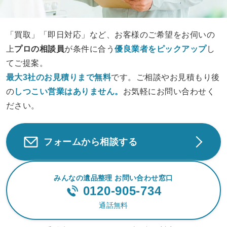
「買取」「即日対応」など、お客様のご希望をお伺いの
上
プロの相談員
が条件に合う
優良業者をピックアップ
し
てご提案。
最大3社のお見積りまで無料
です。ご相談やお見積もり後
の
しつこい営業は
ありません。
お気軽にお問い合わせく
ださい。
フォームから相談する
みんなの遺品整理 お問い合わせ窓口
0120-905-734
通話無料