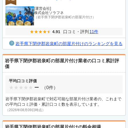
[運営会社]
株式会社ソラフネ
（岩手県下閉伊郡岩泉町の部屋片付け）
口コミ・評判
11件
4.91
岩手県下閉伊郡岩泉町の部屋片付けのランキングを見る
岩手県下閉伊郡岩泉町の部屋片付け業者の口コミ累計評
価
平均口コミ評価
ー
（0件）
岩手県下閉伊郡岩泉町で対応可能な部屋片付け業者の、これまで
の平均口コミ評価・累計口コミ数を表示しています。
（2026年08月09日時点）
岩手県下閉伊郡岩泉町の部屋片付けの料金相場