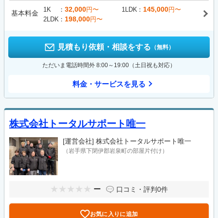
32,000
145,000
1K
円〜
1LDK
円〜
基本料金
198,000
2LDK
円〜
見積もり依頼・相談をする
（無料）
ただいま電話時間外 8:00～19:00（土日祝も対応）
料金・サービスを見る
株式会社トータルサポート唯一
[運営会社]
株式会社トータルサポート唯一
（岩手県下閉伊郡岩泉町の部屋片付け）
ー
口コミ・評判
0件
お気に入りに追加