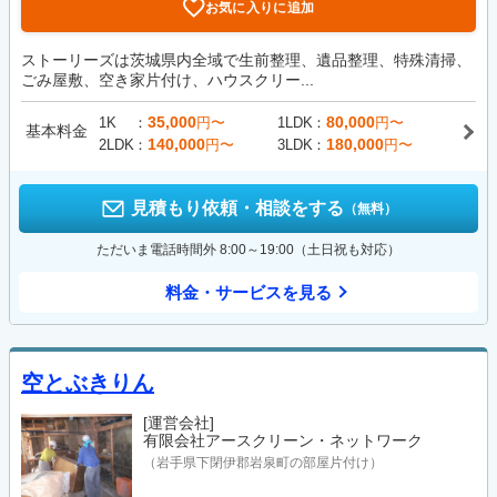
お気に入りに追加
ストーリーズは茨城県内全域で生前整理、遺品整理、特殊清掃、
ごみ屋敷、空き家片付け、ハウスクリー...
35,000
80,000
1K
円〜
1LDK
円〜
基本料金
140,000
180,000
2LDK
円〜
3LDK
円〜
見積もり依頼・相談をする
（無料）
ただいま電話時間外 8:00～19:00（土日祝も対応）
料金・サービスを見る
空とぶきりん
[運営会社]
有限会社アースクリーン・ネットワーク
（岩手県下閉伊郡岩泉町の部屋片付け）