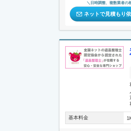
日時調整、複数業者の
ネットで見積もり
基本料金
1