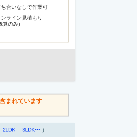
立ち合いなしで作業可
オンライン見積もり
概算のみ)
含まれています
2LDK
3LDK〜