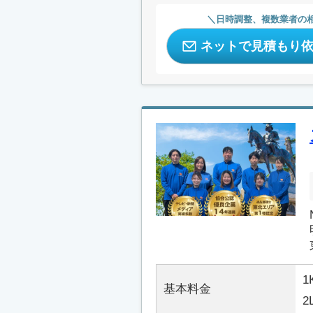
日時調整、複数業者の
ネットで見積もり
1
基本料金
2