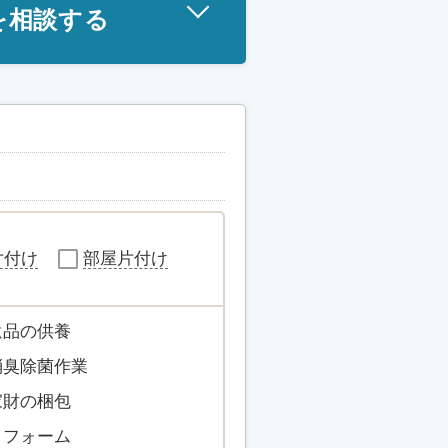
を相談する
片付け
部屋片付け
遺品の供養
消臭除菌作業
家財の梱包
リフォーム