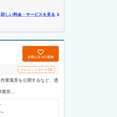
詳しい料金・サービスを見る
お気に入りに追加
クレジットカードOK
でも作業風景を公開するなど、透
所...
〜
〜