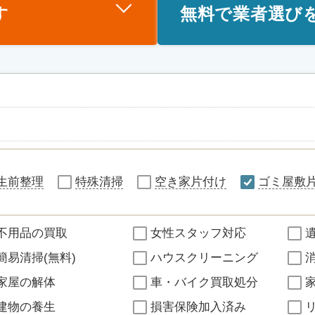
す
無料で業者選び
生前整理
特殊清掃
空き家片付け
ゴミ屋敷
不用品の買取
女性スタッフ対応
簡易清掃(無料)
ハウスクリーニング
家屋の解体
車・バイク買取処分
建物の養生
損害保険加入済み