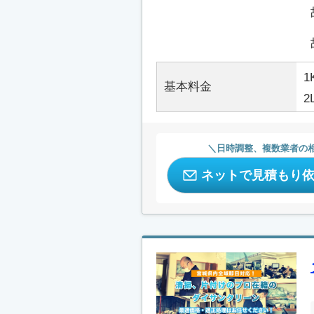
1
基本料金
2
日時調整、複数業者の
ネットで見積もり