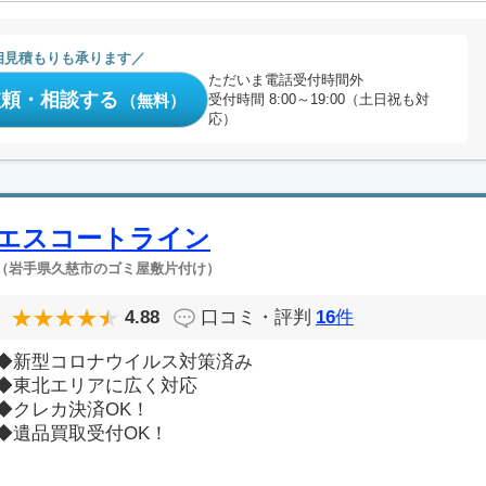
相見積もりも承ります
ただいま電話受付時間外
依頼・相談する
（無料）
受付時間 8:00～19:00（土日祝も対
応）
エスコートライン
（岩手県久慈市のゴミ屋敷片付け）
4.88
口コミ・評判
16
件
◆新型コロナウイルス対策済み
◆東北エリアに広く対応
◆クレカ決済OK！
◆遺品買取受付OK！