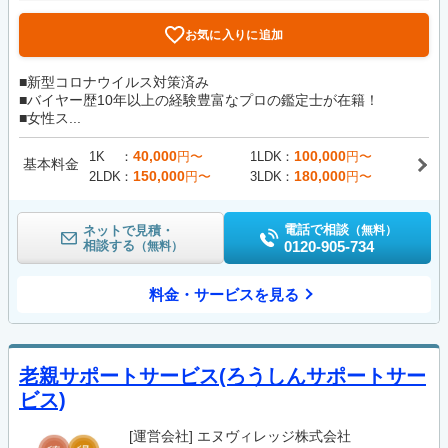
お気に入りに追加
■新型コロナウイルス対策済み
■バイヤー歴10年以上の経験豊富なプロの鑑定士が在籍！
■女性ス...
40,000
100,000
1K
円〜
1LDK
円〜
基本料金
150,000
180,000
2LDK
円〜
3LDK
円〜
電話で相談
ネットで見積・
（無料）
相談する
0120-905-734
（無料）
料金・サービスを見る
老親サポートサービス(ろうしんサポートサー
ビス)
[運営会社]
エヌヴィレッジ株式会社