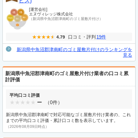
ビス)
[運営会社]
エヌヴィレッジ株式会社
（新潟県中魚沼郡津南町のゴミ屋敷片付け）
口コミ・評判
19件
4.79
新潟県中魚沼郡津南町のゴミ屋敷片付けのランキングを
見る
新潟県中魚沼郡津南町のゴミ屋敷片付け業者の口コミ累
計評価
平均口コミ評価
ー
（0件）
新潟県中魚沼郡津南町で対応可能なゴミ屋敷片付け業者の、これ
までの平均口コミ評価・累計口コミ数を表示しています。
（2026年08月09日時点）