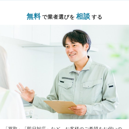
無料
相談
で業者選びを
する
「買取」「即日対応」など、お客様のご希望をお伺いの