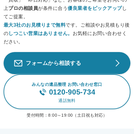
上
プロの相談員
が条件に合う
優良業者をピックアップ
し
てご提案。
最大3社のお見積りまで無料
です。ご相談やお見積もり後
の
しつこい営業は
ありません。
お気軽にお問い合わせく
ださい。
フォームから相談する
みんなの遺品整理 お問い合わせ窓口
0120-905-734
通話無料
受付時間：
8:00～19:00（土日祝も対応）