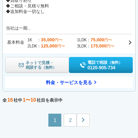
◆買取り割引
◆ご相談・見積り無料
◆追加料金一切なし
当社は一期...
35,000
75,000
1K
円〜
1LDK
円〜
基本料金
125,000
175,000
2LDK
円〜
3LDK
円〜
電話で相談
ネットで見積・
（無料）
相談する
0120-905-734
（無料）
料金・サービスを見る
16
1〜10
全
社中
社目を表示中
1
2