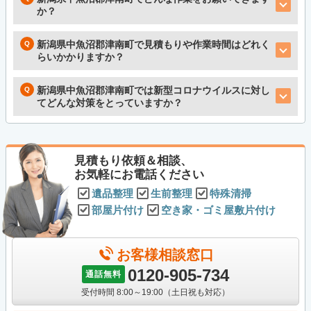
か？
新潟県中魚沼郡津南町で見積もりや作業時間はどれく
らいかかりますか？
新潟県中魚沼郡津南町では新型コロナウイルスに対し
てどんな対策をとっていますか？
見積もり依頼＆相談、
お気軽にお電話ください
遺品整理
生前整理
特殊清掃
部屋片付け
空き家・ゴミ屋敷片付け
お客様相談窓口
0120-905-734
通話無料
受付時間 8:00～19:00（土日祝も対応）