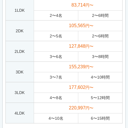
83,714
円〜
1LDK
2
〜
4
名
2
〜
6
時間
105,565
円〜
2DK
2
〜
5
名
2
〜
6
時間
127,848
円〜
2LDK
3
〜
6
名
3
〜
8
時間
155,239
円〜
3DK
3
〜
7
名
4
〜
10
時間
177,602
円〜
3LDK
4
〜
8
名
5
〜
12
時間
220,997
円〜
4LDK
4
〜
10
名
6
〜
15
時間