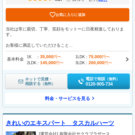
お気に入りに追加
当社は常に親切、丁寧、笑顔をモットーに日夜精進しておりま
す。
お客様に満足していただけること...
35,000
75,000
1K
円〜
1LDK
円〜
基本料金
145,000
200,000
2LDK
円〜
3LDK
円〜
電話で相談
ネットで見積・
（無料）
相談する
0120-905-734
（無料）
料金・サービスを見る
きれいのエキスパート タスカルハーツ
[運営会社]
有限会社サクラブラザース