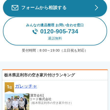
フォームから相談する
みんなの遺品整理 お問い合わせ窓口
0120-905-734
通話無料
受付時間：
8:00～19:00（土日祝も対応）
栃木県足利市の空き家片付けランキング
ガレッチャ
1
位
[運営会社]
リード株式会社
（栃木県足利市の空き家片付け）