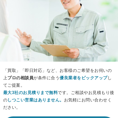
「買取」「即日対応」など、お客様のご希望をお伺いの
上
プロの相談員
が条件に合う
優良業者をピックアップ
し
てご提案。
最大3社のお見積りまで無料
です。ご相談やお見積もり後
の
しつこい営業は
ありません。
お気軽にお問い合わせく
ださい。