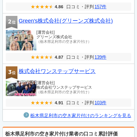
口コミ・評判
157件
4.86
Green's株式会社(グリーンズ株式会社)
2
位
[運営会社]
グリーンズ株式会社
（栃木県足利市の空き家片付け）
口コミ・評判
139件
4.87
株式会社ワンステップサービス
3
位
[運営会社]
株式会社ワンステップサービス
（栃木県足利市の空き家片付け）
口コミ・評判
103件
4.91
栃木県足利市の空き家片付けのランキングを見る
栃木県足利市の空き家片付け業者の口コミ累計評価