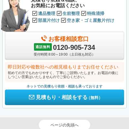
お気軽にお電話ください
遺品整理
生前整理
特殊清掃
部屋片付け
空き家・ゴミ屋敷片付け
お客様相談窓口
0120-905-734
通話無料
受付時間 8:00～19:00（土日祝も対応）
即日対応や複数社への相見積もりまでお任せください
初めての方でもわかりやすく、丁寧にご説明いたします。お電話の後に
しつこい営業はいたしませんのでご安心ください。
ネットでの見積もり依頼・相談も承っております
見積もり・相談をする
（無料）
ページの先頭へ