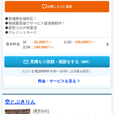
お気に入りに追加
◆宮城県全域対応！
◆地域最安値でサービス提供挑戦中！
◆新型コロナ対策済
◆クレジットカード...
32,000
145,000
1K
円〜
1LDK
円〜
基本料金
198,000
2LDK
円〜
見積もり依頼・相談をする
（無料）
ただいま電話時間外 8:00～19:00（土日祝も対応）
料金・サービスを見る
空とぶきりん
[運営会社]