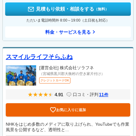
見積もり依頼・相談をする
（無料）
ただいま電話時間外 8:00～19:00（土日祝も対応）
料金・サービスを見る
スマイルライフそらふね
[運営会社]
株式会社ソラフネ
（宮城県黒川郡大衡村の空き家片付け）
クレジットカードOK
4.91
11
口コミ・評判
件
お気に入りに追加
NHKをはじめ多数のメディアに取り上げられ、YouTubeでも作業
風景を公開するなど、透明性と...