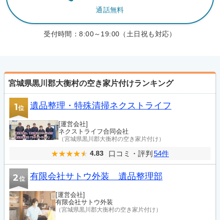
通話無料
受付時間：
8:00～19:00（土日祝も対応）
宮城県黒川郡大衡村の空き家片付けランキング
遺品整理・特殊清掃ネクストライフ
1
位
[運営会社]
ネクストライフ合同会社
（宮城県黒川郡大衡村の空き家片付け）
口コミ・評判
54件
4.83
有限会社サトウ外装 遺品整理部
2
位
[運営会社]
有限会社サトウ外装
（宮城県黒川郡大衡村の空き家片付け）