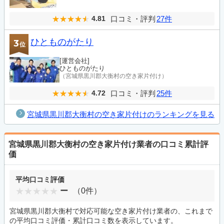
口コミ・評判
27件
4.81
ひとものがたり
3
位
[運営会社]
ひとものがたり
（宮城県黒川郡大衡村の空き家片付け）
口コミ・評判
25件
4.72
宮城県黒川郡大衡村の空き家片付けのランキングを見る
宮城県黒川郡大衡村の空き家片付け業者の口コミ累計評
価
平均口コミ評価
ー
（0件）
宮城県黒川郡大衡村で対応可能な空き家片付け業者の、これまで
の平均口コミ評価・累計口コミ数を表示しています。