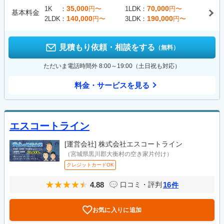
35,000
70,000
1K
円〜
1LDK
円〜
基本料金
140,000
190,000
2LDK
円〜
3LDK
円〜
見積もり依頼・相談をする
（無料）
ただいま電話時間外 8:00～19:00（土日祝も対応）
料金・サービスを見る
エスコートライン
[運営会社]
株式会社エスコートライン
（宮城県黒川郡大衡村の空き家片付け）
クレジットカードOK
4.88
16
口コミ・評判
件
お気に入りに追加