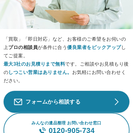
「買取」「即日対応」など、お客様のご希望をお伺いの
上
プロの相談員
が条件に合う
優良業者をピックアップ
し
てご提案。
最大3社のお見積りまで無料
です。ご相談やお見積もり後
の
しつこい営業は
ありません。
お気軽にお問い合わせく
ださい。
フォームから相談する
みんなの遺品整理 お問い合わせ窓口
0120-905-734