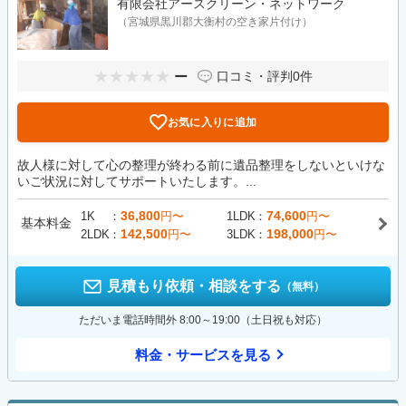
有限会社アースクリーン・ネットワーク
（宮城県黒川郡大衡村の空き家片付け）
ー
口コミ・評判
0件
お気に入りに追加
故人様に対して心の整理が終わる前に遺品整理をしないといけな
いご状況に対してサポートいたします。...
36,800
74,600
1K
円〜
1LDK
円〜
基本料金
142,500
198,000
2LDK
円〜
3LDK
円〜
見積もり依頼・相談をする
（無料）
ただいま電話時間外 8:00～19:00（土日祝も対応）
料金・サービスを見る