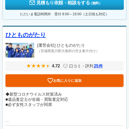
見積もり依頼・相談をする
（無料）
ただいま電話時間外 受付 8:00～19:00（土日祝も対応）
ひとものがたり
[運営会社]
ひとものがたり
（宮城県黒川郡大衡村の空き家片付け）
4.72
25
口コミ・評判
件
お気に入りに追加
◆新型コロナウイルス対策済み
■遺品査定士が在籍・買取査定対応
■必ず女性スタッフが同席
...