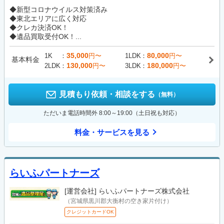
◆新型コロナウイルス対策済み
◆東北エリアに広く対応
◆クレカ決済OK！
◆遺品買取受付OK！...
35,000
80,000
1K
円〜
1LDK
円〜
基本料金
130,000
180,000
2LDK
円〜
3LDK
円〜
見積もり依頼・相談をする
（無料）
ただいま電話時間外 8:00～19:00（土日祝も対応）
料金・サービスを見る
らいふパートナーズ
[運営会社]
らいふパートナーズ株式会社
（宮城県黒川郡大衡村の空き家片付け）
クレジットカードOK