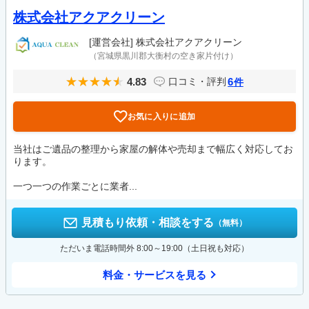
株式会社アクアクリーン
[運営会社]
株式会社アクアクリーン
（宮城県黒川郡大衡村の空き家片付け）
4.83
6
口コミ・評判
件
お気に入りに追加
当社はご遺品の整理から家屋の解体や売却まで幅広く対応してお
ります。
一つ一つの作業ごとに業者...
見積もり依頼・相談をする
（無料）
ただいま電話時間外 8:00～19:00（土日祝も対応）
料金・サービスを見る