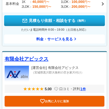
40,000
100,000
1K
円〜
1LDK
円〜
基本料金
150,000
200,000
2LDK
円〜
3LDK
円〜
見積もり依頼・相談をする
（無料）
ただいま電話時間外 8:00～19:00（土日祝も対応）
料金・サービスを見る
有限会社アビックス
[運営会社]
有限会社アビックス
（宮城県黒川郡大衡村の空き家片付け）
5.00
1
口コミ・評判
件
お気に入りに追加