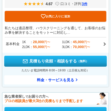
4.67
3
口コミ・評判
件
お気に入りに追加
私たちは遺品整理、ハウスクリーニングを通して、お客様のお悩
み事を解決することをモットーに対応し...
28,000
45,000
1K
円〜
1LDK
円〜
基本料金
55,000
70,000
2LDK
円〜
3LDK
円〜
見積もり依頼・相談をする
（無料）
ただいま電話時間外 8:00～19:00（土日祝も対応）
料金・サービスを見る
急な業者探し
お困りの方
で
へ
3
プロの相談員が最大
社の見積もりまで手配します