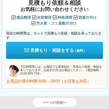
見積もり依頼＆相談
お気軽にお問い合わせください
遺品整理
生前整理
特殊清掃
部屋片付け
空き家・ゴミ屋敷片付け
現在の時間帯は、ネットで見積もり依頼・相談を承っておりま
す
見積もり・相談をする
（無料）
下記時間帯には、お電話でも業者紹介・見積もり依頼・相談を
承っております。お急ぎの方はお電話ください。（通話無料：
0120-905-734）
お電話の受付時間
8:00～19:00（土日祝も対応）
ページの先頭へ