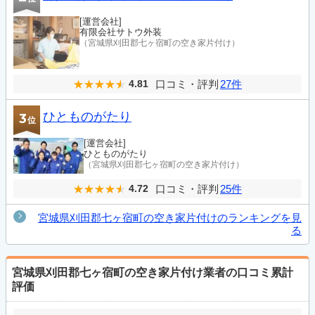
[運営会社]
有限会社サトウ外装
（宮城県刈田郡七ヶ宿町の空き家片付け）
口コミ・評判
27件
4.81
ひとものがたり
3
位
[運営会社]
ひとものがたり
（宮城県刈田郡七ヶ宿町の空き家片付け）
口コミ・評判
25件
4.72
宮城県刈田郡七ヶ宿町の空き家片付けのランキングを見
る
宮城県刈田郡七ヶ宿町の空き家片付け業者の口コミ累計
評価