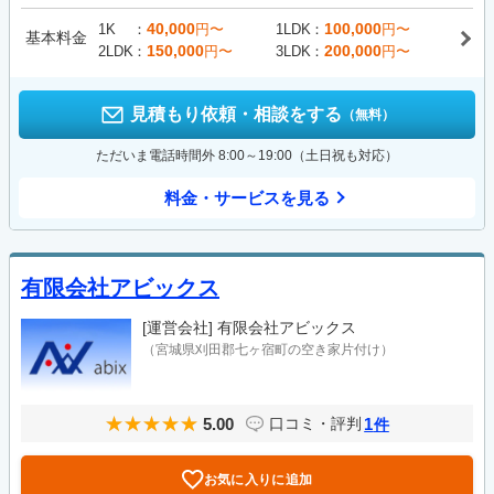
40,000
100,000
1K
円〜
1LDK
円〜
基本料金
150,000
200,000
2LDK
円〜
3LDK
円〜
見積もり依頼・相談をする
（無料）
ただいま電話時間外 8:00～19:00（土日祝も対応）
料金・サービスを見る
有限会社アビックス
[運営会社]
有限会社アビックス
（宮城県刈田郡七ヶ宿町の空き家片付け）
5.00
1
口コミ・評判
件
お気に入りに追加