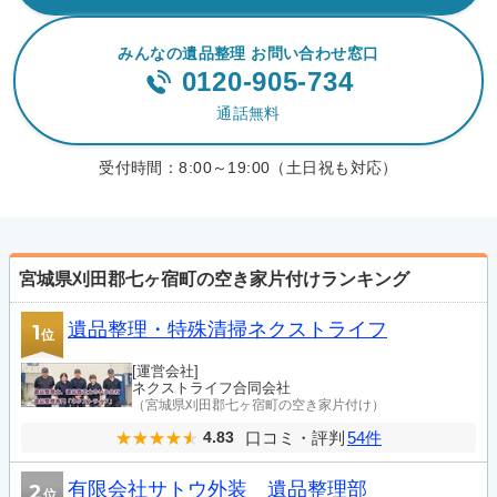
みんなの遺品整理 お問い合わせ窓口
0120-905-734
通話無料
受付時間：
8:00～19:00（土日祝も対応）
宮城県刈田郡七ヶ宿町の空き家片付けランキング
遺品整理・特殊清掃ネクストライフ
1
位
[運営会社]
ネクストライフ合同会社
（宮城県刈田郡七ヶ宿町の空き家片付け）
口コミ・評判
54件
4.83
有限会社サトウ外装 遺品整理部
2
位