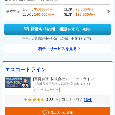
35,000
70,000
1K
円〜
1LDK
円〜
基本料金
140,000
190,000
2LDK
円〜
3LDK
円〜
見積もり依頼・相談をする
（無料）
ただいま電話時間外 8:00～19:00（土日祝も対応）
料金・サービスを見る
エスコートライン
[運営会社]
株式会社エスコートライン
（宮城県刈田郡七ヶ宿町の空き家片付け）
クレジットカードOK
4.88
16
口コミ・評判
件
お気に入りに追加