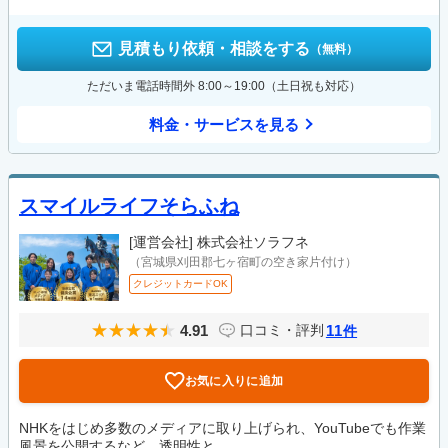
見積もり依頼・相談をする
（無料）
ただいま電話時間外 8:00～19:00（土日祝も対応）
料金・サービスを見る
スマイルライフそらふね
[運営会社]
株式会社ソラフネ
（宮城県刈田郡七ヶ宿町の空き家片付け）
クレジットカードOK
4.91
11
口コミ・評判
件
お気に入りに追加
NHKをはじめ多数のメディアに取り上げられ、YouTubeでも作業
風景を公開するなど、透明性と...