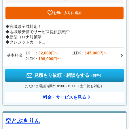
お気に入りに追加
◆宮城県全域対応！
◆地域最安値でサービス提供挑戦中！
◆新型コロナ対策済
◆クレジットカード...
32,000
145,000
1K
円〜
1LDK
円〜
基本料金
198,000
2LDK
円〜
見積もり依頼・相談をする
（無料）
ただいま電話時間外 8:00～19:00（土日祝も対応）
料金・サービスを見る
空とぶきりん