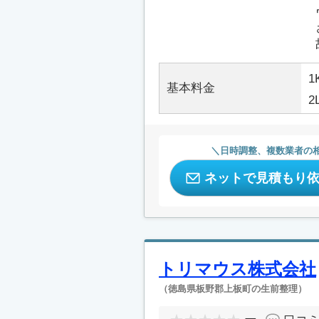
1
基本料金
2
日時調整、複数業者の
ネットで見積もり
トリマウス株式会社
（徳島県板野郡上板町の生前整理）