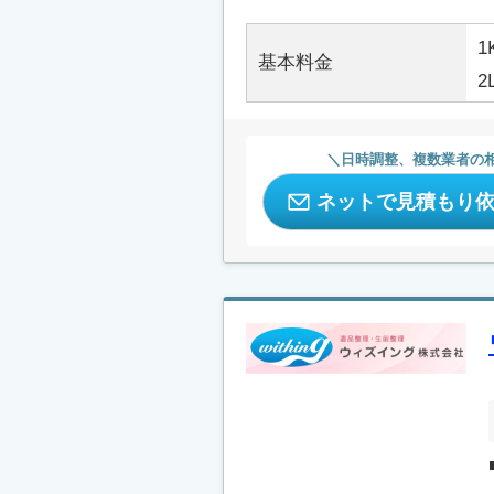
1
基本料金
2
日時調整、複数業者の
ネットで見積もり