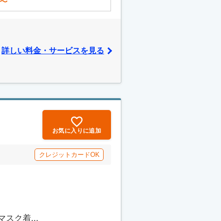
〜
詳しい料金・サービスを見る
お気に入りに追加
クレジットカードOK
ク着...