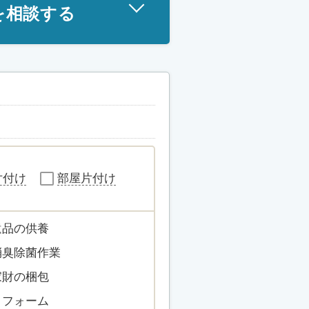
を相談する
片付け
部屋片付け
遺品の供養
消臭除菌作業
家財の梱包
リフォーム