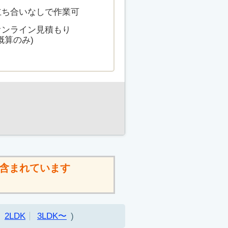
立ち合いなしで作業可
オンライン見積もり
概算のみ)
含まれています
2LDK
3LDK〜