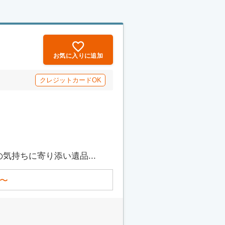
お気に入りに追加
クレジットカードOK
持ちに寄り添い遺品...
〜