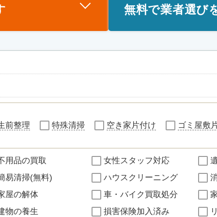
す
無料で業者選び
生前整理
特殊清掃
空き家片付け
ゴミ屋敷
不用品の買取
女性スタッフ対応
簡易清掃(無料)
ハウスクリーニング
家屋の解体
車・バイク買取処分
建物の養生
損害保険加入済み