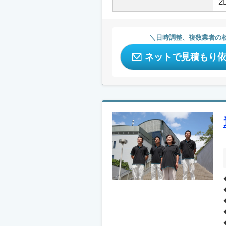
2
日時調整、複数業者の
ネットで見積もり