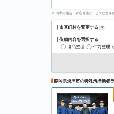
※ 同率の場合、対応可能サービスなどを
市区町村を変更する
依頼内容を選択する
遺品整理
生前整理
静岡県焼津市の特殊清掃業者