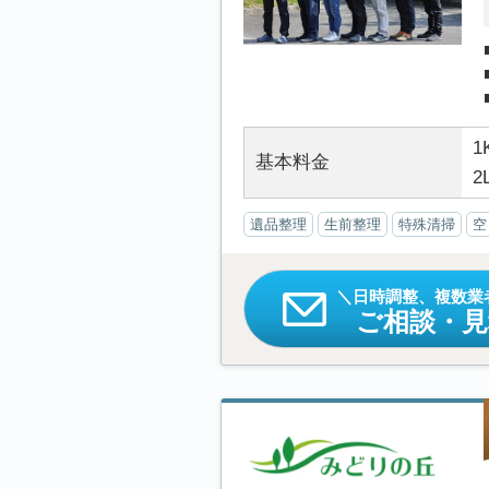
1
基本料金
2
遺品整理
生前整理
特殊清掃
空
日時調整、複数業
ご相談・