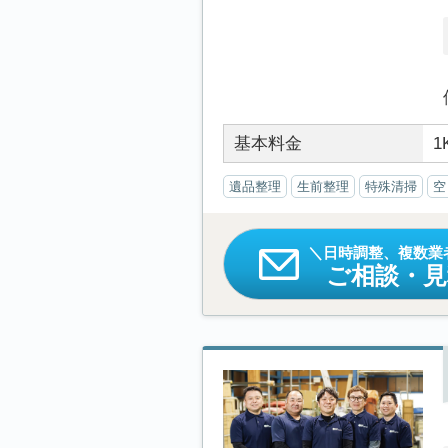
基本料金
1
遺品整理
生前整理
特殊清掃
空
日時調整、複数業
ご相談・