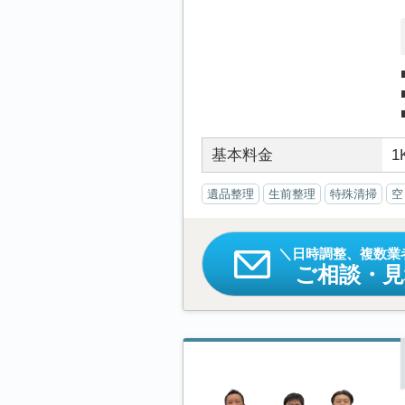
基本料金
1
遺品整理
生前整理
特殊清掃
空
日時調整、複数業
ご相談・