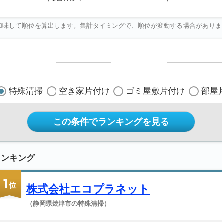
加味して順位を算出します。集計タイミングで、順位が変動する場合がありま
特殊清掃
空き家片付け
ゴミ屋敷片付け
部屋
この条件でランキングを見る
ランキング
1
位
株式会社エコプラネット
（静岡県焼津市の特殊清掃）