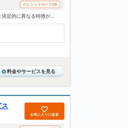
クレジットカードOK
定的に異なる特徴が...
料金やサービスを見る
ビス
お気に入りに追加