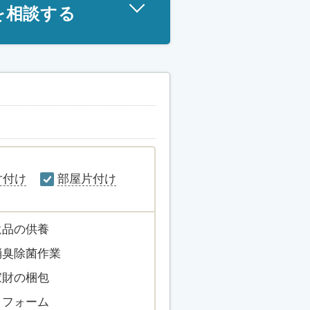
を相談する
片付け
部屋片付け
遺品の供養
消臭除菌作業
家財の梱包
リフォーム