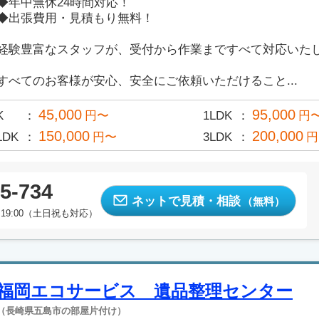
◆年中無休24時間対応！
◆出張費用・見積もり無料！
経験豊富なスタッフが、受付から作業まですべて対応いた
すべてのお客様が安心、安全にご依頼いただけること...
45,000
95,000
K
円〜
1LDK
円
150,000
200,000
LDK
円〜
3LDK
円
5-734
ネットで見積・相談
（無料）
19:00（土日祝も対応）
福岡エコサービス 遺品整理センター
（長崎県五島市の部屋片付け）