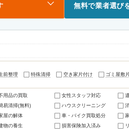
す
無料で業者選び
生前整理
特殊清掃
空き家片付け
ゴミ屋敷
不用品の買取
女性スタッフ対応
簡易清掃(無料)
ハウスクリーニング
家屋の解体
車・バイク買取処分
建物の養生
損害保険加入済み