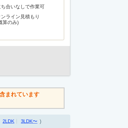
立ち合いなしで作業可
オンライン見積もり
概算のみ)
含まれています
2LDK
3LDK〜