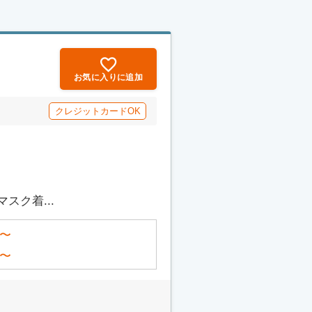
お気に入りに追加
クレジットカードOK
ク着...
〜
〜