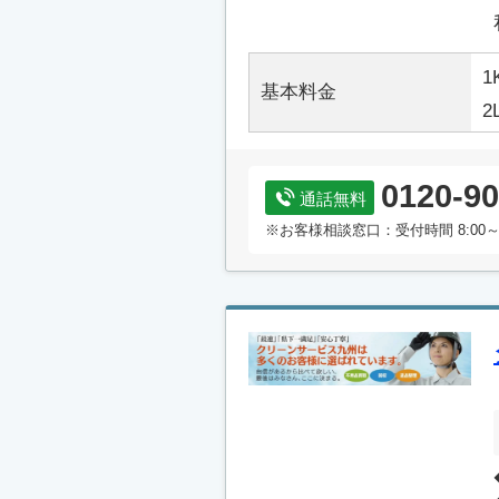
1
基本料金
2
0120-90
通話無料
※お客様相談窓口：受付時間 8:00～